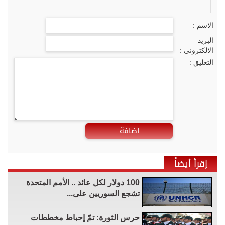
الاسم :
البريد
الالكتروني :
التعليق :
اضافة
إقرأ أيضاً
100 دولار لكل عائد .. الأمم المتحدة
تشجع السوريين على...
حرس الثورة: تمّ إحباط مخططات