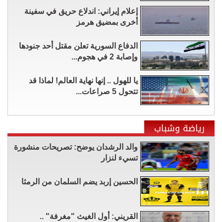
إعلام إيراني: اندلاع حريق في سفينة
أخرى بمضيق هرمز
الدفاع السورية تعلن مقتل أحد جنودها
وإصابة 2 في هجوم...
يا للهول .. إنها نهاية العالم! لماذا قد
تتحول 5 صراعات...
رياضة وشباب
والد الرشدان يوضح: تصريحات منشورة
تسيء لنزار
الحسين إربد يضم السلمان من الرمثا
القريني: أول الغيث "مغرفة" ..