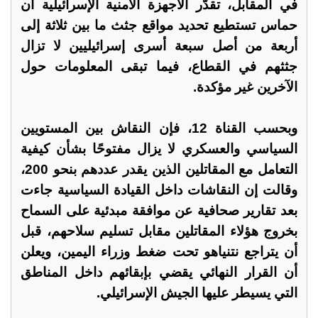
في المقابل، تقدّر الأجهزة الأمنية الإسرائيلية أن
حماس تستطيع تحديد مواقع جثث ما بين ثلاثة إلى
أربعة من أصل سبعة أسرى إسرائيليين لا تزال
جثثهم في القطاع، فيما تبقى المعلومات حول
الآخرين غير مؤكدة.
وبحسب القناة 12، فإن النقاش بين المستويين
السياسي والعسكري لا يزال مفتوحًا بشأن كيفية
التعامل مع المقاتلين الذين يقدر عددهم بنحو 200،
وقالت إن النقاشات داخل القيادة السياسية جاءت
بعد تقارير صحافية عن موافقة مبدئية على السماح
بخروج هؤلاء المقاتلين مقابل تسليم سلاحهم، قبل
أن يتراجع نتنياهو تحت ضغط وزراء اليمين، ويعلن
أن القرار النهائي يقضي بإبقائهم داخل المناطق
التي يسيطر عليها الجيش الإسرائيلي.