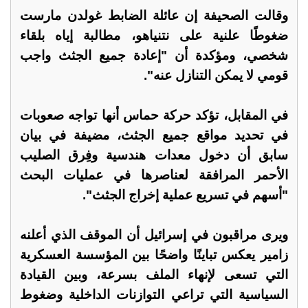
وقالت الصحيفة إن عائلة الضابط غولدن مارست
ضغوطًا علنية على نتنياهو، مطالبة إياه بلقاء
شخصي، ومؤكدة أن "إعادة جميع الجثث واجب
قومي لا يمكن التنازل عنه".
في المقابل، تؤكد حركة حماس أنها تواجه صعوبات
في تحديد مواقع جميع الجثث، مضيفة في بيان
سابق أن دخول معدات هندسية وفِرق الصليب
الأحمر المرافقة لعناصرها في عمليات البحث
"أسهم في تسريع عملية إخراج الجثث".
ويرى مراقبون في إسرائيل أن الموقف الذي أعلنه
زامير يعكس تباينًا واضحًا بين المؤسسة العسكرية
التي تسعى لإنهاء الملف بسرعة، وبين القيادة
السياسية التي تراعي التوازنات الداخلية وضغوط