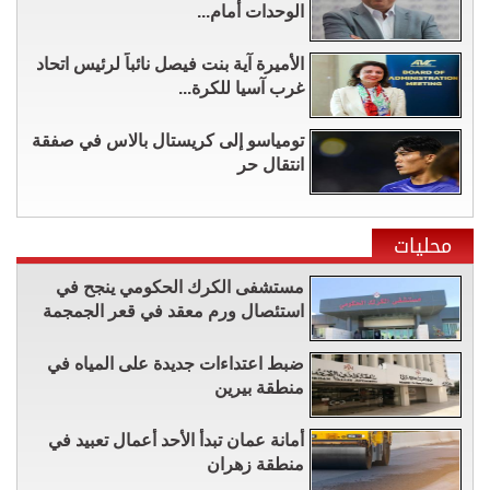
الوحدات أمام...
الأميرة آية بنت فيصل نائباً لرئيس اتحاد
غرب آسيا للكرة...
تومياسو إلى كريستال بالاس في صفقة
انتقال حر
محليات
مستشفى الكرك الحكومي ينجح في
استئصال ورم معقد في قعر الجمجمة
ضبط اعتداءات جديدة على المياه في
منطقة بيرين
أمانة عمان تبدأ الأحد أعمال تعبيد في
منطقة زهران