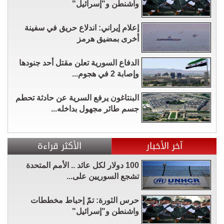
واشنطن و"إسرائيل"
إعلام إيراني: اندلاع حريق في سفينة
أخرى بمضيق هرمز
الدفاع السورية تعلن مقتل أحد جنودها
وإصابة 2 في هجوم...
البنتاغون يرفع السرية عن حادثة تحطم
جسم طائر مجهول بداخله...
آخر الأخبار
الأكثر قراءة
100 دولار لكل عائد .. الأمم المتحدة
تشجع السوريين على...
حرس الثورة: تمّ إحباط مخططات
واشنطن و"إسرائيل"