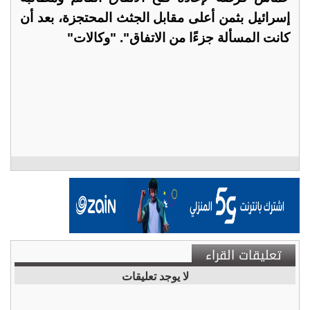
إسرائيل بثمن أعلى مقابل الجثث المحتجزة، بعد أن
كانت المسألة جزءًا من الاتفاق". "وكالات"
تعليقات القراء
لا يوجد تعليقات