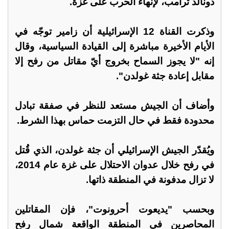
دونالد ترامب، لإنهاء الحرب على غزة.
وذكرت القناة 12 الإسرائيلية أن زامير توجّه في
الأيام الأخيرة مباشرة إلى القيادة السياسية، وقال
إنه "لا يجوز السماح بخروج أيّ مقاتل من رفح إلا
مقابل إعادة جثة غولدن".
وأضاف أن الجيش مستعد للنظر في صفقة تبادل
محدودة فقط في حال التزمت حماس بهذا الشرط.
ويُقدّر الجيش الإسرائيلي أن جثة غولدن، الذي قُتل
في رفح خلال عدوان الاحتلال على غزة عام 2014،
لا تزال مدفونة في المنطقة ذاتها.
وبحسب "يديعوت أحرونوت"، فإن المقاتلين
المحاصرين في المنطقة الواقعة شمال رفح