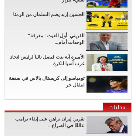
الحسين إربد يضم السلمان من الرمثا
القريني: أول الغيث "مغرفة" ..
الوحدات أمام...
الأميرة آية بنت فيصل نائباً لرئيس اتحاد
غرب آسيا للكرة...
تومياسو إلى كريستال بالاس في صفقة
انتقال حر
محليات
تقرير: إيران تراهن على إبقاء ترامب
عالقًا في الصراع...