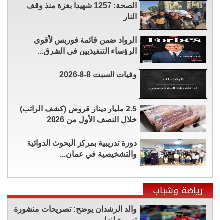
الصحة: 1257 شهيدا بغزة منذ وقف
النار
الرواد ضمن قائمة فوربس لأقوى
الرؤساء التنفيذيين في الشرق...
وفيات السبت 8-8-2026
2.5 مليار دينار قروض (كشف الراتب)
خلال النصف الأول من 2026
دورة تدريبية بمركز البحوث الدوائية
والتشخيصية في عمان...
رياضة وشباب
والد الرشدان يوضح: تصريحات منشورة
تسيء لنزار