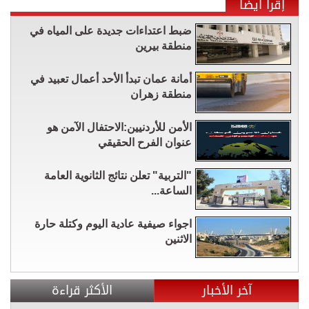
إقرأ أيضاً
ضبط اعتداءات جديدة على المياه في
منطقة بيرين
أمانة عمان تبدأ الأحد أعمال تعبيد في
منطقة زهران
الأمن للأردنيين:الاحتفال الآمن هو
عنوان الفرح الحقيقي
"التربية" تعلن نتائج الثانوية العامة
الساعة...
اجواء صيفية عادية اليوم وكتلة حارة
الاثنين
آخر الأخبار
الأكثر قراءة