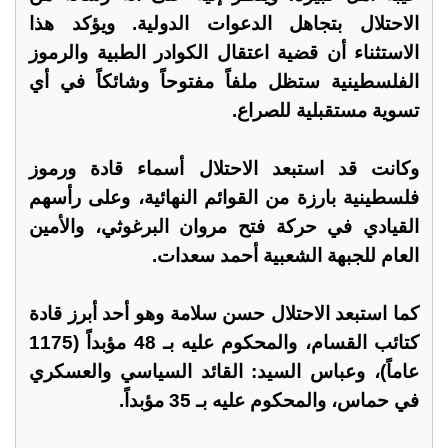
الاحتلال بتجاهل الدعوات الدولية. ويؤكد هذا
الاستثناء أن قضية اعتقال الكوادر الطبية والرموز
الفلسطينية ستظل ملفاً مفتوحاً وشائكاً في أي
تسوية مستقبلية للصراع.
وكانت قد استبعد الاحتلال أسماء قادة ورموز
فلسطينية بارزة من القوائم النهائية، وعلى رأسهم
القيادي في حركة فتح مروان البرغوثي، والأمين
العام للجبهة الشعبية أحمد سعدات.
كما استبعد الاحتلال حسن سلامة وهو أحد أبرز قادة
كتائب القسام، والمحكوم عليه بـ 48 مؤبداً (1175
عاماً)، وعباس السيد: القائد السياسي والعسكري
في حماس، والمحكوم عليه بـ 35 مؤبداً.