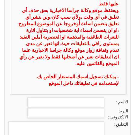
عليها فقط.
ويحتفظ موقع وكالة جراسا الاخبارية بحق حذف أي
تعليق في أي وقت ،ولأي سبب كان،ولن ينشر أي
تعليق يتضمن اساءة أوخروجا عن الموضوع المطروح
،او ان يتضمن اسماء اية شخصيات او يتناول اثارة
للنعرات الطائفية والمذهبية او العنصرية آملين التقيد
بمستوى راقي بالتعليقات حيث انها تعبر عن مدى
تقدم وثقافة زوار موقع وكالة جراسا الاخبارية علما
ان التعليقات تعبر عن أصحابها فقط ولا تعبر عن رأي
الموقع والقائمين عليه.
- يمكنك تسجيل اسمك المستعار الخاص بك
لإستخدامه في تعليقاتك داخل الموقع
الاسم :
البريد
الالكتروني :
التعليق :