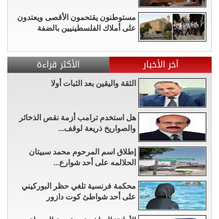
مستوطنون يقتحمون الأقصى ويعتدون
على أملاك الفلسطينيين بالضفة
آخر الأخبار
الأكثر قراءة
الثقة واليقين بعد الثبات أولا
هل استخدم ترامب أزمة نقص الذخائر
والصواريخ ذريعة لوقف...
إطلاق اسم المرحوم محمد سبيتان
الحلالمه على أحد شوارع...
محكمة فرنسية تلغي حظر البوركيني
على أحد شواطئ كوت دازور