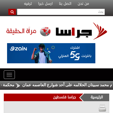
من نحن
اتصل بنا
ارسل خبرا
ترفيه
د سبيتان الحلالمه على أحد شوارع العاصمه عمان
محكمة فرنسية 
الرئيسية
جراسا فلسطين