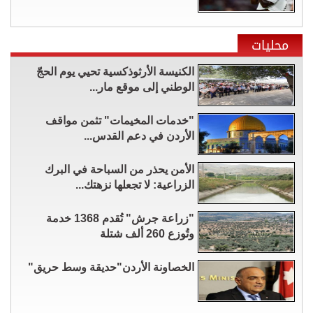
محليات
الكنيسة الأرثوذكسية تحيي يوم الحجّ
الوطني إلى موقع مار...
"خدمات المخيمات" تثمن مواقف
الأردن في دعم القدس...
الأمن يحذر من السباحة في البرك
الزراعية: لا تجعلها نزهتك...
"زراعة جرش" تُقدم 1368 خدمة
وتُوزع 260 ألف شتلة
الخصاونة الأردن"حديقة وسط حريق"