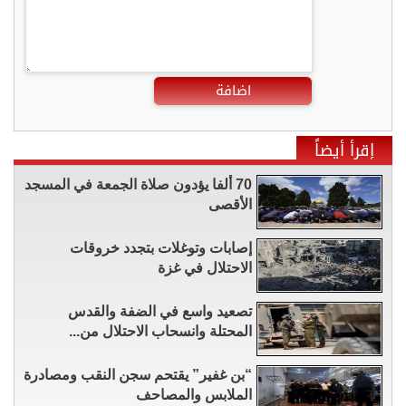
اضافة
إقرأ أيضاً
70 ألفا يؤدون صلاة الجمعة في المسجد
الأقصى
إصابات وتوغلات بتجدد خروقات
الاحتلال في غزة
تصعيد واسع في الضفة والقدس
المحتلة وانسحاب الاحتلال من...
“بن غفير” يقتحم سجن النقب ومصادرة
الملابس والمصاحف