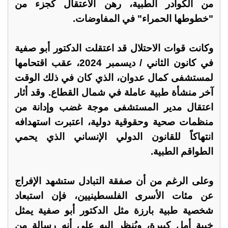
من الكوادر الطبية، رهن الاعتقال كجزء من
"خطوطها الحمراء" في المفاوضات.
وكانت قوات الاحتلال قد اعتقلت الدكتور أبو صفية
في كانون الثاني / ديسمبر 2024، عقب اقتحامها
لمستشفى كمال عدوان، الذي كان في ذلك الوقت
آخر منشأة طبية عاملة في شمال القطاع. وقد أثار
اعتقال مدير المستشفى موجة غضب وإدانة من
منظمات صحية وحقوقية دولية، اعتبرت استهدافه
انتهاكاً للقانون الدولي الإنساني الذي يحمي
الطواقم الطبية.
وعلى الرغم من أن صفقة التبادل ستشهد الإفراج
عن مئات الأسرى الفلسطينيين، فإن استبعاد
شخصية طبية بارزة مثل الدكتور أبو صفية يمثل
خيبة أمل كبيرة، ويُنظر إليه على أنه رسالة من