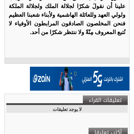
علينا أن نقولَ شكرًا لجلالة الملك ولجلالة الملكة
ولولي العهد وللعائلة الهاشمية ولأبناء شعبنا العظيم
فنحن المخلصون الصادقون المرابطون الأوفياء لا
نُتبع المعروف مِنّةً ولا ننتظر شكرًا من أحد.
تعليقات القراء
لا يوجد تعليقات
أكتب تعليقا