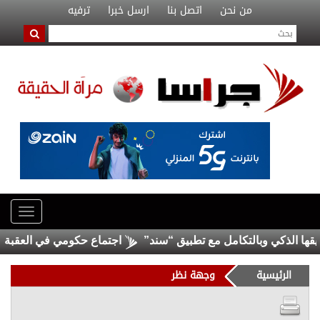
من نحن
اتصل بنا
ارسل خبرا
ترفيه
لذكي وبالتكامل مع تطبيق “سند”
اجتماع حكومي في العقبة لتعزيز ج
الرئيسية
وجهة نظر