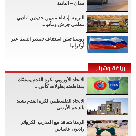
معان – البادية
التربية: إنشاء مبنيين جديدين لناديي
معلمي جرش ومأدبا...
روسيا تعلن استئناف تصدير النفط عبر
أوكرانيا
رياضة وشباب
الاتحاد الأوروبي لكرة القدم يتمسّك
بمقاطعته بطولات كأس...
الاتحاد الفلسطيني لكرة القدم يشيد
بالدعم الأردني
الرمثا يتعاقد مع المدرب الكرواتي
راديون غاسانين