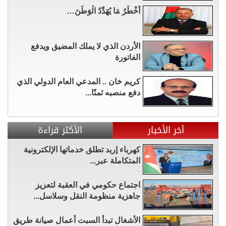
أَخْطَرُ مَا يُهَدِّدُ الْوَطَنَ…
الأردن الذي لا يملك المضيق ويدفع
الفاتورة
كريم خان .. المدعي العام الدولي الذي
دفع منصبه ثمنًا...
آخر الأخبار
الأكثر قراءة
كهرباء إربد تطلق خدماتها الإلكترونية
المتكاملة عبر...
اجتماع حكومي في العقبة لتعزيز
جاهزية منظومة النقل وسلاسل...
الأشغال تبدأ السبت أعمال صيانة طريق