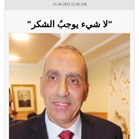
13-10-2025 12:43 AM
‏"لا شيء يوجبُ الشكر"