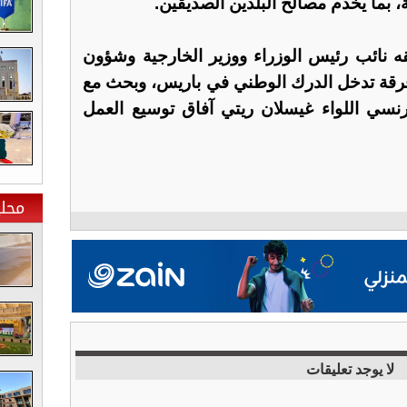
ة، بما يخدم مصالح البلدين الصديقين.
قه نائب رئيس الوزراء ووزير الخارجية وشؤون
فرقة تدخل الدرك الوطني في باريس، وبحث مع
فرنسي اللواء غيسلان ريتي آفاق توسيع العمل
محلي
لا يوجد تعليقات