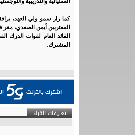
العملياتية والتدريبية واللوجستي
كما زار سمو ولي العهد، يراف
المغتربين أيمن الصفدي، مقر 
القائد العام لقوات الدرك ال
المشترك.
تعليقات القراء