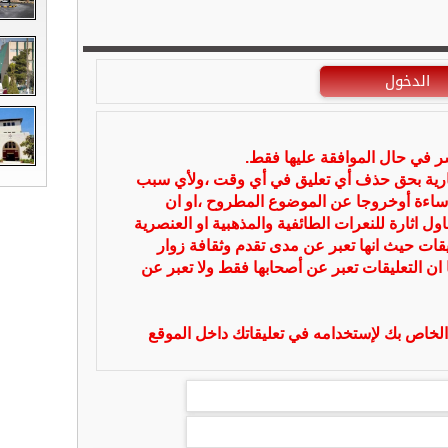
الدخول
شر في حال الموافقة عليها فقط.
بارية بحق حذف أي تعليق في أي وقت ،ولأي سبب
ساءة أوخروجا عن الموضوع المطروح ،او ان
ل اثارة للنعرات الطائفية والمذهبية او العنصرية
يقات حيث انها تعبر عن مدى تقدم وثقافة زوار
 ان التعليقات تعبر عن أصحابها فقط ولا تعبر عن
لخاص بك لإستخدامه في تعليقاتك داخل الموقع