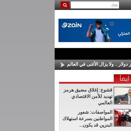
الأسواق الأوروبية تغلق على مكاسب 
أيضاً
قشوع: إغلاق مضيق هرمز
تهديد للأمن الاقتصادي
العالمي
المواصفات: شعور
المواطنين بسرعة استهلاك
البنزين قد يكون...