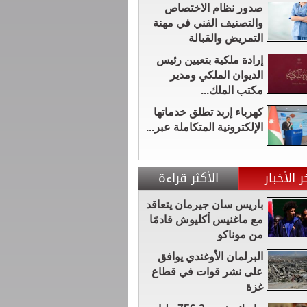
صدور نظام الاختصاص
والتصنيف الفني في مهنة
التمريض والقبالة
إرادة ملكية بتعيين رئيس
الديوان الملكي ومدير
مكتب الملك...
كهرباء إربد تطلق خدماتها
الإلكترونية المتكاملة عبر...
ر الأخبار
الأكثر قراءة
باريس سان جيرمان يتعاقد
مع ماغنيس أكليوش قادمًا
من موناكو
البرلمان الأوغندي يوافق
على نشر قوات في قطاع
غزة