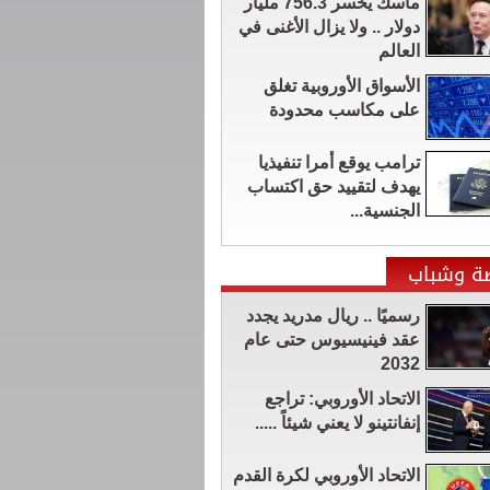
ماسك يخسر 756.3 مليار
دولار .. ولا يزال الأغنى في
العالم
الأسواق الأوروبية تغلق
على مكاسب محدودة
ترامب يوقع أمرا تنفيذيا
يهدف لتقييد حق اكتساب
الجنسية...
ضة وشباب
رسميًا .. ريال مدريد يجدد
عقد فينيسيوس حتى عام
2032
الاتحاد الأوروبي: تراجع
إنفانتينو لا يعني شيئاً .....
الاتحاد الأوروبي لكرة القدم