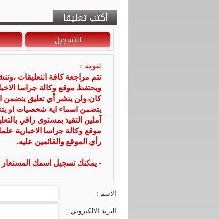
أكتب تعليقا
التسجيل
تنويه :
تتم مراجعة كافة التعليقات ،وتن
ويحتفظ موقع وكالة جراسا الاخ
كان،ولن ينشر أي تعليق يتضمن ا
يتضمن اسماء اية شخصيات او يتناو
آملين التقيد بمستوى راقي بالتعل
موقع وكالة جراسا الاخبارية علما
رأي الموقع والقائمين عليه.
- يمكنك تسجيل اسمك المستعار ا
الاسم :
البريد الالكتروني :