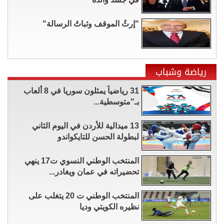
"إرثُ الموقف وثباتُ الرسالة"
رياضة وشباب
31 رياضياً يمثلون سوريا في 8 ألعاب
بـ"متوسطية...
13 ميدالية للأردن في اليوم الثاني
لبطولة الحسن للتايكواندو
المنتخب الوطني النسوي ت17 ينهي
تحضيراته في عمان ويغادر...
المنتخب الوطني ت 20 يتغلب على
نظيره الكويتي وديا