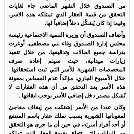
من الصندوق خلال الشهر الماضي جاء لغايات
التحقق من قيمة العقار الذي تمتلكه هذه الاسر،
وفيما إذا كان يُشكّل دخلاً إضافياً لها.
وأضاف الصندوق أن وزيرة التنمية الاجتماعية رئيسة
مجلس إدارة الصندوق وفاء بني مصطفى، أوعزت
بدراسة جميع الحالات وتدقيقها، من خلال تنفيذ
زيارات ميدانية، حيث سيتم إعادة صرف
المخصصات الشهرية للأسر التي ثبت استحقاقها
خلال الأسبوع الجاري، مؤكداً عدم المساس بمعونة
هذه الأسر بعد التحقق من أن هذه العقارات لا
تُشكل مصدر دخل إضافي للأسر يوجب ايقافها .
وكان عددا من الأسر إشتكت من إيقاف مفاجئ
لمعوناتها الشهرية بسبب تملك عقار باسم المنتفع
أو أحد أفراد أسرته، في حين أن ما جرى هو التحقق
من البيانات التي تتعلق بقيمة العقار الذي تملكه