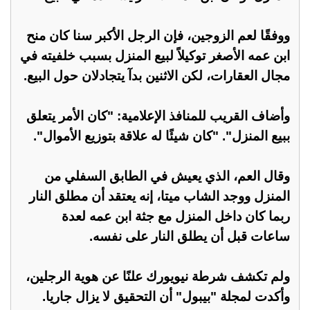
ووفقًا لعم الزوجين، فإن الرجل الأكبر سنا كان منح
ابن عمه الأصغر توكيلاً لبيع المنزل بسبب خلفيته في
مجال العقارات، لكن الاثنين بدآ يتجادلان حول البيع.
وأضاف القريب للمنافذ الإعلامية: "كان الأمر يتعلق
ببيع المنزل". "كان شيئًا له علاقة بتوزيع الأموال".
وقال العم، الذي يعيش في الطابق السفلي من
المنزل ووجد الشاب ميتا، إنه يعتقد أن مطلق النار
ربما كان داخل المنزل مع جثة ابن عمه لعدة
ساعات قبل أن يطلق النار على نفسه.
ولم تكشف شرطة نيويورك علنًا عن هوية الرجلين،
وأكدت لمجلة "بيبول" أن التحقيق لا يزال جاريا.