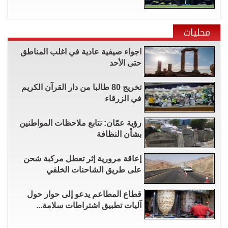
محليات
اجواء صيفية عادية في اغلب المناطق
حتى الأحد
تخريج 80 طالبا من دار القرآن الكريم
في الزرقاء
رؤية عمّان: نتابع ملاحظات المواطنين
بشأن النظافة
إعاقة مرورية إثر تعطل مركبة شحن
على طريق الشاحنات الخلفي
قطاع المطاعم يدعو إلى حوار حول
آليات تطبيق اشتراطات سلامة...