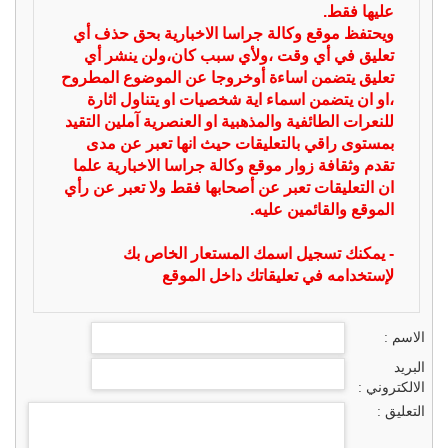
عليها فقط.
ويحتفظ موقع وكالة جراسا الاخبارية بحق حذف أي
تعليق في أي وقت ،ولأي سبب كان،ولن ينشر أي
تعليق يتضمن اساءة أوخروجا عن الموضوع المطروح
،او ان يتضمن اسماء اية شخصيات او يتناول اثارة
للنعرات الطائفية والمذهبية او العنصرية آملين التقيد
بمستوى راقي بالتعليقات حيث انها تعبر عن مدى
تقدم وثقافة زوار موقع وكالة جراسا الاخبارية علما
ان التعليقات تعبر عن أصحابها فقط ولا تعبر عن رأي
الموقع والقائمين عليه.
- يمكنك تسجيل اسمك المستعار الخاص بك
لإستخدامه في تعليقاتك داخل الموقع
الاسم :
البريد
الالكتروني :
التعليق :