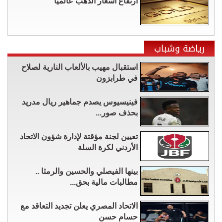
ارتفاع أسعار الذهب عالميا
رياضة وشباب
استقبال مهيب بالألعاب النارية لصلاح
في طرابزون
فينيسيوس يصدم جماهير ريال مدريد
بحذف صور...
تعيين لجنة مؤقتة لإدارة شؤون الاتحاد
الأردني لكرة السلة
بينها الفيصلي والحسين والرمثا ..
مطالبات مالية بحق...
الاتحاد المصري يعلن تجديد التعاقد مع
حسام حسن