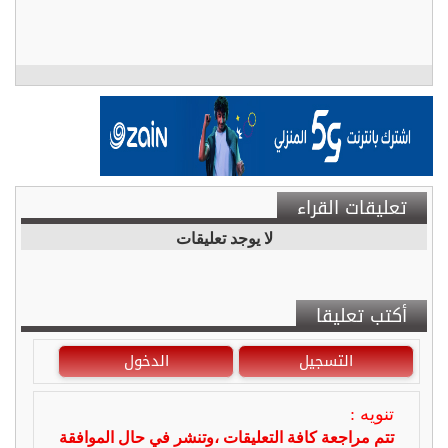
تعليقات القراء
لا يوجد تعليقات
أكتب تعليقا
التسجيل
الدخول
تنويه :
تتم مراجعة كافة التعليقات ،وتنشر في حال الموافقة