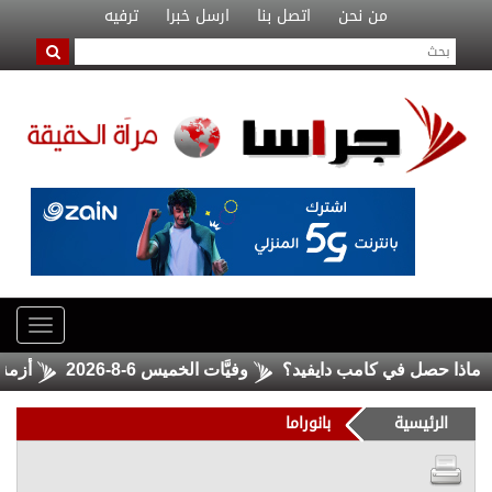
من نحن
اتصل بنا
ارسل خبرا
ترفيه
ذا حصل في كامب دايفيد؟
وفيَّات الخميس 6-8-2026
أزمة سبت
الرئيسية
بانوراما