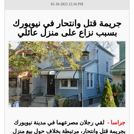
05-10-2025 12:16 PM
جريمة قتل وانتحار في نيويورك
بسبب نزاع على منزل عائلي
جراسا -
لقي رجلان مصرعهما في مدينة نيويورك
بجريمة قتل وانتحار، مرتبطة بخلاف حول بيع منزل