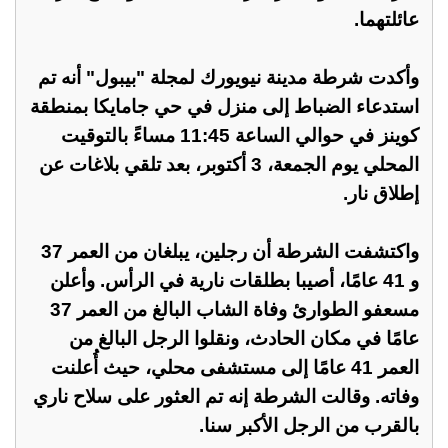
عائلتهما.
وأكدت شرطة مدينة نيويورك لمجلة "بيبول" أنه تم
استدعاء الضباط إلى منزل في حي جامايكا بمنطقة
كوينز في حوالي الساعة 11:45 مساءً بالتوقيت
المحلي يوم الجمعة، 3 أكتوبر، بعد تلقي بلاغات عن
إطلاق نار.
واكتشفت الشرطة أن رجلين، يبلغان من العمر 37
و 41 عامًا، أصيبا بطلقات نارية في الرأس. وأعلن
مسعفو الطوارئ وفاة الشاب البالغ من العمر 37
عامًا في مكان الحادث، ونقلوا الرجل البالغ من
العمر 41 عامًا إلى مستشفى محلي، حيث أُعلنت
وفاته. وقالت الشرطة إنه تم العثور على سلاح ناري
بالقرب من الرجل الأكبر سنا.