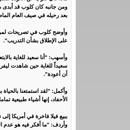
ومن جانبه كان كلوب قد أبدى 
بعد رحيله في صيف العام الما
وأوضح كلوب في تصريحات لموقع 
على الإطلاق بشأن التدريب".
وأسهب: "أنا سعيد للغاية بالابت
سعيداً للغاية حين شاهدت ليفرب
أن أعودة".
وأكمل: "لقد استمتعنا بالحياة ب
الأحفاد، إنها أشياء طبيعية تماما
ببيع فيلا فاخرة في أمريكا إلى نجم NBA.. ماريا شارابوفا تحقق أرباحا