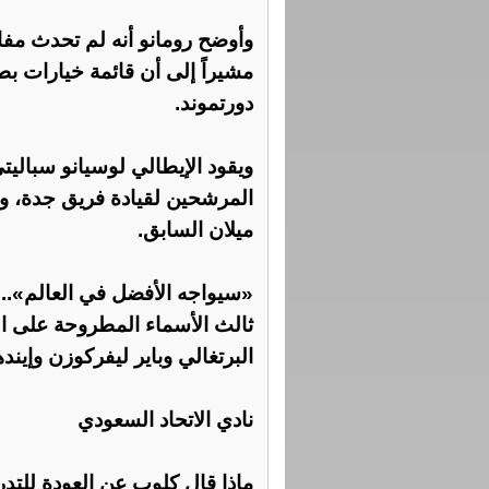
وأوضح رومانو أنه لم تحدث مف
مشيراً إلى أن قائمة خيارات ب
دورتموند.
ويقود الإيطالي لوسيانو سبالي
المرشحين لقيادة فريق جدة، و
ميلان السابق.
«سيواجه الأفضل في العالم»..
ثالث الأسماء المطروحة على ال
البرتغالي وباير ليفركوزن وإين
نادي الاتحاد السعودي
ماذا قال كلوب عن العودة للتد