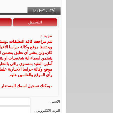
أكتب تعليقا
التسجيل
تنويه :
تتم مراجعة كافة التعليقات ،وتن
ويحتفظ موقع وكالة جراسا الاخ
كان،ولن ينشر أي تعليق يتضمن ا
يتضمن اسماء اية شخصيات او يتناو
آملين التقيد بمستوى راقي بالتعل
موقع وكالة جراسا الاخبارية علما
رأي الموقع والقائمين عليه.
- يمكنك تسجيل اسمك المستعار ا
الاسم :
البريد الالكتروني :