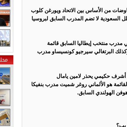
اوضات من الأساس بين الاتحاد ويورغن كلوب
طل السعودية لا تضم المدرب السابق لبروسيا
تي مدرب منتخب إيطاليا السابق قائمة
كذلك البرتغالي سيرجيو كونسيساو مدرب
محلي
 أشرف حكيمي يحذر لامين يامال
قائمة هو الألماني روغر شميت مدرب بنفيكا
دهوفن الهولندي السابق.
ريب؟