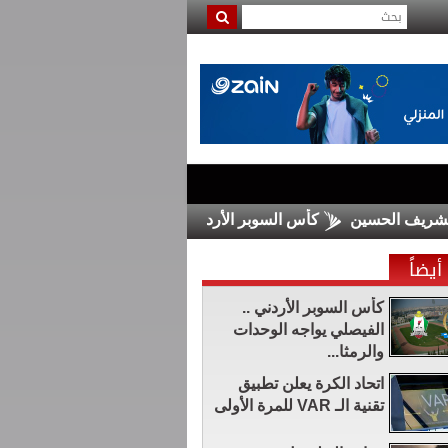
لحسين
كأس السوبر الأردني .. الفيصلي يواجه الوحدات والرمثا يلت
أيضاً
كأس السوبر الأردني ..
الفيصلي يواجه الوحدات
والرمثا...
اتحاد الكرة يعلن تطبيق
تقنية الـ VAR للمرة الأولى