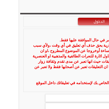
الدخول
شر في حال الموافقة عليها فقط.
بارية بحق حذف أي تعليق في أي وقت ،ولأي سبب
ساءة أوخروجا عن الموضوع المطروح ،او ان
ل اثارة للنعرات الطائفية والمذهبية او العنصرية
يقات حيث انها تعبر عن مدى تقدم وثقافة زوار
 ان التعليقات تعبر عن أصحابها فقط ولا تعبر عن
لخاص بك لإستخدامه في تعليقاتك داخل الموقع