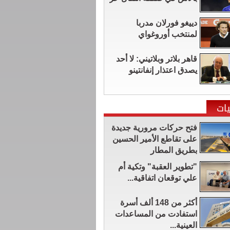
دييغو فورلان مدربا
لمنتخب أوروغواي
قاهر بلاتر وبلاتيني: لا أحد
يصدق اعتذار إنفانتينو
ات
فتح حركات مرورية جديدة
على تقاطع الأمير الحسين
بطريق المطار
"تطوير العقبة" وتكية أم
علي توقعان اتفاقية...
أكثر من 148 ألف أسرة
استفادت من المساعدات
العينية...