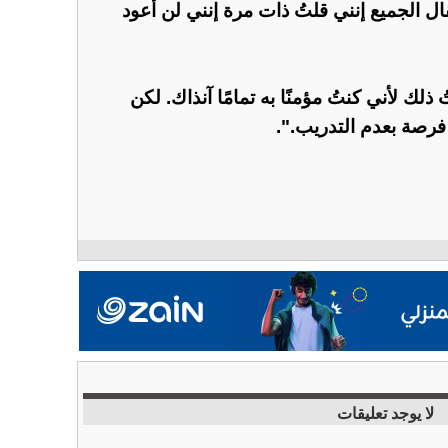
ل الجميع إنني قلتُ ذات مرة إنني لن أعود
ك لأني كنتُ مؤمنًا به تمامًا آنذاك. لكن
فرصة بعدم التدريب.".
لا يوجد تعليقات