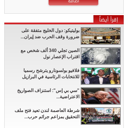
اضافة
إقرأ أيضاً
بوليتيكو: دول الخليج متفقة على
ضرورة وقف الحرب ضد إيران...
الصين تجلي 340 ألف شخص مع
اقتراب الإعصار نول
فلافيو بولسونارو يترشح رسميا
للانتخابات الرئاسية في البرازيل
"سي بي إس": استنزاف الصواريخ
الاعتراضية...
شرطة العاصمة لندن تعيد فتح ملف
التحقيق بمزاعم جرائم حرب...