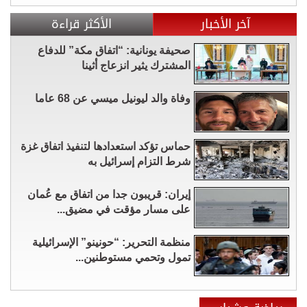
آخر الأخبار
الأكثر قراءة
صحيفة يونانية: “اتفاق مكة” للدفاع
المشترك يثير انزعاج أثينا
وفاة والد ليونيل ميسي عن 68 عاما
حماس تؤكد استعدادها لتنفيذ اتفاق غزة
شرط التزام إسرائيل به
إيران: قريبون جدا من اتفاق مع عُمان
على مسار مؤقت في مضيق...
منظمة التحرير: “حونينو” الإسرائيلية
تمول وتحمي مستوطنين...