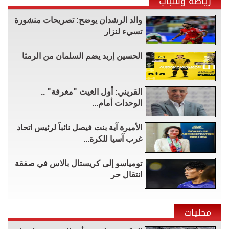
رياضة وشباب
والد الرشدان يوضح: تصريحات منشورة
تسيء لنزار
الحسين إربد يضم السلمان من الرمثا
القريني: أول الغيث "مغرفة" ..
الوحدات أمام...
الأميرة آية بنت فيصل نائباً لرئيس اتحاد
غرب آسيا للكرة...
تومياسو إلى كريستال بالاس في صفقة
انتقال حر
محليات