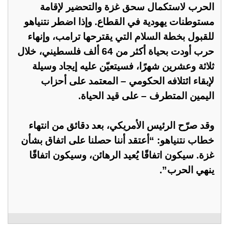
الحرب لاستكمال سحق غزة والتحضير لإقامة
مستوطنات يهودية في القطاع. وإذا اضطر نتنياهو
للقبول بخطة السلام التي يقترحها ترامب، وإنهاء
حرب أودت بحياة أكثر من 64 ألف فلسطيني، خلال
ثلاثة وعشرين شهرًا، فسيتعيّن عليه إيجاد وسيلة
لإبقاء ائتلافه الحكومي – المعتمد على أحزاب
اليمين المتطرف – على قيد الحياة.
وقد صرّح الرئيس الأمريكي، بعد دقائق من انتهاء
خطاب نتنياهو: “أعتقد أننا حصلنا على اتفاق بشأن
غزة. سيكون اتفاقًا يُعيد الرهائن، وسيكون اتفاقًا
ينهي الحرب”.