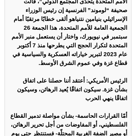
الأمم المتحدة يتحدّى المجتمع الدولي”، قالت
صحيفة “لوموند” الفرنسية إن رئيس الوزراء
الإسرائيلي بنيامين نتنياهو ألقى خطابًا مرتقبًا أمام
الجمعية العامة للأمم المتحدة، هذا الجمعة 26
سبتمبر في نيويورك، واختار أن يستعمل منبر الأمم
المتحدة لتكرار الحجج التي يطرحها منذ 7 أكتوبر
عام 2023 لتبرير خياراته العسكرية والسياسية في
قطاع غزة وفي عموم الشرق الأوسط.
الرئيس الأمريكي: أعتقد أننا حصلنا على اتفاق
بشأن غزة. سيكون اتفاقًا يُعيد الرهائن، وسيكون
اتفاقًا ينهي الحرب
أمّا القرارات الحاسمة- بشأن مواصلة تدمير القطاع
الفلسطيني، أو المفاوضات من أجل تحرير الرهائن،
أو مصير الضفة الغربية المحتلّة- فستنتظر حتى يوم