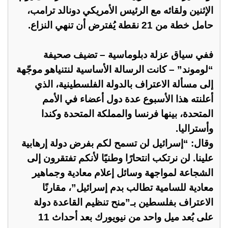
الإثنين ولقائه مع الرئيس الأمريكي دونالد ترامب،
حامل خطة من 21 نقطة يُفترض أن تنهي النزاع.
ففي سياق عزلة دبلوماسية – تضيف صحيفة
“لوموند” – كانت الرسالة الأساسية لنتنياهو موجّهة
إلى مسألة الاعتراف بالدولة الفلسطينية، الذي
أعلنته هذا الأسبوع عدة دول أعضاء في الأمم
المتحدة، بينها فرنسا والمملكة المتحدة وكندا
وأستراليا.
وقال: “إسرائيل لن تسمح لكم بفرض دولة إرهابية
علينا. لن نرتكب انتحارًا وطنيًا لأنكم تفتقرون إلى
الشجاعة لمواجهة وسائل إعلام معادية وجماهير
معادية للسامية تطالب بدم إسرائيل”، مقارنًا
الاعتراف بفلسطين بـ”منح تنظيم القاعدة دولة
على بُعد ميل واحد من نيويورك بعد أحداث 11