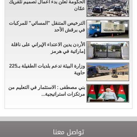
الحكومة تعلن بدء أعمال تصميم تلفريك
عمّان
الترخيص المتنقل "المسائي" للمركبات
في برقش الأحد
الأردن يدين الاعتداء الإيراني على ناقلة
إماراتية في هرمز
وزارة البيئة تدعم بلديات الطفيلة بـ225
حاوية
بني مصطفى : الاستثمار في التعليم من
مرتكزات استراتيجية...
تواصل معنا