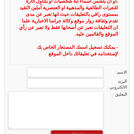
،او ان يتضمن اسماء اية شخصيات او يتناول اثارة
للنعرات الطائفية والمذهبية او العنصرية آملين التقيد
بمستوى راقي بالتعليقات حيث انها تعبر عن مدى
تقدم وثقافة زوار موقع وكالة جراسا الاخبارية علما
ان التعليقات تعبر عن أصحابها فقط ولا تعبر عن رأي
الموقع والقائمين عليه.
- يمكنك تسجيل اسمك المستعار الخاص بك
لإستخدامه في تعليقاتك داخل الموقع
الاسم :
البريد
الالكتروني :
التعليق :