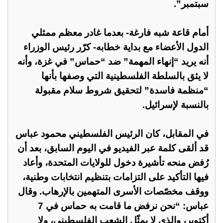
سبتمبر”.
أمام قاعة شبه فارغة- بعدما غادر معظم ممثلي
الدول الأعضاء مع بداية خطابه- كرّر رئيس الوزراء
أنه يريد “إنهاء المهمة” ضد “حماس” في غزة، وأنه
لا يثق بالسلطة الفلسطينية التي وصفها بأنها
“منظمة فاسدة” لتحقيق شروط سلام مقبولة
بالنسبة لإسرائيل.
في المقابل، كان الرئيس الفلسطيني محمود عباس
قد ألقى كلمة عبر الفيديو في اليوم السابق، بعد أن
رُفض منحه تأشيرة دخول للولايات المتحدة، وأعاد
فيها التأكيد على التزامات بتنظيم انتخابات وطنية،
ووقف مخصّصات الأسرى المتهمين بالإرهاب. وقال
عباس: “نحن نرفض ما قامت به حماس في 7
أكتوبر، والذي لا يمثّل الشعب الفلسطيني، ولا