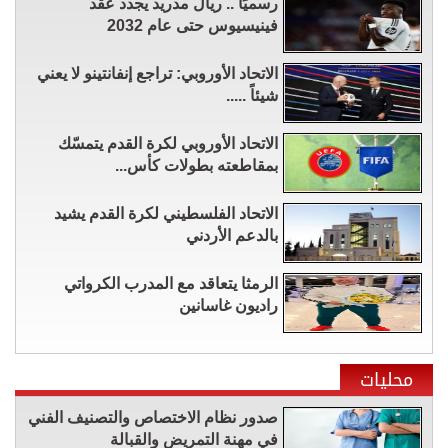
رسميًا .. ريال مدريد يجدد عقد
فينيسيوس حتى عام 2032
الاتحاد الأوروبي: تراجع إنفانتينو لا يعني
شيئاً .....
الاتحاد الأوروبي لكرة القدم يتمسّك
بمقاطعته بطولات كأس...
الاتحاد الفلسطيني لكرة القدم يشيد
بالدعم الأردني
الرمثا يتعاقد مع المدرب الكرواتي
راديون غاسانين
محليات
صدور نظام الاختصاص والتصنيف الفني
في مهنة التمريض والقبالة