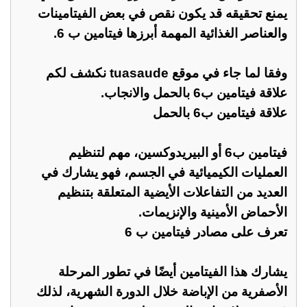
يمنع تحقيقه قد يكون نقص في بعض الفيتامينات
والعناصر الغذائية المهمة أبرزها فيتامين ب 6.
وفقا لما جاء في موقع tuasaude نكشف لكم
علاقة فيتامين ب6 بالحمل والانجاب.
علاقة فيتامين ب6 بالحمل
فيتامين ب6 أو البيريدوكسين، مهم لتنظيم
العمليات الكيميائية في الجسم، فهو يشارك في
العديد من التفاعلات الأيضية المتعلقة بتنظيم
الأحماض الأمينية والإنزيمات.
تعرف على مصادر فيتامين ب 6
يشارك هذا الفيتامين أيضًا في تطور المرحلة
الأصفرية من الإباضة خلال الدورة الشهرية، لذلك