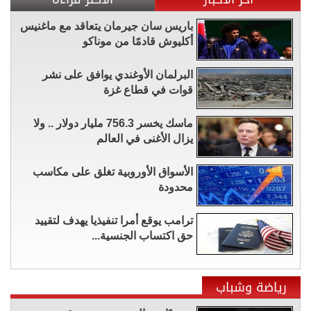
باريس سان جيرمان يتعاقد مع ماغنيس
أكليوش قادمًا من موناكو
البرلمان الأوغندي يوافق على نشر
قوات في قطاع غزة
ماسك يخسر 756.3 مليار دولار .. ولا
يزال الأغنى في العالم
الأسواق الأوروبية تغلق على مكاسب
محدودة
ترامب يوقع أمرا تنفيذيا يهدف لتقييد
حق اكتساب الجنسية...
رياضة وشباب