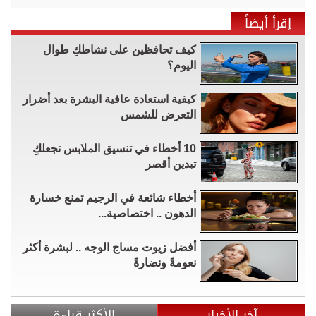
إقرأ أيضاً
كيف تحافظين على نشاطكِ طوال
اليوم؟
كيفية استعادة عافية البشرة بعد أضرار
التعرض للشمس
10 أخطاء في تنسيق الملابس تجعلكِ
تبدين أقصر
أخطاء شائعة في الرجيم تمنع خسارة
الدهون .. اختصاصية...
أفضل زيوت مساج الوجه .. لبشرة أكثر
نعومةً ونضارةً
آخر الأخبار
الأكثر قراءة