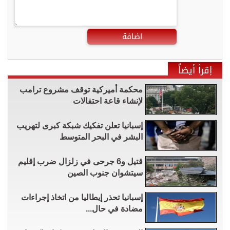
اضافة
إقرأ أيضاً
محكمة أميركية توقف مشروع ترامب
لإنشاء قاعة احتفالات
إسبانيا تعلن تفكيك شبكة كبرى لتهريب
البشر في البحر المتوسط
قتيل و6 جرحى في زلزال ضرب إقليم
سيتشوان ​جنوب الصين
إسبانيا تحذر إيطاليا من اتخاذ إجراءات
مضادة في حال...