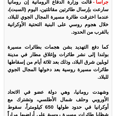
جراسا -
قالت وزارة الدفاع الرومانية إن رومانيا
سارعت بإرسال طائرتين مقاتلتين، اليوم (السبت)،
عندما اخترقت طائرة مسيرة المجال الجوي للبلاد،
خلال هجوم روسي على البنية التحتية الأوكرانية
بالقرب من الحدود.
كما دفع التهديد بشن هجمات بطائرات مسيرة
بولندا إلى نشر طائرات وإغلاق مطار في مدينة
لوبلين شرق البلاد، وذلك بعد ثلاثة أيام من إسقاطها
طائرات مسيرة روسية بعد دخولها المجال الجوي
للبلاد.
وشهدت رومانيا، وهي دولة عضو في الاتحاد
الأوروبي وحلف شمال الأطلسي، وتشترك مع
أوكرانيا في حدود طولها 650 كيلومتراً، سقوط
شظايا طائرات مسيرة روسية على أراضيها مراراً