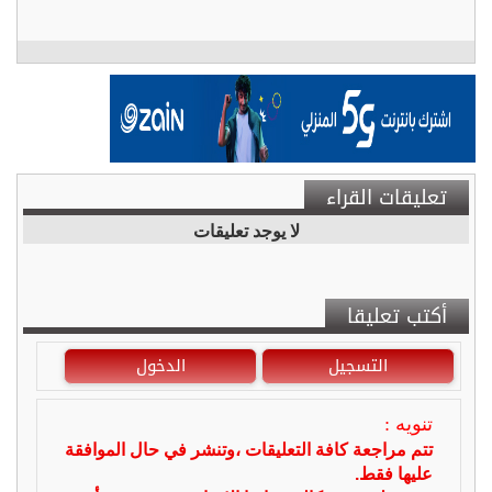
تعليقات القراء
لا يوجد تعليقات
أكتب تعليقا
التسجيل
الدخول
تنويه :
تتم مراجعة كافة التعليقات ،وتنشر في حال الموافقة
عليها فقط.