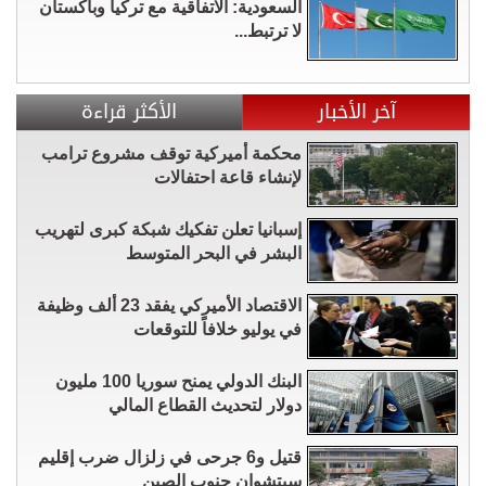
السعودية: الاتفاقية مع تركيا وباكستان
لا ترتبط...
آخر الأخبار
الأكثر قراءة
محكمة أميركية توقف مشروع ترامب
لإنشاء قاعة احتفالات
إسبانيا تعلن تفكيك شبكة كبرى لتهريب
البشر في البحر المتوسط
الاقتصاد الأميركي يفقد 23 ألف وظيفة
في يوليو خلافاً للتوقعات
البنك الدولي يمنح سوريا 100 مليون
دولار لتحديث القطاع المالي
قتيل و6 جرحى في زلزال ضرب إقليم
سيتشوان ​جنوب الصين