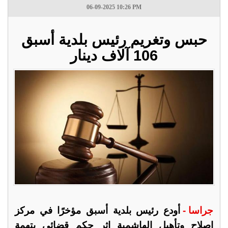
06-09-2025 10:26 PM
حبس وتغريم رئيس بلدية أسبق
106 آلاف دينار
جراسا -
أودع رئيس بلدية أسبق مؤخرًا في مركز
إصلاح وتأهيل الهاشمية إثر حكم قضائي بتهمة