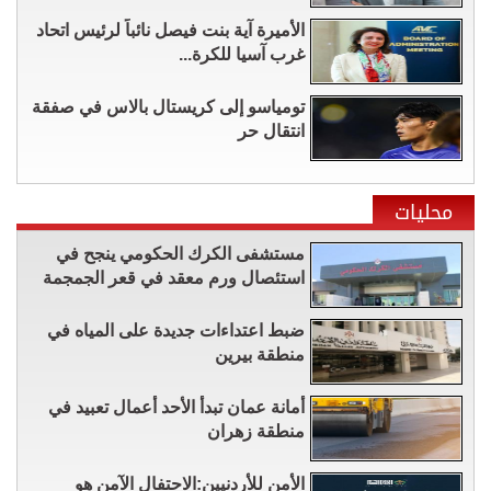
الأميرة آية بنت فيصل نائباً لرئيس اتحاد
غرب آسيا للكرة...
تومياسو إلى كريستال بالاس في صفقة
انتقال حر
محليات
مستشفى الكرك الحكومي ينجح في
استئصال ورم معقد في قعر الجمجمة
ضبط اعتداءات جديدة على المياه في
منطقة بيرين
أمانة عمان تبدأ الأحد أعمال تعبيد في
منطقة زهران
الأمن للأردنيين:الاحتفال الآمن هو