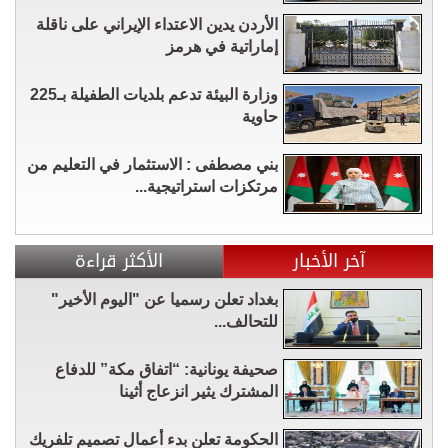
الأردن يدين الاعتداء الإيراني على ناقلة
إماراتية في هرمز
وزارة البيئة تدعم بلديات الطفيلة بـ225
حاوية
بني مصطفى : الاستثمار في التعليم من
مرتكزات استراتيجية...
آخر الأخبار
الأكثر قراءة
بغداد تعلن رسميا عن "اليوم الأخير"
للتحالف...
صحيفة يونانية: “اتفاق مكة” للدفاع
المشترك يثير انزعاج أثينا
الحكومة تعلن بدء أعمال تصميم تلفريك