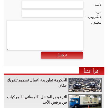
الاسم :
البريد
الالكتروني :
التعليق :
اضافة
إقرأ أيضاً
الحكومة تعلن بدء أعمال تصميم تلفريك
عمّان
الترخيص المتنقل "المسائي" للمركبات
في برقش الأحد