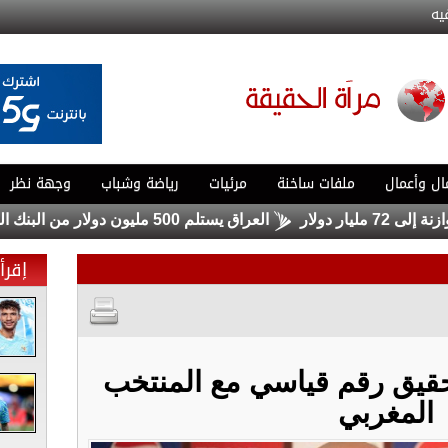
يه
ال وأعمال
ملفات ساخنة
مرئيات
رياضة وشباب
وجهة نظر
العراق يستلم 500 مليون دولار من البنك المركزي الأميركي
إقرأ 
حقيق رقم قياسي مع المنتخب
المغربي