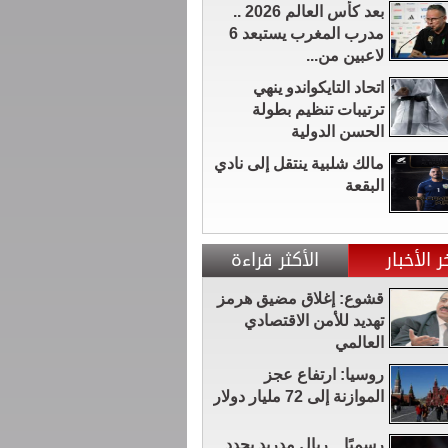
بعد كأس العالم 2026 ..
مدرب المغرب يستبعد 6
لاعبين من...
اتحاد التايكواندو ينهي
ترتيبات تنظيم بطولة
الحسن الدولية
مالك شلبية ينتقل إلى نادي
البقعة
ر الأخبار
الأكثر قراءة
قشوع: إغلاق مضيق هرمز
تهديد للأمن الاقتصادي
العالمي
روسيا: ارتفاع عجز
الموازنة إلى 72 مليار دولار
رسميًا .. ريال مدريد يجدد