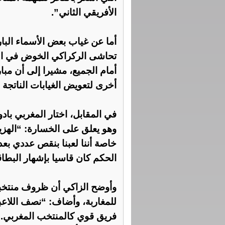
الأفريقي الثاني”.
أما عن غياب بعض الأسماء البار
تحاشى الركراكي الخوض في الت
أمام الجميع، مشيرا إلى أن مبا
أخرى لتعويض الغيابات الناتجة 
في المقابل، اختار المغربي باد
وهو يعلق على الخسارة: “الهزي
خاصة أننا لعبنا بنقص عددي بعد 
الحكم كان قاسيا بإشهار البطاقة
وأوضح الزاكي أن ظروف منتخبه 
للمغاربة، وأضاف: “نصف اللاعبي
فريق قوي كالمنتخب المغربي. 