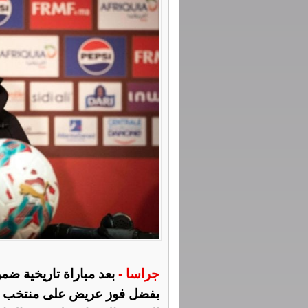
جراسا -