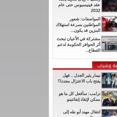
عقد فينيسيوس حتى عام
2032
المواصفات: شعور
المواطنين بسرعة استهلاك
البنزين قد يكون...
مشتركة في الأعيان تبحث
أثر الحوافز الحكومة لدعم
القطاع...
ضة وشباب
نيمار يثير الجدل .. فهل
يفتح باب الاعتزال مجددا؟
ترامب: سأفعل كل ما هو
ممكن لإنقاذ إنفانتينو
انتقال مهند أبو طه إلى