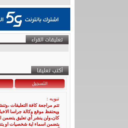
تعليقات القراء
أكتب تعليقا
التسجيل
تنويه :
تتم مراجعة كافة التعليقات ،وتن
ويحتفظ موقع وكالة جراسا الاخ
كان،ولن ينشر أي تعليق يتضمن ا
يتضمن اسماء اية شخصيات او يتناو