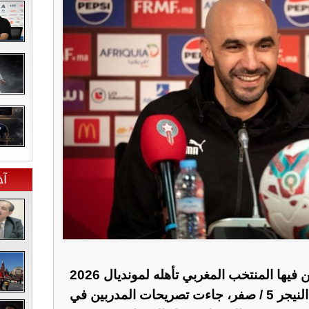
آخ
بعد مباراة تاريخية ضمن فيها المنتخب المغربي تأهله لمونديال 2026
بفضل فوز عريض على منتخب النيجر 5 / صفر، جاءت تصريحات المدربين في