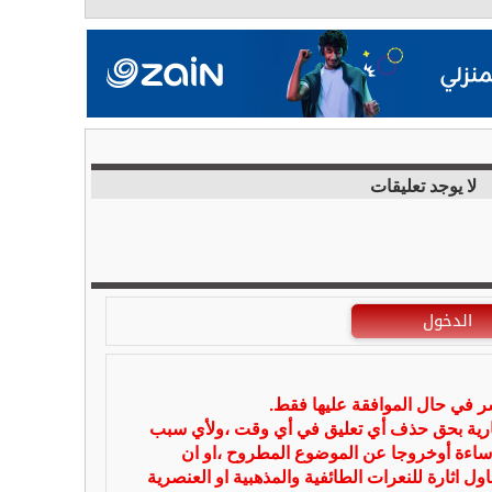
لا يوجد تعليقات
الدخول
شر في حال الموافقة عليها فقط.
بارية بحق حذف أي تعليق في أي وقت ،ولأي سبب
ساءة أوخروجا عن الموضوع المطروح ،او ان
ل اثارة للنعرات الطائفية والمذهبية او العنصرية