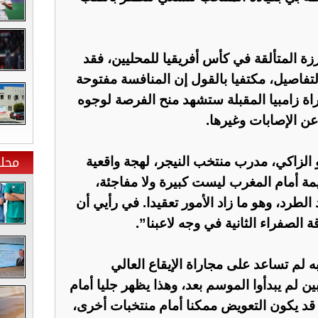
زة المتألقة في كأس أفريقيا للمحليين، فقد
فاصيل، مكتفيا بالقول إن المنافسة مفتوحة
راة زامبيا المقبلة ستشهد منح الفرصة لوجوه
عن الإصابات وغيرها.
محلي
و الزاكي، مدرب منتخب النيجر، لهجة واقعية
مة أمام المغرب ليست كبيرة ولا مفاجئة،
الطرد، وهو ما زاد الأمور تعقيدا. في رأيي أن
 الصفراء الثانية في وجه لاعبنا”.
لم تساعد على مجاراة الإيقاع العالي
ن لم يبدأوا الموسم بعد، وهذا يظهر جليا أمام
قد يكون التعويض ممكنا أمام منتخبات أخرى،