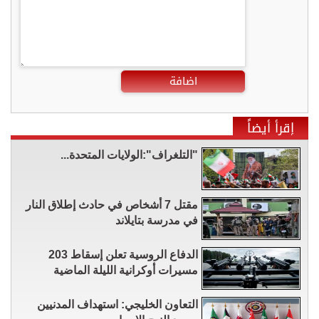
اضافة
إقرأ أيضاً
"التلغراف":الولايات المتحدة...
مقتل 7 أشخاص في حادث إطلاق النار
في مدرسة بتايلاند
الدفاع الروسية تعلن إسقاط 203
مسيرات أوكرانية الليلة الماضية
التعاون الخليجي: استهداف المدنيين