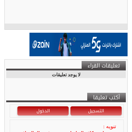
تعليقات القراء
لا يوجد تعليقات
أكتب تعليقا
التسجيل
الدخول
تنويه :