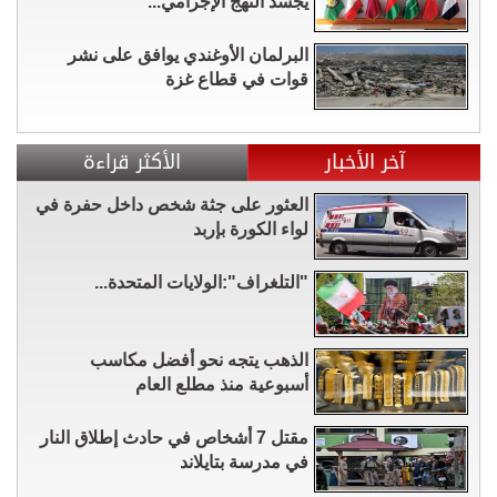
يجسد النهج الإجرامي...
البرلمان الأوغندي يوافق على نشر
قوات في قطاع غزة
آخر الأخبار
الأكثر قراءة
العثور على جثة شخص داخل حفرة في
لواء الكورة بإربد
"التلغراف":الولايات المتحدة...
الذهب يتجه نحو أفضل مكاسب
أسبوعية منذ مطلع العام
مقتل 7 أشخاص في حادث إطلاق النار
في مدرسة بتايلاند