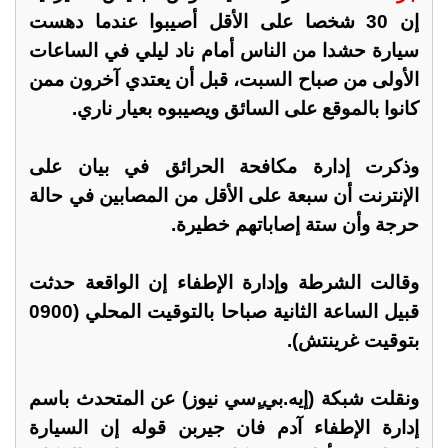
إن 30 شخصا على الأقل أصيبوا عندما دهست
سيارة حشدا من الناس أمام ناد ليلي في الساعات
الأولى من صباح السبت، قبل أن يعتدي آخرون ممن
كانوا بالموقع على السائق ويصيبوه بعيار ناري.
وذكرت إدارة مكافحة الحرائق في بيان على
الإنترنت أن سبعة على الأقل من المصابين في حالة
حرجة وأن ستة إصاباتهم خطيرة.
وقالت الشرطة وإدارة الإطفاء إن الواقعة حدثت
قبيل الساعة الثانية صباحا بالتوقيت المحلي (0900
بتوقيت غرينتش).
ونقلت شبكة (إيه.بي.ٍسي نيوز) عن المتحدث باسم
إدارة الإطفاء آدم فان جيربن قوله إن السيارة