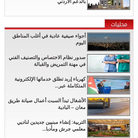
بالدعم الأردني
محليات
أجواء صيفية عادية في أغلب المناطق
اليوم
صدور نظام الاختصاص والتصنيف الفني
في مهنة التمريض والقبالة
كهرباء إربد تطلق خدماتها الإلكترونية
المتكاملة عبر...
الأشغال تبدأ السبت أعمال صيانة طريق
معان – البادية
التربية: إنشاء مبنيين جديدين لناديي
معلمي جرش ومأدبا...