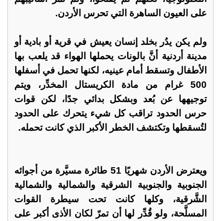
على العيون الساهرة التي تحرس الأردن.
ولم يكن يدُر بخلد إنسان يعيش في قرية أو بادية أو
مدينة أردنية أنَّ بالونات يحملها الهواء قد يلعب بها
الأطفال وتسقط أمام عينيه، لكنها تحمل في أسفلها
500 غرام من مادة الكريستال المخدِّر، ويتم
توجيهها عن بُعد وبشكل بدائي جدًا، لكن قوات
حرس الحدود تراقب كل شيء يتحرك على الحدود
لتُسقطها وتكتشف الخطر الأكبر الذي كانت تحمله.
ويعترض الأردن شهريًا 51 طائرة مسيَّرة من أجوائه
الجنوبية والجنوبية الشرقية والشمالية والشمالية
الشَّرقية، وكلها كانت تحت سيطرة القوات
المسلَّحة، ولو قُدِّر لها أن تمرّ لكان الأذى أكبر على