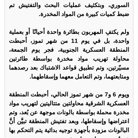
السوري، وبتكثيف عمليات البحث والتفتيش تم
ضبط كميات كبيرة من المواد المخدرة.
ولم يكتفِ المهربون بطائرة واحدة أحيانًا أو بعملية
واحدة، بل في يوم 11 من شهر تموز، أحبطت
المنطقة العسكرية الجنوبية، فجر يوم الجمعة،
محاولة تهريب مواد مخدرة بواسطة طائرتين
مسيّرتين، وتم تطبيق قواعد الاشتباك بعد رصدهما
ومتابعتهما، وتم التعامل معهما وإسقاطهما.
ويوم 6 و7 من شهر تموز الحالي، أحبطت المنطقة
العسكرية الشرقية محاولتين متتاليتين لتهريب مواد
مخدرة محملة بواسطة بالونات موجهة عن بُعد، وتم
اعتراضها وإسقاطها، وبعد تفتيش المنطقة تبيَّن أنَّ
البالونات مزودة بأجهزة توجيه بدائية يتم التحكم بها