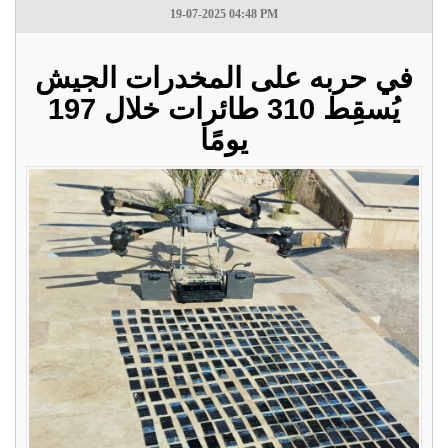
19-07-2025 04:48 PM
في حربه على المخدرات الجيش
يُسقِط 310 طائرات خلال 197
يومًا