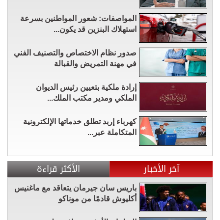
المواصفات: شعور المواطنين بسرعة
استهلاك البنزين قد يكون...
صدور نظام الاختصاص والتصنيف الفني
في مهنة التمريض والقبالة
إرادة ملكية بتعيين رئيس الديوان
الملكي ومدير مكتب الملك...
كهرباء إربد تطلق خدماتها الإلكترونية
المتكاملة عبر...
آخر الأخبار
الأكثر قراءة
باريس سان جيرمان يتعاقد مع ماغنيس
أكليوش قادمًا من موناكو