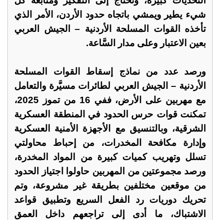
التحديات كبيرة، وتحتاج إلى التفكير ومتابعة كل
شيء يطير ويمشي باتجاه حدود الأردن، الأمر الذي
تأخذه القوات المسلحة الأردنية – الجيش العربي
بعين الاعتبار وعلى مدار السَّاعة.
ورصد عدد من نماذج إسقاط القوات المسلحة
الأردنية – الجيش العربي لطائرات مسيَّرة والتعامل
مع مهربين على الأرض، ففي 16 من تموز 2025،
تمكنت قوات حرس الحدود في المنطقة العسكرية
الشرقية، وبالتنسيق مع الأجهزة الأمنية العسكرية
وإدارة مكافحة المخدرات، من إحباط محاولتي
تسلل وتهريب كميات كبيرة من المواد المخدرة،
ورصد مجموعتين من المهربين حاولوا اجتياز الحدود
من موقعين مختلفين بطريقة غير مشروعة، وتم
تحريك دوريات رد الفعل السريع وتطبيق قواعد
الاشتباك، ما أدى إلى تراجعهم داخل العمق