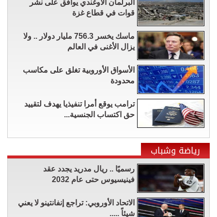
البرلمان الأوغندي يوافق على نشر
قوات في قطاع غزة
ماسك يخسر 756.3 مليار دولار .. ولا
يزال الأغنى في العالم
الأسواق الأوروبية تغلق على مكاسب
محدودة
ترامب يوقع أمرا تنفيذيا يهدف لتقييد
حق اكتساب الجنسية...
رياضة وشباب
رسميًا .. ريال مدريد يجدد عقد
فينيسيوس حتى عام 2032
الاتحاد الأوروبي: تراجع إنفانتينو لا يعني
شيئاً .....