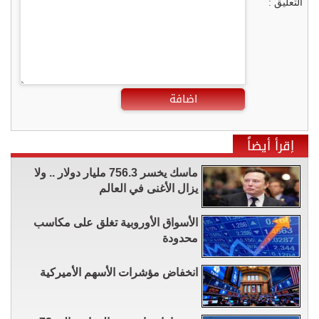
التعليق :
اضافة
إقرأ أيضاً
ماسك يخسر 756.3 مليار دولار .. ولا
يزال الأغنى في العالم
الأسواق الأوروبية تغلق على مكاسب
محدودة
انخفاض مؤشرات الأسهم الأميركية