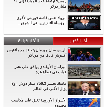
روسيا: ارتفاع عجز الموازنة إلى 72
مليار دولار
الرواد ضمن قائمة فوربس لأقوى
الرؤساء التنفيذيين في الشرق...
آخر الأخبار
الأكثر قراءة
باريس سان جيرمان يتعاقد مع ماغنيس
أكليوش قادمًا من موناكو
البرلمان الأوغندي يوافق على نشر
قوات في قطاع غزة
ماسك يخسر 756.3 مليار دولار .. ولا
يزال الأغنى في العالم
الأسواق الأوروبية تغلق على مكاسب
محدودة