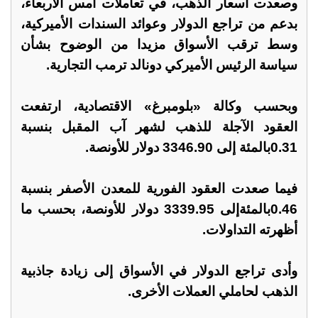
وصعدت أسعار الذهب، في تعاملات أمس الأربعاء،
بدعم من تراجع الدولار وعوائد السندات الأميركية،
وسط ترقب الأسواق مزيدا من الوضوح بشأن
سياسة الرئيس الأميركي دونالد ترمب التجارية.
وبحسب وكالة «بلومبرغ» الاقتصادية، ارتفعت
العقود الآجلة للذهب لشهر آب المقبل بنسبة
0.31بالمئة إلى 3346.90 دولار للأونصة.
فيما صعدت العقود الفورية للمعدن الأصفر بنسبة
0.46بالمئةإلى 3339.95 دولار للأونصة، بحسب ما
أظهرته التداولات.
وأدى تراجع الدولار في الأسواق إلى زيادة جاذبية
الذهب لحاملي العملات الأخرى.