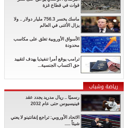
قوات في قطاع غزة
ماسك يخسر 756.3 مليار دولار .. ولا
يزال الأغنى في العالم
الأسواق الأوروبية تغلق على مكاسب
محدودة
ترامب يوقع أمرا تنفيذيا يهدف لتقييد
حق اكتساب الجنسية...
رياضة وشباب
رسميًا .. ريال مدريد يجدد عقد
فينيسيوس حتى عام 2032
الاتحاد الأوروبي: تراجع إنفانتينو لا يعني
شيئاً .....