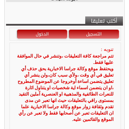
أكتب تعليقا
التسجيل
الدخول
تنويه :
تتم مراجعة كافة التعليقات ،وتنشر في حال الموافقة
عليها فقط.
ويحتفظ موقع وكالة جراسا الاخبارية بحق حذف أي
تعليق في أي وقت ،ولأي سبب كان،ولن ينشر أي
تعليق يتضمن اساءة أوخروجا عن الموضوع المطروح
،او ان يتضمن اسماء اية شخصيات او يتناول اثارة
للنعرات الطائفية والمذهبية او العنصرية آملين التقيد
بمستوى راقي بالتعليقات حيث انها تعبر عن مدى
تقدم وثقافة زوار موقع وكالة جراسا الاخبارية علما
ان التعليقات تعبر عن أصحابها فقط ولا تعبر عن رأي
الموقع والقائمين عليه.