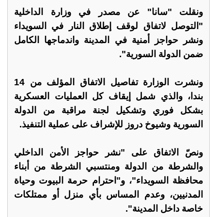
ونقلت "سانا" عن مصدر في وزارة الداخلية
"التوصل لاتفاق لوقف إطلاق النار في السويداء
ونشر حواجز أمنية في المدينة واندماجها الكامل
ضمن الدولة السورية".
ونشرت الوزارة تفاصيل الاتفاق المؤلف من 14
بندا، والذي شمل إيقاف كل العمليات العسكرية
بشكل فوري وتشكيل لجنة مراقبة من الدولة
السورية وشيوخ دروز للإشراف على عملية التنفيذ.
ونصّ الاتفاق على "نشر حواجز الأمن الداخلي
والشرطة من الدولة ومنتسبي الشرطة من أبناء
محافظة السويداء"، و"احترام حرمة البيوت وحياة
المدنيين، وعدم المساس بأي منزل أو ممتلكات
خاصة داخل المدينة".