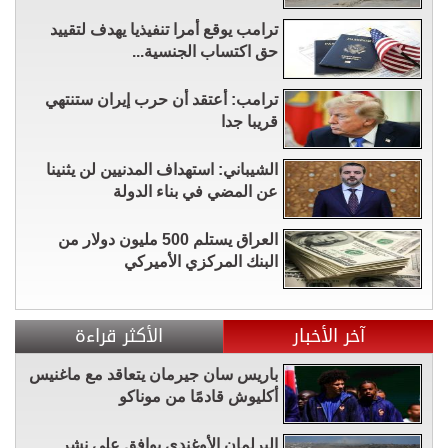
ترامب يوقع أمرا تنفيذيا يهدف لتقييد
حق اكتساب الجنسية...
ترامب: أعتقد أن حرب إيران ستنتهي
قريبا جدا
الشيباني: استهداف المدنيين لن يثنينا
عن المضي في بناء الدولة
العراق يستلم 500 مليون دولار من
البنك المركزي الأميركي
آخر الأخبار
الأكثر قراءة
باريس سان جيرمان يتعاقد مع ماغنيس
أكليوش قادمًا من موناكو
البرلمان الأوغندي يوافق على نشر