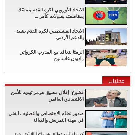
الاتحاد الأوروبي لكرة القدم يتمسّك
بمقاطعته بطولات كأس...
الاتحاد الفلسطيني لكرة القدم يشيد
بالدعم الأردني
الرمثا يتعاقد مع المدرب الكرواتي
راديون غاسانين
محليات
قشوع: إغلاق مضيق هرمز تهديد للأمن
الاقتصادي العالمي
صدور نظام الاختصاص والتصنيف الفني
في مهنة التمريض والقبالة
كهرباء إربد تطلق خدماتها الإلكترونية