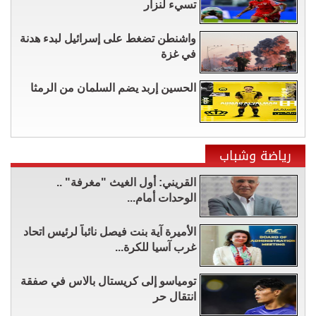
تسيء لنزار
واشنطن تضغط على إسرائيل لبدء هدنة
في غزة
الحسين إربد يضم السلمان من الرمثا
رياضة وشباب
القريني: أول الغيث "مغرفة" ..
الوحدات أمام...
الأميرة آية بنت فيصل نائباً لرئيس اتحاد
غرب آسيا للكرة...
تومياسو إلى كريستال بالاس في صفقة
انتقال حر