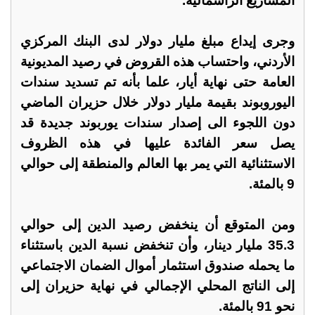
المشاريع الرأسمالية.
وجرى إيداع مبلغ مليار دولار لدى البنك المركزي
الأردني، واحتساب هذه القروض في رصيد المديونية
العامة حتى نهاية أيار، علما بأنه تم تسديد سندات
اليوروبوند بقيمة مليار دولار خلال حزيران الماضي
دون اللجوء الى إصدار سندات يوربوند جديدة قد
يصل سعر الفائدة عليها في هذه الظروف
الاستثنائية التي يمر بها العالم والمنطقة إلى حوالي
9 بالمئة.
ومن المتوقع أن ينخفض رصيد الدين إلى حوالي
35.3 مليار دينار، وأن تنخفض نسبة الدين باستثناء
ما يحمله صندوق استثمار أموال الضمان الاجتماعي
إلى الناتج المحلي الإجمالي في نهاية حزيران إلى
نحو 91 بالمئة.