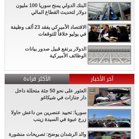
البنك الدولي يمنح سوريا 100 مليون
دولار لتحديث القطاع المالي
الاقتصاد الأميركي يفقد 23 ألف وظيفة
في يوليو خلافاً للتوقعات
الدولار يرتفع قبيل صدور بيانات
الوظائف الأميركية
آخر الأخبار
الأكثر قراءة
العثور على نحو 50 جثة متحللة داخل
دار جنازات في شيكاغو
سوريا: تحييد عنصرين من داعش حاولا
زرع عبوة في السيدة زينب
والد الرشدان يوضح: تصريحات منشورة