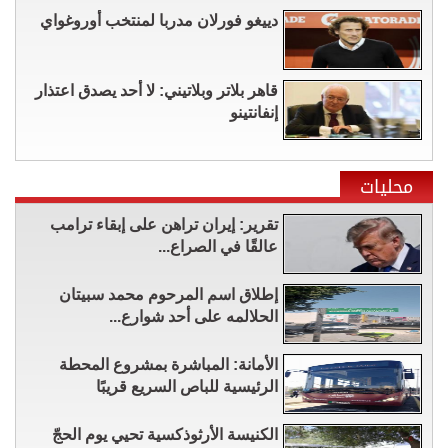
دييغو فورلان مدربا لمنتخب أوروغواي
قاهر بلاتر وبلاتيني: لا أحد يصدق اعتذار
إنفانتينو
محليات
تقرير: إيران تراهن على إبقاء ترامب
عالقًا في الصراع...
إطلاق اسم المرحوم محمد سبيتان
الحلالمه على أحد شوارع...
الأمانة: المباشرة بمشروع المحطة
الرئيسية للباص السريع قريبًا
الكنيسة الأرثوذكسية تحيي يوم الحجّ