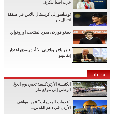
غرب آسيا للكرة...
تومياسو إلى كريستال بالاس في صفقة
انتقال حر
دييغو فورلان مدربا لمنتخب أوروغواي
قاهر بلاتر وبلاتيني: لا أحد يصدق اعتذار
إنفانتينو
محليات
الكنيسة الأرثوذكسية تحيي يوم الحجّ
الوطني إلى موقع مار...
"خدمات المخيمات" تثمن مواقف
الأردن في دعم القدس...