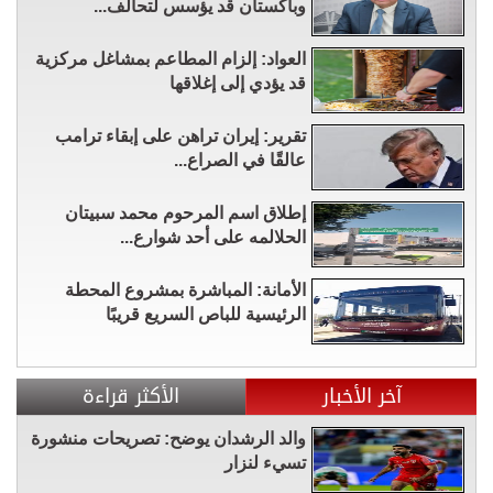
وباكستان قد يؤسس لتحالف...
العواد: إلزام المطاعم بمشاغل مركزية
قد يؤدي إلى إغلاقها
تقرير: إيران تراهن على إبقاء ترامب
عالقًا في الصراع...
إطلاق اسم المرحوم محمد سبيتان
الحلالمه على أحد شوارع...
الأمانة: المباشرة بمشروع المحطة
الرئيسية للباص السريع قريبًا
آخر الأخبار
الأكثر قراءة
والد الرشدان يوضح: تصريحات منشورة
تسيء لنزار