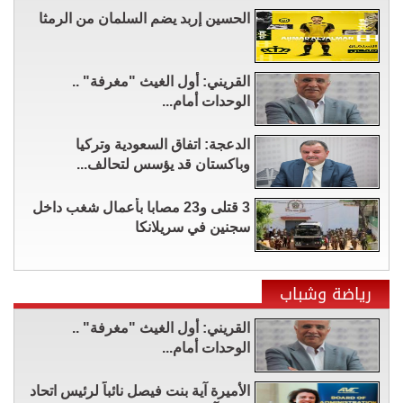
الحسين إربد يضم السلمان من الرمثا
القريني: أول الغيث "مغرفة" ..
الوحدات أمام...
الدعجة: اتفاق السعودية وتركيا
وباكستان قد يؤسس لتحالف...
3 قتلى و23 مصابا بأعمال شغب داخل
سجنين في سريلانكا
رياضة وشباب
القريني: أول الغيث "مغرفة" ..
الوحدات أمام...
الأميرة آية بنت فيصل نائباً لرئيس اتحاد