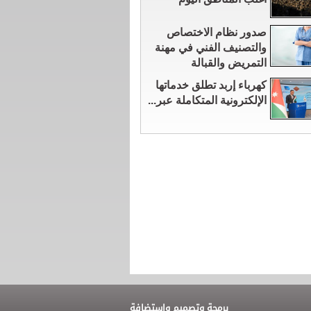
صدور نظام الاختصاص
والتصنيف الفني في مهنة
التمريض والقبالة
كهرباء إربد تطلق خدماتها
الإلكترونية المتكاملة عبر...
برمجة وتصميم واستضافة