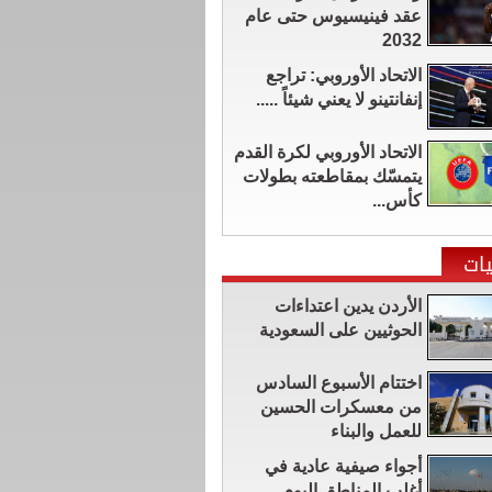
عقد فينيسيوس حتى عام
2032
الاتحاد الأوروبي: تراجع
إنفانتينو لا يعني شيئاً .....
الاتحاد الأوروبي لكرة القدم
يتمسّك بمقاطعته بطولات
كأس...
ات
الأردن يدين اعتداءات
الحوثيين على السعودية
اختتام الأسبوع السادس
من معسكرات الحسين
للعمل والبناء
أجواء صيفية عادية في
أغلب المناطق اليوم