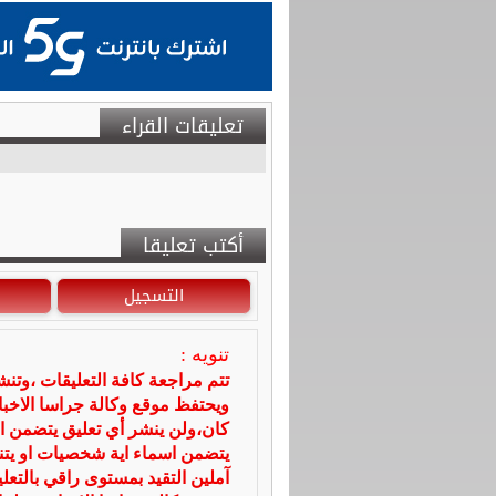
تعليقات القراء
أكتب تعليقا
التسجيل
تنويه :
تتم مراجعة كافة التعليقات ،وتن
ويحتفظ موقع وكالة جراسا الاخ
كان،ولن ينشر أي تعليق يتضمن ا
يتضمن اسماء اية شخصيات او يتناو
آملين التقيد بمستوى راقي بالتعل