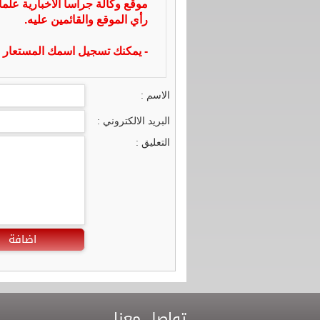
موقع وكالة جراسا الاخبارية علما
رأي الموقع والقائمين عليه.
- يمكنك تسجيل اسمك المستعار ا
الاسم :
البريد الالكتروني :
التعليق :
اضافة
تواصل معنا