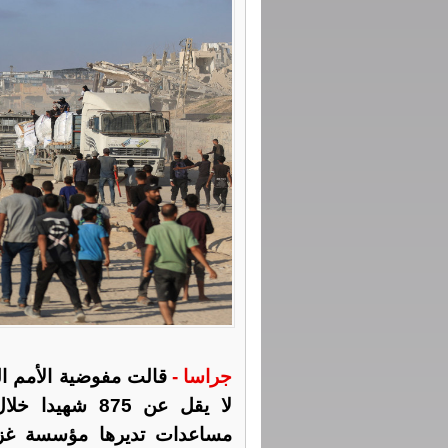
جراسا -
قالت مفوضية الأمم الم
لا يقل عن 875 
مساعدات تديرها مؤسسة غزة ا