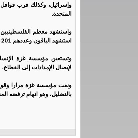
وإسرائيل، وكذلك قرب قوافل ت
المتحدة.
واستشهد معظم الفلسطينيين ف
استشهد الباقون وعددهم 201 على طرق تمر عبرها قوافل إغاثة أخرى.
وتستعين مؤسسة غزة الإنسان
لإيصال الإمدادات إلى القطاع.
ونفت مؤسسة غزة مرارا وقوع 
بالتضليل، وهو اتهام ترفضه الم