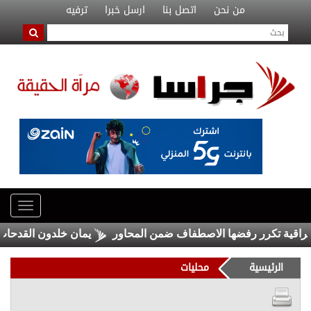
من نحن
اتصل بنا
ارسل خبرا
ترفيه
ية تكرر رفضها الاصطفاف ضمن المحاور
يمان خلدون القدحات مبار
الرئيسية
محليات