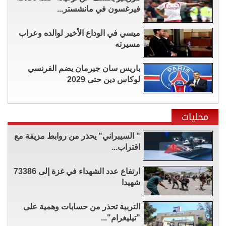
فيرغسون في مانشستر...
ميسي في الوداع الأخير لوالده وعراب
مسيرته
باريس سان جيرمان يضم الفرنسي
لوكاس دين حتى 2029
محليات
" السيبراني" يحذر من روابط مزيفة مع
اقتراب...
ارتفاع عدد الشهداء في غزة إلى 73386
شهيدا
التربية تحذر من حسابات وهمية على
"تيليغرام"...