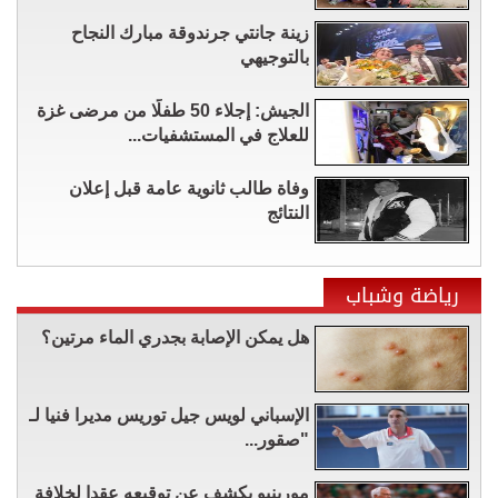
زينة جانتي جرندوقة مبارك النجاح
بالتوجيهي
الجيش: إجلاء 50 طفلًا من مرضى غزة
للعلاج في المستشفيات...
وفاة طالب ثانوية عامة قبل إعلان
النتائج
رياضة وشباب
هل يمكن الإصابة بجدري الماء مرتين؟
الإسباني لويس جيل توريس مديرا فنيا لـ
"صقور...
مورينيو يكشف عن توقيعه عقدا لخلافة