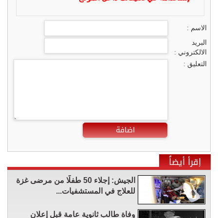
الاسم :
البريد
الالكتروني :
التعليق :
اضافة
إقرأ أيضاً
الجيش: إجلاء 50 طفلًا من مرضى غزة
للعلاج في المستشفيات...
وفاة طالب ثانوية عامة قبل إعلان