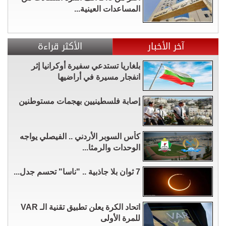
المساعدات العينية...
آخر الأخبار
الأكثر قراءة
بلغاريا تستدعي سفيرة أوكرانيا إثر
انفجار مسيرة في أراضيها
إصابة فلسطينيين بهجمات مستوطنين
كأس السوبر الأردني .. الفيصلي يواجه
الوحدات والرمثا...
7 ثوان بلا جاذبية .. "ناسا" تحسم جدل...
اتحاد الكرة يعلن تطبيق تقنية الـ VAR
للمرة الأولى