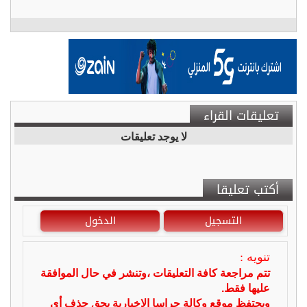
تعليقات القراء
لا يوجد تعليقات
أكتب تعليقا
التسجيل
الدخول
تنويه :
تتم مراجعة كافة التعليقات ،وتنشر في حال الموافقة
عليها فقط.
ويحتفظ موقع وكالة جراسا الاخبارية بحق حذف أي