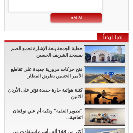
اضافة
إقرأ أيضاً
خطبة الجمعة بلغة الإشارة تجمع الصم
بمسجد الشريف الحسين
فتح حركات مرورية جديدة على تقاطع
الأمير الحسين بطريق المطار
كتلة هوائية حارة جديدة تؤثر على الأردن
الاثنين
"تطوير العقبة" وتكية أم علي توقعان
اتفاقية...
أكثر من 148 ألف أسرة استفادت من