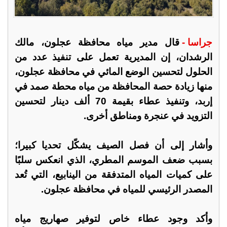
جراسا -
قال مدير مياه محافظة عجلون، مالك
الرشدان، إن المديرية تعمل على تنفيذ عدد من
الحلول لتحسين الوضع المائي في محافظة عجلون،
منها زيادة حصة المحافظة من مياه محطة صمد في
إربد، وتنفيذ عطاء بقيمة 70 ألف دينار لتحسين
التزويد في عنجرة ومناطق أخرى.
وأشار إلى أن فصل الصيف يشكّل تحديا كبيرا؛
بسبب ضعف الموسم المطري، الذي انعكس سلبًا
على كميات المياه المتدفقة من الينابيع، التي تُعد
المصدر الرئيسي للمياه في محافظة عجلون.
وأكد وجود عطاء خاص لتوفير صهاريج مياه