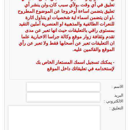
تعليق في أي وقت ،ولأي سبب كان،ولن ينشر أي
تعليق يتضمن اساءة أوخروجا عن الموضوع المطروح
،او ان يتضمن اسماء اية شخصيات او يتناول اثارة
للنعرات الطائفية والمذهبية او العنصرية آملين التقيد
بمستوى راقي بالتعليقات حيث انها تعبر عن مدى
تقدم وثقافة زوار موقع وكالة جراسا الاخبارية علما
ان التعليقات تعبر عن أصحابها فقط ولا تعبر عن رأي
الموقع والقائمين عليه.
- يمكنك تسجيل اسمك المستعار الخاص بك
لإستخدامه في تعليقاتك داخل الموقع
الاسم :
البريد
الالكتروني :
التعليق :