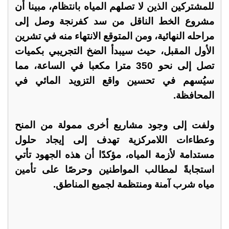
للمشتركين الذين لا تصلهم المياه بانتظام، مبينا أن
مشروع الخط الناقل من سد كفرنجة وصل إلى
مراحله النهائية، ومن المتوقع الانتهاء منه في تشرين
الأول المقبل، حيث سيبدأ الضخ التجريبي بكميات
تصل إلى نحو 350 مترا مكعبا في الساعة، مما
سيُسهم في تحسين واقع التزويد المائي في
المحافظة.
ولفت إلى وجود مشاريع أخرى ممولة من المنح
وعطاءات اللامركزية تهدف إلى إيجاد حلول
مستدامة لأزمة المياه، مؤكدًا أن هذه الجهود تأتي
استجابةً لمطالب المواطنين وحرصًا على تأمين
مياه شرب آمنة ومنتظمة لجميع المناطق.