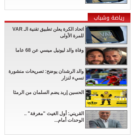
رياضة وشباب
اتحاد الكرة يعلن تطبيق تقنية الـ VAR
للمرة الأولى
وفاة والد ليونيل ميسي عن 68 عاما
والد الرشدان يوضح: تصريحات منشورة
تسيء لنزار
الحسين إربد يضم السلمان من الرمثا
القريني: أول الغيث "مغرفة" ..
الوحدات أمام...