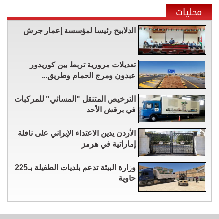
محليات
الدلابيح رئيسا لمؤسسة إعمار جرش
تعديلات مرورية تربط بين كوريدور
عبدون ومرج الحمام وطريق...
الترخيص المتنقل "المسائي" للمركبات
في برقش الأحد
الأردن يدين الاعتداء الإيراني على ناقلة
إماراتية في هرمز
وزارة البيئة تدعم بلديات الطفيلة بـ225
حاوية