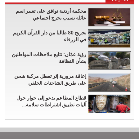
محكمة أردنية توافق على تغيير اسم
عائلة تسبب بحرج اجتماعي
تخريج 80 طالبا من دار القرآن الكريم
في الزرقاء
رؤية عمّان: نتابع ملاحظات المواطنين
بشأن النظافة
إعاقة مرورية إثر تعطل مركبة شحن
على طريق الشاحنات الخلفي
قطاع المطاعم يدعو إلى حوار حول
آليات تطبيق اشتراطات سلامة...