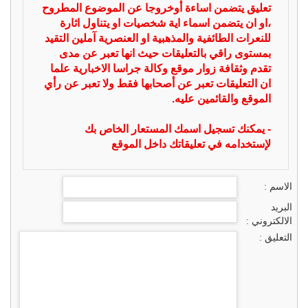
تعليق يتضمن اساءة أوخروجا عن الموضوع المطروح
،او ان يتضمن اسماء اية شخصيات او يتناول اثارة
للنعرات الطائفية والمذهبية او العنصرية آملين التقيد
بمستوى راقي بالتعليقات حيث انها تعبر عن مدى
تقدم وثقافة زوار موقع وكالة جراسا الاخبارية علما
ان التعليقات تعبر عن أصحابها فقط ولا تعبر عن رأي
الموقع والقائمين عليه.
- يمكنك تسجيل اسمك المستعار الخاص بك
لإستخدامه في تعليقاتك داخل الموقع
الاسم :
البريد
الالكتروني :
التعليق :