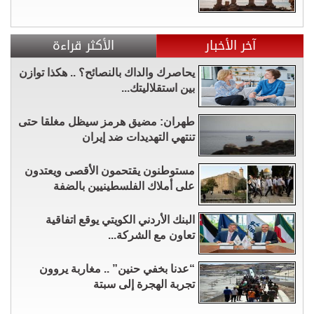
آخر الأخبار
الأكثر قراءة
يحاصرك والداك بالنصائح؟ .. هكذا توازن
بين استقلاليتك...
طهران: مضيق هرمز سيظل مغلقا حتى
تنتهي التهديدات ضد إيران
مستوطنون يقتحمون الأقصى ويعتدون
على أملاك الفلسطينيين بالضفة
البنك الأردني الكويتي يوقع اتفاقية
تعاون مع الشركة...
“عدنا بخفي حنين” .. مغاربة يروون
تجربة الهجرة إلى سبتة