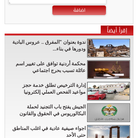
اضافة
إقرأ أيضاً
ندوة بعنوان "المفرق .. عروس البادية
ودورها في بناء...
محكمة أردنية توافق على تغيير اسم
عائلة تسبب بحرج اجتماعي
إدارة الترخيص تطلق خدمة حجز
مواعيد الفحص العملي إلكترونيا
الجيش يفتح باب التجنيد لحملة
البكالوريوس في الحقوق والقانون
اجواء صيفية عادية في اغلب المناطق
حتى الأحد