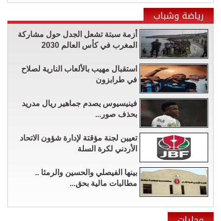
رياضة وشباب
أزمة سبتة تشعل الجدل حول مشاركة
المغرب في كأس العالم 2030
استقبال مهيب بالألعاب النارية لصلاح
في طرابزون
فينيسيوس يصدم جماهير ريال مدريد
بحذف صور...
تعيين لجنة مؤقتة لإدارة شؤون الاتحاد
الأردني لكرة السلة
بينها الفيصلي والحسين والرمثا ..
مطالبات مالية بحق...
محليات