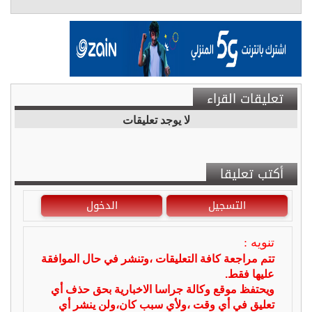
تعليقات القراء
لا يوجد تعليقات
أكتب تعليقا
التسجيل
الدخول
تنويه :
تتم مراجعة كافة التعليقات ،وتنشر في حال الموافقة
عليها فقط.
ويحتفظ موقع وكالة جراسا الاخبارية بحق حذف أي
تعليق في أي وقت ،ولأي سبب كان،ولن ينشر أي