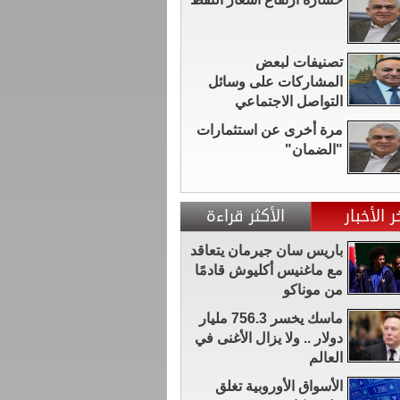
تصنيفات لبعض
المشاركات على وسائل
التواصل الاجتماعي
مرة أخرى عن استثمارات
"الضمان"
ر الأخبار
الأكثر قراءة
باريس سان جيرمان يتعاقد
مع ماغنيس أكليوش قادمًا
من موناكو
ماسك يخسر 756.3 مليار
دولار .. ولا يزال الأغنى في
العالم
الأسواق الأوروبية تغلق