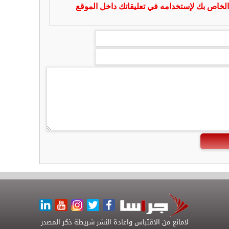
لخاص بك لإستخدامه في تعليقاتك داخل الموقع
لامانع من الاقتباس واعادة النشر شريطة ذكر المصدر