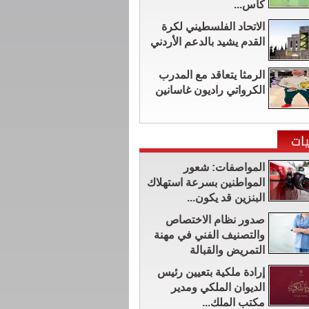
كأس...
الاتحاد الفلسطيني لكرة
القدم يشيد بالدعم الأردني
الرمثا يتعاقد مع المدرب
الكرواتي راديون غاسانين
ات
المواصفات: شعور
المواطنين بسرعة استهلاك
البنزين قد يكون...
صدور نظام الاختصاص
والتصنيف الفني في مهنة
التمريض والقبالة
إرادة ملكية بتعيين رئيس
الديوان الملكي ومدير
مكتب الملك...