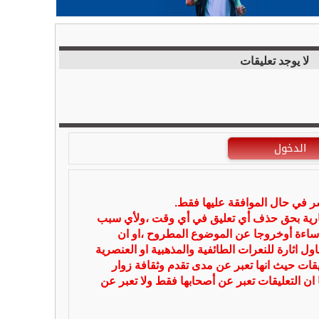
لا يوجد تعليقات
الدخول
شر في حال الموافقة عليها فقط.
بارية بحق حذف أي تعليق في أي وقت ،ولأي سبب
ساءة أوخروجا عن الموضوع المطروح ،او ان
ل اثارة للنعرات الطائفية والمذهبية او العنصرية
يقات حيث انها تعبر عن مدى تقدم وثقافة زوار
 ان التعليقات تعبر عن أصحابها فقط ولا تعبر عن