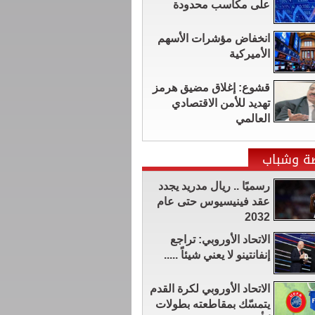
على مكاسب محدودة
انخفاض مؤشرات الأسهم
الأميركية
قشوع: إغلاق مضيق هرمز
تهديد للأمن الاقتصادي
العالمي
ضة وشباب
رسميًا .. ريال مدريد يجدد
عقد فينيسيوس حتى عام
2032
الاتحاد الأوروبي: تراجع
إنفانتينو لا يعني شيئاً .....
الاتحاد الأوروبي لكرة القدم
يتمسّك بمقاطعته بطولات