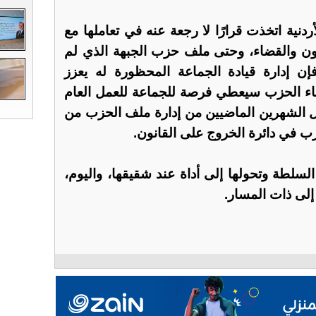
أردنية اتخذت قرارًا لا رجعة عنه في تعاملها مع
انون والقضاء، وحتى ملف حزب الجبهة الذي لم
ن إدارة قيادة الجماعة المحظورة له يعزز
قاء الحزب سيعطي فرصة للجماعة للعمل العام
ال الشهرين الماضيين من إدارة ملف الحزب من
زب في دائرة الخروج على القانون.
لسلطة وتحولها إلى أداة عند شقيقها، واليوم،
لى ذات المسار.