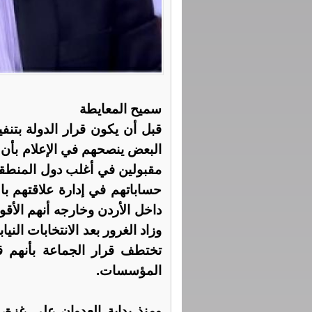
سميح المعايطة
قبل أن يكون قرار الدولة بتن
البعض ينصحهم في الإعلام بأن ي
مقبولين في أغلب دول المنطقة،
حساباتهم في إدارة علاقتهم با
داخل الأردن وخارجه أنهم الأق
وزاد الغرور بعد الانتخابات الن
تختطف قرار الجماعة بأنهم 
المؤسسات.
ومنذ بداية العدوان على غزة