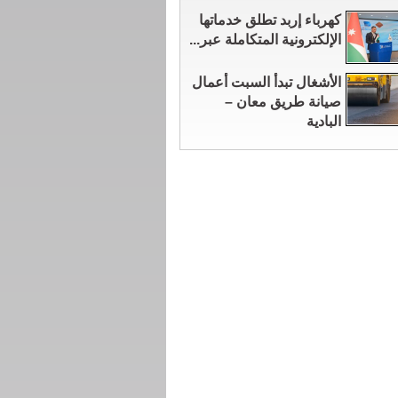
كهرباء إربد تطلق خدماتها
الإلكترونية المتكاملة عبر...
الأشغال تبدأ السبت أعمال
صيانة طريق معان –
البادية