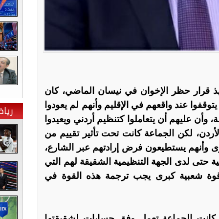
فيذ قرار حظر الإخوان في نيسان الماضي، كان
توقفوا عند واقعهم في الإقليم وأنهم لم يعودوا
ريا
 وأن عليهم أن يتعاملوا كتنظيم أردني ويعيدوا
لأردن، لكن الجماعة كانت تحت تأثير تقييم من
وى وأنهم يستطيعون فرض إرادتهم عبر الشارع،
يابية حتى لدى الجهة التنظيمية الشقيقة لهم التي
قوة شعبية كبرى يجب ترجمة هذه القوة في
، كانت الجماعة تعمل وفق حسابات لشقيقتها