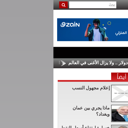
الأسواق الأوروبية تغلق على مكاسب محدو
أيضاً
إعلام مجهول النسب
ماذا يجري بين عمان
وبغداد؟
خسارة ارتفاع أسعار النفط