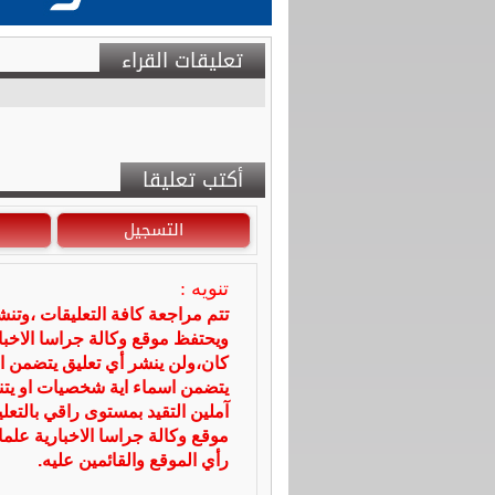
تعليقات القراء
أكتب تعليقا
التسجيل
تنويه :
تتم مراجعة كافة التعليقات ،وتن
ويحتفظ موقع وكالة جراسا الاخ
كان،ولن ينشر أي تعليق يتضمن ا
يتضمن اسماء اية شخصيات او يتناو
آملين التقيد بمستوى راقي بالتعل
موقع وكالة جراسا الاخبارية علما
رأي الموقع والقائمين عليه.