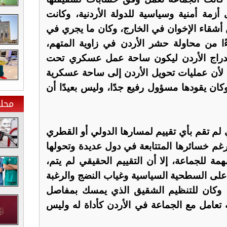
أزمة أمنية وسياسية للدولة الأردنية، وكانت
 أشقاء الإخوان في الخارج، وكان ما يجري في
ا من محاولة حشر الأردن في زاوية المتهم،
دراج الأردن ليكون ساحة عمل عسكري تحت
 لأن عمليات تحويل الأردن إلى ساحة عسكرية
ان يقودها مسؤول رفيع جدًا، وليس بعيدًا أن
محلي
لم تقم بأي تقييم لمسارها الدولي أو القطري
رغم خسائرها المتتابعة في دول عديدة وتحولها
 للجماعة، إلا أن التقييم الحقيقي لم يتم،
ا على السطحية السياسية وغياب النضج والرغبة
، وكان للتنظيم الشقيق الذي يمسك بمفاصل
ه تعامل مع الجماعة في الأردن كأداة له وليس