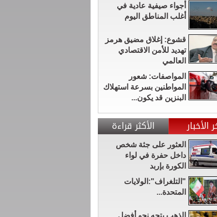
أجواء صيفية عادية في
أغلب المناطق اليوم
قشوع: إغلاق مضيق هرمز
تهديد للأمن الاقتصادي
العالمي
المواصفات: شعور
المواطنين بسرعة استهلاك
البنزين قد يكون...
ر الأخبار
الأكثر قراءة
العثور على جثة شخص
داخل حفرة في لواء
الكورة بإربد
"التلغراف":الولايات
المتحدة...
الذهب يتجه نحو أفضل