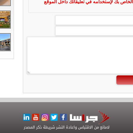
لخاص بك لإستخدامه في تعليقاتك داخل الموقع
لامانع من الاقتباس واعادة النشر شريطة ذكر المصدر