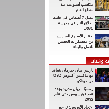
مكاسب أسبوعية منذ
مطلع العام
مقتل 7 أشخاص في حادث
إطلاق النار في مدرسة
بتايلاند
اختتام الأسبوع السادس
من معسكرات الحسين
للعمل والبناء
ضة وشباب
باريس سان جيرمان يتعاقد
مع ماغنيس أكليوش قادمًا
من موناكو
رسميًا .. ريال مدريد يجدد
عقد فينيسيوس حتى عام
2032
الاتحاد الأوروبي: تراجع