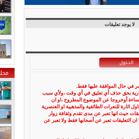
لا يوجد تعليقات
الدخول
محلي
شر في حال الموافقة عليها فقط.
بارية بحق حذف أي تعليق في أي وقت ،ولأي سبب
ساءة أوخروجا عن الموضوع المطروح ،او ان
ل اثارة للنعرات الطائفية والمذهبية او العنصرية
يقات حيث انها تعبر عن مدى تقدم وثقافة زوار
 ان التعليقات تعبر عن أصحابها فقط ولا تعبر عن