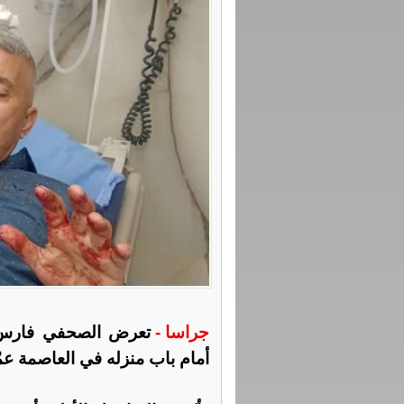
جراسا -
تعرض الصحفي فارس 
أمام باب منزله في العاصمة عمّا