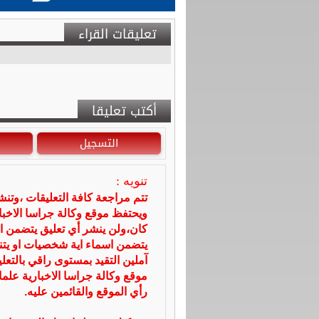
تعليقات القراء
أكتب تعليقا
التسجيل
تنويه :
تتم مراجعة كافة التعليقات ،وتن
ويحتفظ موقع وكالة جراسا الاخ
كان،ولن ينشر أي تعليق يتضمن ا
يتضمن اسماء اية شخصيات او يتناو
آملين التقيد بمستوى راقي بالتعل
موقع وكالة جراسا الاخبارية علما
رأي الموقع والقائمين عليه.