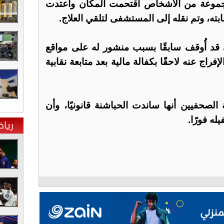
مجموعة من الأشخاص اقتحمت المكان واعتدت
ته، وتم نقله إلى المستشفى لتلقي العلاج.
قد أُوقف سابقًا بسبب منشور له على مواقع
إفراج عنه لاحقًا بكفالة مالية بعد متابعة نقابية
لصحفيين أنها ساندت الحباشنة قانونيًا، وأن
له فورًا.
ريا