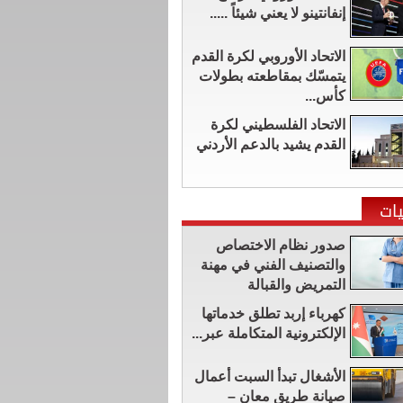
إنفانتينو لا يعني شيئاً .....
الاتحاد الأوروبي لكرة القدم
يتمسّك بمقاطعته بطولات
كأس...
الاتحاد الفلسطيني لكرة
القدم يشيد بالدعم الأردني
ات
صدور نظام الاختصاص
والتصنيف الفني في مهنة
التمريض والقبالة
كهرباء إربد تطلق خدماتها
الإلكترونية المتكاملة عبر...
الأشغال تبدأ السبت أعمال
صيانة طريق معان –