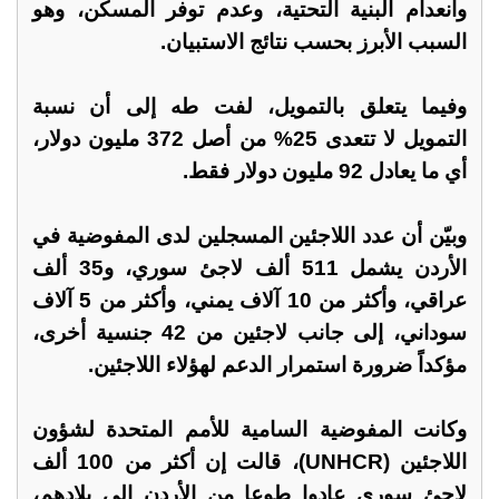
وانعدام البنية التحتية، وعدم توفر المسكن، وهو
السبب الأبرز بحسب نتائج الاستبيان.
وفيما يتعلق بالتمويل، لفت طه إلى أن نسبة
التمويل لا تتعدى 25% من أصل 372 مليون دولار،
أي ما يعادل 92 مليون دولار فقط.
وبيّن أن عدد اللاجئين المسجلين لدى المفوضية في
الأردن يشمل 511 ألف لاجئ سوري، و35 ألف
عراقي، وأكثر من 10 آلاف يمني، وأكثر من 5 آلاف
سوداني، إلى جانب لاجئين من 42 جنسية أخرى،
مؤكداً ضرورة استمرار الدعم لهؤلاء اللاجئين.
وكانت المفوضية السامية للأمم المتحدة لشؤون
اللاجئين (UNHCR)، قالت إن أكثر من 100 ألف
لاجئ سوري عادوا طوعا من الأردن إلى بلادهم،