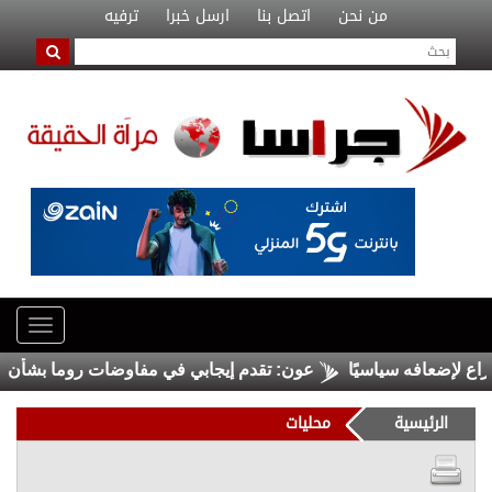
من نحن
اتصل بنا
ارسل خبرا
ترفيه
إضعافه سياسيًا
عون: تقدم إيجابي في مفاوضات روما بشأن الحدود
الرئيسية
محليات