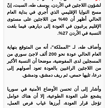
لشؤون اللاجئين في الأردن، يوسف طه، السبت، إنّ
مسح النوايا الإقليمي الذي أُجري في بداية العام
الحالي أظهر أن 40% من اللاجئين على مستوى
الإقليم يرغبون في العودة إلى ديارهم، فيما بلغت
النسبة في الأردن 27%.
وأضاف طه، لـ "المملكة"، أنه من المتوقع بنهاية
العام الحالي عودة نحو 200 ألف لاجئ سوري من
المسجلين لدى المفوضية، موضحا أن النسبة الأكبر
من اللاجئين الراغبين بالعودة تعود أصولهم إلى
درعا، تليها حمص، ثم ريف دمشق، ودمشق.
وأشار إلى أن تحسن الأوضاع الأمنية في سوريا
يشجع على العودة الطوعية، إلا أن هناك عوامل
تؤجل قرار العودة، أبرزها غياب فرص العمل،