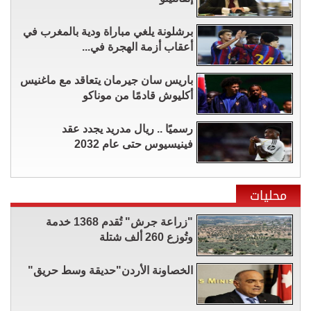
برشلونة يلغي مباراة ودية بالمغرب في
أعقاب أزمة الهجرة في...
باريس سان جيرمان يتعاقد مع ماغنيس
أكليوش قادمًا من موناكو
رسميًا .. ريال مدريد يجدد عقد
فينيسيوس حتى عام 2032
محليات
"زراعة جرش" تُقدم 1368 خدمة
وتُوزع 260 ألف شتلة
الخصاونة الأردن"حديقة وسط حريق"