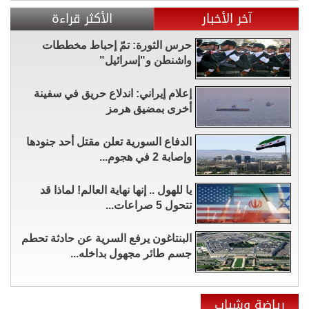
آخر الأخبار
الأكثر قراءة
حرس الثورة: تمّ إحباط مخططات
واشنطن و"إسرائيل"
إعلام إيراني: اندلاع حريق في سفينة
أخرى بمضيق هرمز
الدفاع السورية تعلن مقتل أحد جنودها
وإصابة 2 في هجوم...
يا للهول .. إنها نهاية العالم! لماذا قد
تتحول 5 صراعات...
البنتاغون يرفع السرية عن حادثة تحطم
جسم طائر مجهول بداخله...
رياضة وشباب