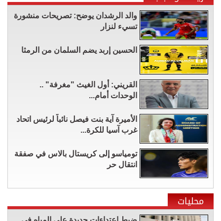
والد الرشدان يوضح: تصريحات منشورة
تسيء لنزار
الحسين إربد يضم السلمان من الرمثا
القريني: أول الغيث "مغرفة" ..
الوحدات أمام...
الأميرة آية بنت فيصل نائباً لرئيس اتحاد
غرب آسيا للكرة...
تومياسو إلى كريستال بالاس في صفقة
انتقال حر
محليات
ضبط اعتداءات جديدة على المياه في