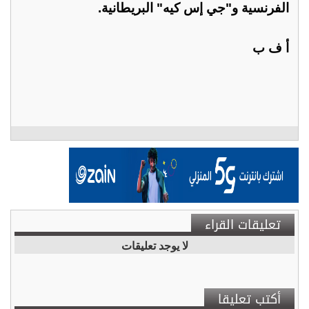
الفرنسية و"جي إس كيه" البريطانية.
أ ف ب
تعليقات القراء
لا يوجد تعليقات
أكتب تعليقا