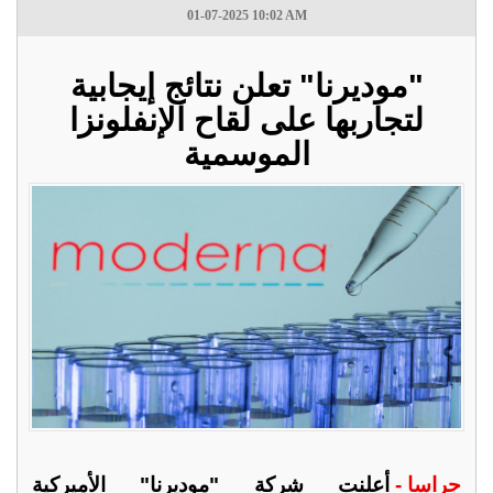
01-07-2025 10:02 AM
"موديرنا" تعلن نتائج إيجابية
لتجاربها على لقاح الإنفلونزا
الموسمية
جراسا -
أعلنت شركة "موديرنا" الأميركية