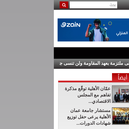
مة بعهد المقاومة ولن تنسى جرائم العدو
المستقلة للانتخاب تفتح 
أيضاً
عمّان الأهلية توقّع مذكرة
تفاهم مع المجلس
الاقتصادي...
مستشار جامعة عمان
الأهلية يرعى حفل توزيع
شهادات الدورات...