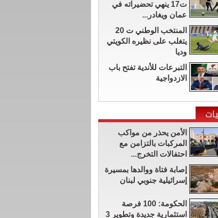
ت17 ينهي تحضيراته في
عمان ويغادر...
المنتخب الوطني ت 20
يتغلب على نظيره الكويتي
وديا
التبرعات للأندية تفتح باب
الازدواجية
ات
الأمن يحذر من مواكب
المركبات بالتزامن مع
احتفالات التخرج...
إصابة فتاة ووالدها بمسيرة
إسرائيلية جنوبي لبنان
الحكومة: 100 فرصة
استثمارية جديدة وتطوير 3