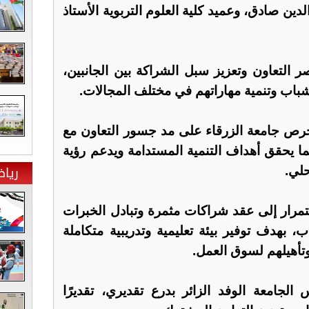
 الدين صادق، وعميد كلية العلوم التربوية الأستاذ
ر التعاون وتعزيز سبل الشراكة بين الجانبين،
باب وتنمية مهاراتهم في مختلف المجالات.
 حرص جامعة الزرقاء على مد جسور التعاون مع
 يحقق أهداف التنمية المستدامة ويدعم رؤية
ريا
حلي.
رار إلى عقد شراكات مثمرة وتبادل الخبرات
 بهدف توفير بيئة تعليمية وتدريبية متكاملة
تأهيلهم لسوق العمل.
الجامعة الوفد الزائر بدرع تقديري، تقديرًا