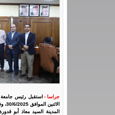
جراسا -
استقبل رئيس جامعة ال
الاثن
المدينة السيد معاذ أبو قدو