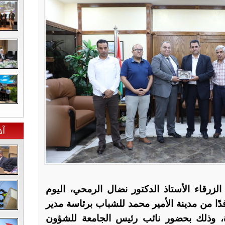
آخ
زرقاء الأستاذ الدكتور نضال الرمحي، اليوم
ين الموافق 30/6/2025، وفدًا من مدينة الأمير محمد للشباب برئاسة مدير
رة، وذلك بحضور نائب رئيس الجامعة للشؤون