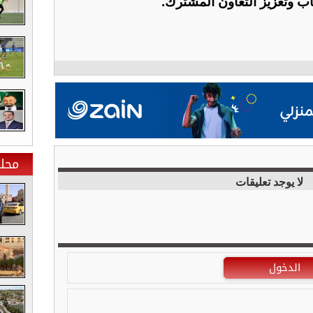
 وتعزيز التعاون المشترك.
محلي
لا يوجد تعليقات
الدخول