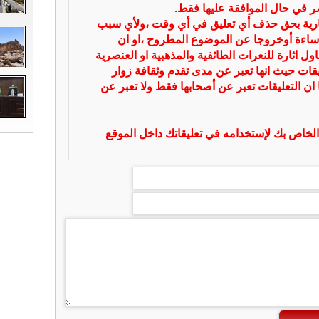
شر في حال الموافقة عليها فقط.
بارية بحق حذف أي تعليق في أي وقت ،ولأي سبب
ساءة أوخروجا عن الموضوع المطروح ،او ان
ل اثارة للنعرات الطائفية والمذهبية او العنصرية
يقات حيث انها تعبر عن مدى تقدم وثقافة زوار
 ان التعليقات تعبر عن أصحابها فقط ولا تعبر عن
لخاص بك لإستخدامه في تعليقاتك داخل الموقع