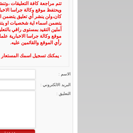
تتم مراجعة كافة التعليقات ،وتن
ويحتفظ موقع وكالة جراسا الاخ
كان،ولن ينشر أي تعليق يتضمن ا
يتضمن اسماء اية شخصيات او يتناو
آملين التقيد بمستوى راقي بالتعل
موقع وكالة جراسا الاخبارية علما
رأي الموقع والقائمين عليه.
- يمكنك تسجيل اسمك المستعار ا
الاسم :
البريد الالكتروني :
التعليق :