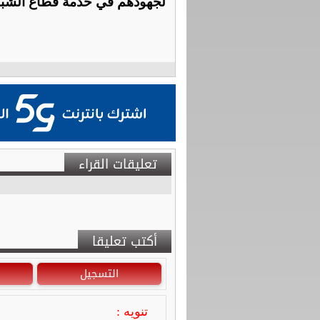
لجهودهم في خدمة قطاع الشباب
تعليقات القراء
أكتب تعليقا
التسجيل
تنويه :