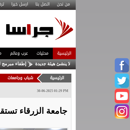
من نحن
اتصل بنا
ارسل خبرا
ترف
الرئيسية
محليات
عرب وعالم
م
ئة الاعتماد" يدمج هيئتين ولا ينشئ هيئة جديدة
إطفاء مبرمج للتيار 
الرئيسية
شباب وجامعات
30-06-2025 01:29 PM
جامعة الزرقاء تستقب