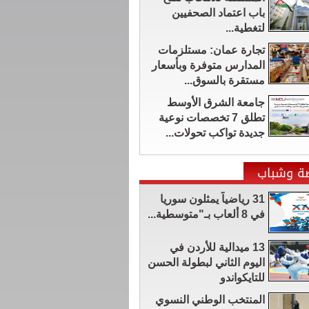
باب اعتماد الصحفيين
لتغطية...
تجارة عمان: مستلزمات
المدارس متوفرة وبأسعار
مستقرة بالسوق...
جامعة الشرق الأوسط
تطلق 7 تخصصات نوعية
جديدة تواكب تحولات...
ضة وشباب
31 رياضياً يمثلون سوريا
في 8 ألعاب بـ"متوسطية...
13 ميدالية للأردن في
اليوم الثاني لبطولة الحسن
للتايكواندو
المنتخب الوطني النسوي