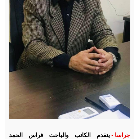
جراسا -
يتقدم الكاتب والباحث فراس الحمد