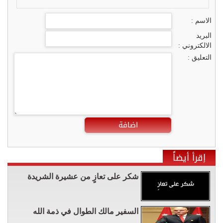
الاسم :
البريد
الالكتروني :
التعليق :
اضافة
إقرأ أيضاً
شكر على تعازٍ من عشيرة الشريدة
السفير مالك الطوال في ذمة الله