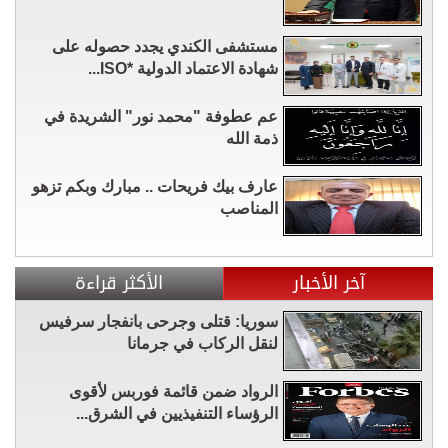
مستشفى الكندي يجدد حصوله على
شهادة الاعتماد الدولية *ISO...
عم عطوفة "محمد نور" الشريدة في
ذمة الله
عارف بيك فريحات .. مبارك وبكم تزهو
المناصب
آخر الأخبار
الأكثر قراءة
سوريا: قتلى وجرحى بانفجار سرفيس
لنقل الركاب في جرمانا
الرواد ضمن قائمة فوربس لأقوى
الرؤساء التنفيذيين في الشرق...