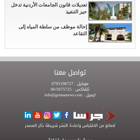
تعديلات قانون الجامعات الأردنية تدخل
حيز التنفيذ
إحالة موظف من سلطة المياه إلى
التقاعد
تواصل معنا
موبايل :
0795196727
تلفاكس :
06/5675725
ايميل :
info@gerasanews.com
لامانع من الاقتباس واعادة النشر شريطة ذكر المصدر