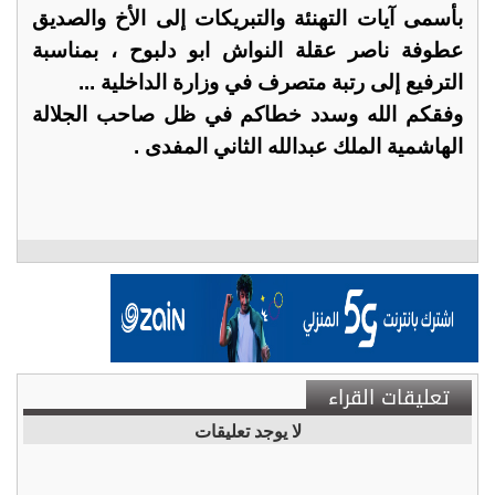
بأسمى آيات التهنئة والتبريكات إلى الأخ والصديق
عطوفة ناصر عقلة النواش ابو دلبوح ، بمناسبة
الترفيع إلى رتبة متصرف في وزارة الداخلية ...
وفقكم الله وسدد خطاكم في ظل صاحب الجلالة
الهاشمية الملك عبدالله الثاني المفدى .
تعليقات القراء
لا يوجد تعليقات