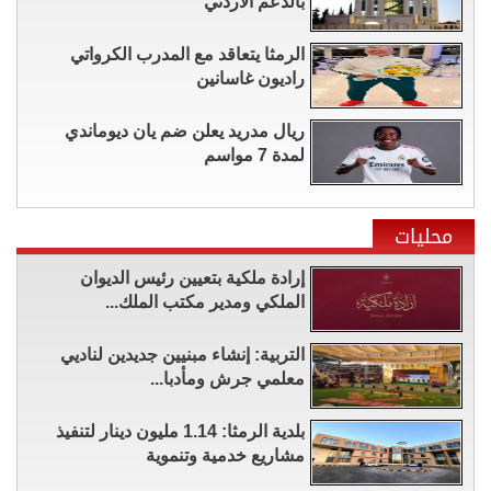
بالدعم الأردني
الرمثا يتعاقد مع المدرب الكرواتي
راديون غاسانين
ريال مدريد يعلن ضم يان ديوماندي
لمدة 7 مواسم
محليات
إرادة ملكية بتعيين رئيس الديوان
الملكي ومدير مكتب الملك...
التربية: إنشاء مبنيين جديدين لناديي
معلمي جرش ومأدبا...
بلدية الرمثا: 1.14 مليون دينار لتنفيذ
مشاريع خدمية وتنموية