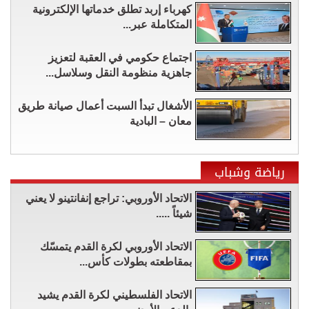
كهرباء إربد تطلق خدماتها الإلكترونية
المتكاملة عبر...
اجتماع حكومي في العقبة لتعزيز
جاهزية منظومة النقل وسلاسل...
الأشغال تبدأ السبت أعمال صيانة طريق
معان – البادية
رياضة وشباب
الاتحاد الأوروبي: تراجع إنفانتينو لا يعني
شيئاً .....
الاتحاد الأوروبي لكرة القدم يتمسّك
بمقاطعته بطولات كأس...
الاتحاد الفلسطيني لكرة القدم يشيد