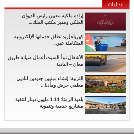
محليات
إرادة ملكية بتعيين رئيس الديوان
الملكي ومدير مكتب الملك...
كهرباء إربد تطلق خدماتها الإلكترونية
المتكاملة عبر...
الأشغال تبدأ السبت أعمال صيانة طريق
معان – البادية
التربية: إنشاء مبنيين جديدين لناديي
معلمي جرش ومأدبا...
بلدية الرمثا: 1.14 مليون دينار لتنفيذ
مشاريع خدمية وتنموية