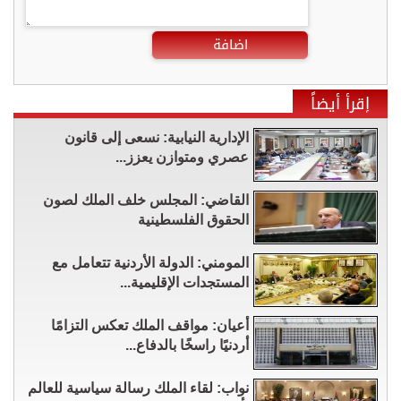
اضافة
إقرأ أيضاً
الإدارية النيابية: نسعى إلى قانون
عصري ومتوازن يعزز...
القاضي: المجلس خلف الملك لصون
الحقوق الفلسطينية
المومني: الدولة الأردنية تتعامل مع
المستجدات الإقليمية...
أعيان: مواقف الملك تعكس التزامًا
أردنيًا راسخًا بالدفاع...
نواب: لقاء الملك رسالة سياسية للعالم