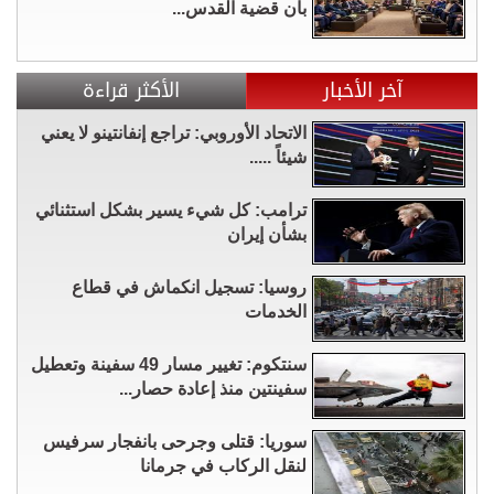
بأن قضية القدس...
آخر الأخبار
الأكثر قراءة
الاتحاد الأوروبي: تراجع إنفانتينو لا يعني
شيئاً .....
ترامب: كل شيء يسير بشكل استثنائي
بشأن إيران
روسيا: تسجيل انكماش في قطاع
الخدمات
سنتكوم: تغيير مسار 49 سفينة وتعطيل
سفينتين منذ إعادة حصار...
سوريا: قتلى وجرحى بانفجار سرفيس
لنقل الركاب في جرمانا