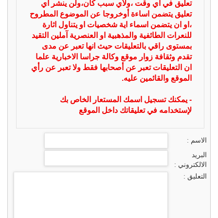
تعليق في أي وقت ،ولأي سبب كان،ولن ينشر أي
تعليق يتضمن اساءة أوخروجا عن الموضوع المطروح
،او ان يتضمن اسماء اية شخصيات او يتناول اثارة
للنعرات الطائفية والمذهبية او العنصرية آملين التقيد
بمستوى راقي بالتعليقات حيث انها تعبر عن مدى
تقدم وثقافة زوار موقع وكالة جراسا الاخبارية علما
ان التعليقات تعبر عن أصحابها فقط ولا تعبر عن رأي
الموقع والقائمين عليه.
- يمكنك تسجيل اسمك المستعار الخاص بك
لإستخدامه في تعليقاتك داخل الموقع
الاسم :
البريد
الالكتروني :
التعليق :