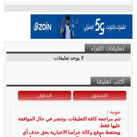
تعليقات القراء
لا يوجد تعليقات
أكتب تعليقا
التسجيل
الدخول
تنويه :
تتم مراجعة كافة التعليقات ،وتنشر في حال الموافقة
عليها فقط.
ويحتفظ موقع وكالة جراسا الاخبارية بحق حذف أي