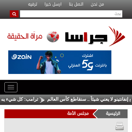
من نحن
اتصل بنا
ارسل خبرا
ترفيه
نو لا يعني شيئاً .. سنقاطع كأس العالم
ترامب: كل شيء يسير بشكل ا
الرئيسية
مجلس الأمة