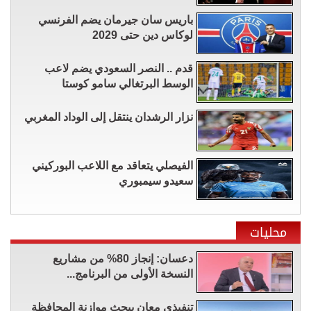
باريس سان جيرمان يضم الفرنسي
لوكاس دين حتى 2029
قدم .. النصر السعودي يضم لاعب
الوسط البرتغالي سامو كوستا
نزار الرشدان ينتقل إلى الوداد المغربي
الفيصلي يتعاقد مع اللاعب البوركيني
سعيدو سيمبوري
محليات
دعسان: إنجاز 80% من مشاريع
النسخة الأولى من البرنامج...
تنفيذي معان يبحث موازنة المحافظة