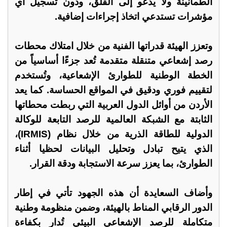
الطمأنينة ولا يدعو إلى القلق، ودون تسجيل أي
مؤشرات تستدعي اتخاذ إجراءات إضافية.
وتعزز الهيئة قدراتها الفنية من خلال امتلاك محطات
رصد إشعاعي متنقلة متقدمة تُعد جزءًا أساسياً من
الخطة الوطنية للطوارئ الإشعاعية، وتُستخدم
لتقييم فوري ودقيق في المواقع الحساسة. كما يعد
الأردن من أوائل الدول العربية التي ربطت محطاتها
الثابتة مع الشبكة العالمية للرصد التابعة للوكالة
الدولية للطاقة الذرية من خلال نظام (IRMIS)،
الذي يتيح تبادل وتحليل البيانات لحظيا أثناء
الطوارئ، بما يعزز سرعة الاستجابة ودقة القرار.
وأضاف السعايدة أن هذه الجهود تأتي في إطار
الدور الرقابي المناط بالهيئة، وضمن منظومة وطنية
متكاملة للرصد الإشعاعي البيئي تُدار بكفاءة