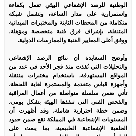
الوطنية للرصد الإشعاعي البيئي تعمل بكفاءة
واستمرارية على مدار الساعة، وتشمل شبكة
متكاملة من المحطات الثابتة والمختبرات الميدانية
المتنقلة، بإشراف فرق فنية متخصصة ومؤهلة،
ووفق أعلى المعايير الفنية والممارسات الدولية.
وأوضح السعايدة أن نتائج الرصد الإشعاعي
والتحليلات التي نُفذت منذ فجر الأحد في عدد من
المواقع المستهدفة، باستخدام مختبرات متنقلة
وأجهزة قياس متقدمة والمستمرة لغاية اللحظة،
تأتي ضمن سلسلة متواصلة من أعمال المراقبة
والفحص الفني التي تنفذها الهيئة بشكل يومي،
وضمن خطة احترازية شاملة، وقد أظهرت أن
المستويات الإشعاعية في المملكة تقع ضمن حدود
الخلفية الإشعاعية الطبيعية، بما يبعث على