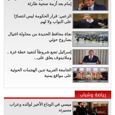
إمام بعد أزمة صحية طارئة
الزعبي: قرار الحكومة ليس انتصارًا
على النواب ولا لهم
نجاة محافظ الحديدة من محاولة اغتيال
بصاروخ حوثي
إسرائيل تضع شروطاً لتنفيذ خطة غزة ..
وملادينوف يعلق على...
الجامعة العربية تدين الهجمات الحوثية
على مواقع يمنية
رياضة وشباب
ميسي في الوداع الأخير لوالده وعراب
مسيرته