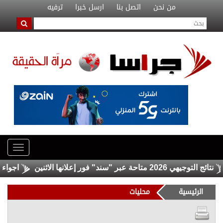
من نحن
اتصل بنا
ارسل خبرا
ترفيه
توجيهي 2026 متاحة عبر "سند" فور إعلانها الاثنين
اجواء حارة 
الرئيسية
محليات