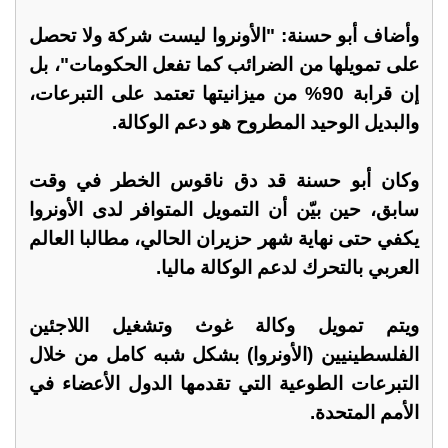
وأضاف أبو حسنة: "الأونروا ليست شركة ولا تحصل
على تمويلها من الضرائب كما تفعل الحكومات"، بل
إن قرابة 90% من ميزانيتها تعتمد على التبرعات،
والبديل الوحيد المطروح هو دعم الوكالة.
وكان أبو حسنة قد دق ناقوس الخطر في وقت
سابق، حين بيّن أن التمويل المتوافر لدى الأونروا
يكفي حتى نهاية شهر حزيران الحالي، مطالبا العالم
العربي بالتحرك لدعم الوكالة ماليا.
ويتم تمويل وكالة غوث وتشغيل اللاجئين
الفلسطينيين (الأونروا) بشكل شبه كامل من خلال
التبرعات الطوعية التي تقدمها الدول الأعضاء في
الأمم المتحدة.