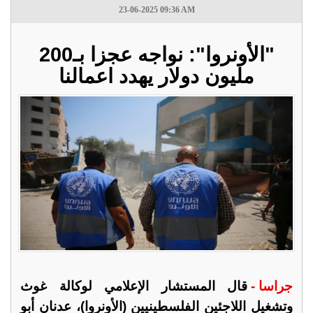
23-06-2025 09:36 AM
"الأونروا": نواجه عجزا بـ200
مليون دولار يهدد اعمالنا
جراسا -
قال المستشار الإعلامي لوكالة غوث
وتشغيل اللاجئين الفلسطينيين (الأونروا)، عدنان أبو