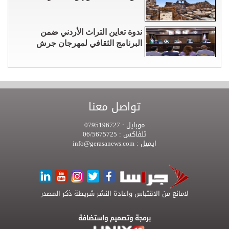
ندوة تعاين التراث الأردني ضمن
البرنامج الثقافي لمهرجان جرش
تواصل معنا
موبايل :
0795196727
تلفاكس :
06/5675725
ايميل :
info@gerasanews.com
لامانع من الاقتباس واعادة النشر شريطة ذكر المصدر
برمجة وتصميم واستضافة