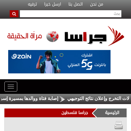
من نحن
اتصل بنا
ارسل خبرا
ترفيه
لتخرج وإعلان نتائج التوجيهي
إصابة فتاة ووالدها بمسيرة إسرائيلية
الرئيسية
جراسا فلسطين