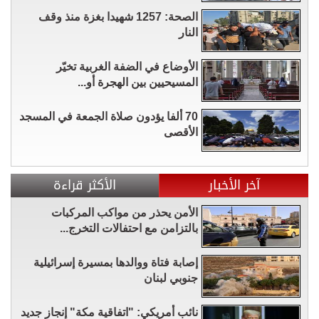
الصحة: 1257 شهيدا بغزة منذ وقف
النار
الأوضاع في الضفة الغربية تخيّر
المسيحيين بين الهجرة أو...
70 ألفا يؤدون صلاة الجمعة في المسجد
الأقصى
آخر الأخبار
الأكثر قراءة
الأمن يحذر من مواكب المركبات
بالتزامن مع احتفالات التخرج...
إصابة فتاة ووالدها بمسيرة إسرائيلية
جنوبي لبنان
نائب أمريكي: "اتفاقية مكة" إنجاز جديد