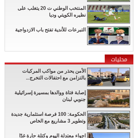
المنتخب الوطني ت 20 يتغلب على
نظيره الكويتي وديا
التبرعات للأندية تفتح باب الازدواجية
محليات
الأمن يحذر من مواكب المركبات
بالتزامن مع احتفالات التخرج...
إصابة فتاة ووالدها بمسيرة إسرائيلية
جنوبي لبنان
الحكومة: 100 فرصة استثمارية جديدة
وتطوير 3 مشاريع مع الخاص
اجواء معتدلة اليوم وكتلة حارة غدًا