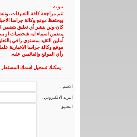
تنويه :
تتم مراجعة كافة التعليقات ،وتن
ويحتفظ موقع وكالة جراسا الاخ
كان،ولن ينشر أي تعليق يتضمن ا
يتضمن اسماء اية شخصيات او يتناو
آملين التقيد بمستوى راقي بالتعل
موقع وكالة جراسا الاخبارية علما
رأي الموقع والقائمين عليه.
- يمكنك تسجيل اسمك المستعار ا
الاسم :
البريد الالكتروني :
التعليق :