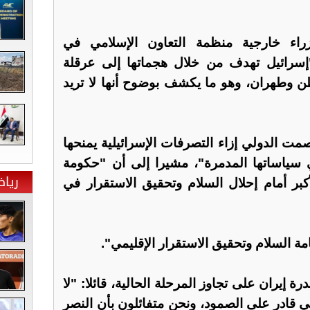
راء خارجية منظمة التعاون الإسلامي في
إسرائيل تهدف من خلال هجماتها إلى عرقلة
طن وطهران، وهو ما يكشف بوضوح أنها لا تريد
ت الدولي إزاء التصرفات الإسرائيلية يمنحها
 سياساتها المدمرة"، مشيرا إلى أن "حكومة
ريا
لأكبر أمام إحلال السلام وتحقيق الاستقرار في
امة السلام وتحقيق الاستقرار الإقليمي".
 إيران على تجاوز المرحلة الحالية، قائلا: "لا
 قادر على الصمود، ونحن متفائلون بأن النصر