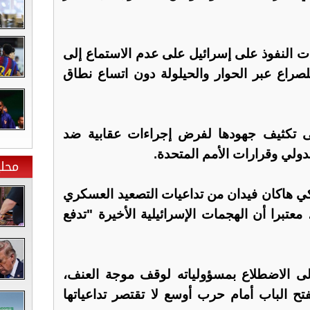
ت النفوذ على إسرائيل على عدم الاستماع إلى
راع عبر الحوار والحيلولة دون اتساع نطاق
إلى تكثيف جهودها لفرض إجراءات عقابية ضد
لدولي وقرارات الأمم المتحدة.
محلي
تركي هاكان فيدان من تداعيات التصعيد العسكري
معتبرا أن الهجمات الإسرائيلية الأخيرة "تدفع
لى الاضطلاع بمسؤولياته لوقف موجة العنف،
ح الباب أمام حرب أوسع لا تقتصر تداعياتها