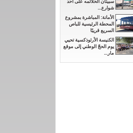
سبيتان الحلالمه على أحد
شوارع...
الأمانة: المباشرة بمشروع
المحطة الرئيسية للباص
السريع قريبًا
الكنيسة الأرثوذكسية تحيي
يوم الحجّ الوطني إلى موقع
مار...