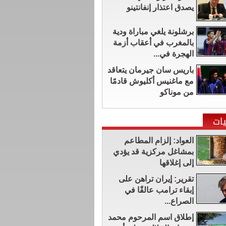
يصدق اعتذار إنفانتينو
برشلونة يلغي مباراة ودية
بالمغرب في أعقاب أزمة
الهجرة في...
باريس سان جيرمان يتعاقد
مع ماغنيس أكليوش قادمًا
من موناكو
ات
العواد: إلزام المطاعم
بمشاغل مركزية قد يؤدي
إلى إغلاقها
تقرير: إيران تراهن على
إبقاء ترامب عالقًا في
الصراع...
إطلاق اسم المرحوم محمد