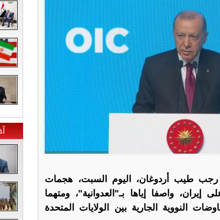
آخ
 رجب طيب أردوغان، اليوم السبت، هجمات
لى إيران، واصفا إياها بـ"العدوانية"، ومتهما
وضات النووية الجارية بين الولايات المتحدة