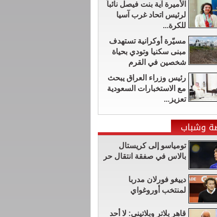
الأميرة آية بنت فيصل نائباً
لرئيس اتحاد غرب آسيا
للكرة...
مسيّرة أوكرانية تستهدف
مبنى سكنيا وتودي بحياة
شخصين في القرم
رئيس وزراء العراق يبحث
مع الاستخبارات السعودية
تعزيز...
ضة وشباب
تومياسو إلى كريستال
بالاس في صفقة انتقال حر
دييغو فورلان مدربا
لمنتخب أوروغواي
قاهر بلاتر وبلاتيني: لا أحد