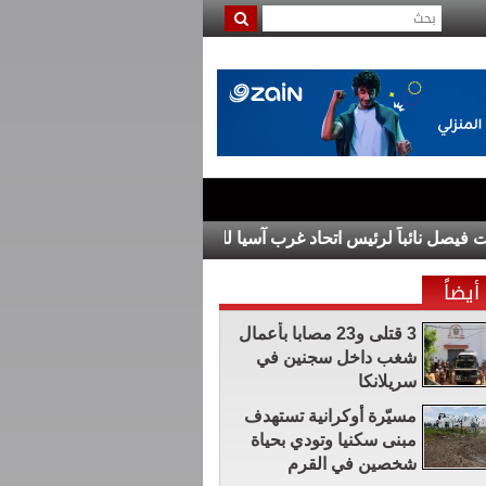
 نائباً لرئيس اتحاد غرب آسيا للكرة الطائرة
مسيّرة أوكرانية تسته
أيضاً
3 قتلى و23 مصابا بأعمال
شغب داخل سجنين في
سريلانكا
مسيّرة أوكرانية تستهدف
مبنى سكنيا وتودي بحياة
شخصين في القرم