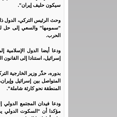
سيكون حليف إيران".
وحث الرئيس التركي، الدول ذا
"سمومها" والسعي إلى حل للص
الحرب.
ودعا أيضا الدول الإسلامية 
إسرائيل، استنادا إلى القانون ا
بدوره، حذّر وزير الخارجية ال
المتواصل بين إسرائيل وإيران، 
المنطقة نحو كارثة شاملة".
ودعا فيدان المجتمع الدولي إ
مؤكدا أن "السكوت الدولي يفت