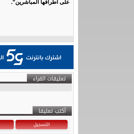
على أطرافها المباشرين".
تعليقات القراء
أكتب تعليقا
التسجيل