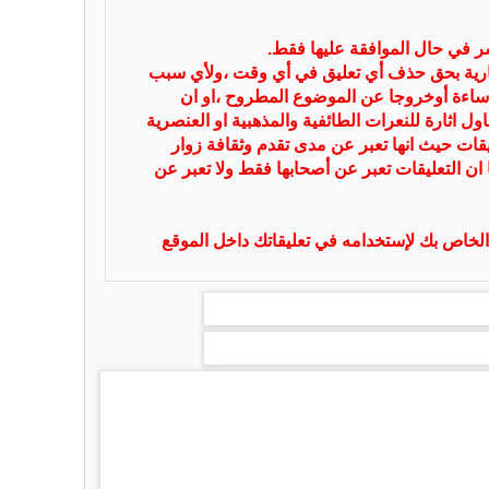
شر في حال الموافقة عليها فقط.
بارية بحق حذف أي تعليق في أي وقت ،ولأي سبب
ساءة أوخروجا عن الموضوع المطروح ،او ان
ل اثارة للنعرات الطائفية والمذهبية او العنصرية
يقات حيث انها تعبر عن مدى تقدم وثقافة زوار
 ان التعليقات تعبر عن أصحابها فقط ولا تعبر عن
لخاص بك لإستخدامه في تعليقاتك داخل الموقع