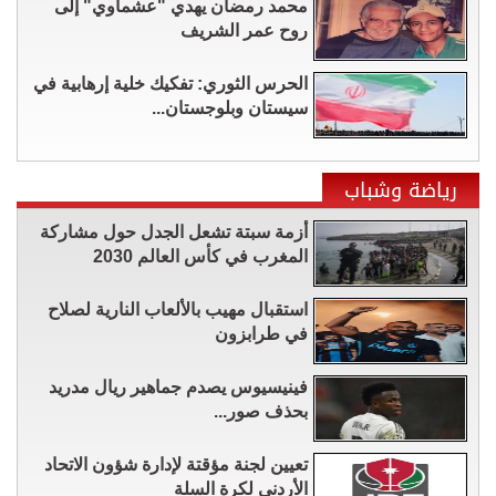
محمد رمضان يهدي "عشماوي" إلى
روح عمر الشريف
الحرس الثوري: تفكيك خلية إرهابية في
سيستان وبلوجستان...
رياضة وشباب
أزمة سبتة تشعل الجدل حول مشاركة
المغرب في كأس العالم 2030
استقبال مهيب بالألعاب النارية لصلاح
في طرابزون
فينيسيوس يصدم جماهير ريال مدريد
بحذف صور...
تعيين لجنة مؤقتة لإدارة شؤون الاتحاد
الأردني لكرة السلة