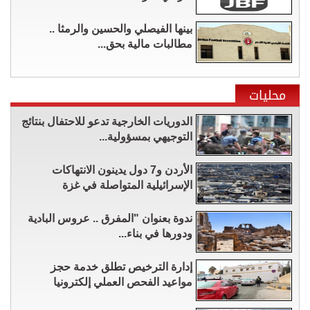
بينها الفيصلي والحسين والرمثا ..
مطالبات مالية بحق...
محليات
الدوريات الخارجية تدعو للاحتفال بنتائج
التوجيهي بمسؤولية...
الأردن و7 دول يدينون الانتهاكات
الإسرائيلية المتواصلة في غزة
ندوة بعنوان "المفرق .. عروس البادية
ودورها في بناء...
إدارة الترخيص تطلق خدمة حجز
مواعيد الفحص العملي إلكترونيا