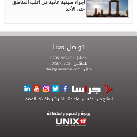
اجواء صيفية عادية في اغلب المناطق
حتى الأحد
تواصل معنا
موبايل :
0795196727
تلفاكس :
06/5675725
ايميل :
info@gerasanews.com
لامانع من الاقتباس واعادة النشر شريطة ذكر المصدر
برمجة وتصميم واستضافة