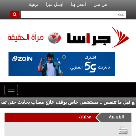
من نحن
اتصل بنا
ارسل خبرا
ترفيه
بل ما تتنفس .. مستشفى خاص يوقف علاج مصاب بحادث حتى تسديد "
الرئيسية
محليات