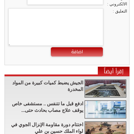
الالكتروني :
التعليق :
اضافة
إقرأ أيضاً
الجيش يضبط كميات كبيرة من المواد
المخدرة
ادفع قبل ما تتنفس .. مستشفى خاص
يوقف علاج مصاب بحادث حتى...
اختتام دورة مقاومة الإنزال الجوي في
لواء الملك حسين بن علي