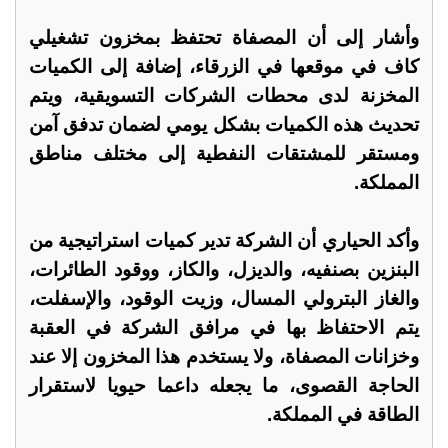
وأشار إلى أن المصفاة تحتفظ بمخزون تشغيلي
كاف في موقعها في الزرقاء، إضافة إلى الكميات
المخزنة لدى محطات الشركات التسويقية، ويتم
تحديث هذه الكميات بشكل يومي لضمان تدفق آمن
ومستقر للمشتقات النفطية إلى مختلف مناطق
المملكة.
وأكد الحياري أن الشركة تدير كميات استراتيجية من
البنزين بصنفيه، والديزل، والكاز، ووقود الطائرات،
والغاز البترولي المسال، وزيت الوقود، والإسفلت،
يتم الاحتفاظ بها في مرافق الشركة في العقبة
وخزانات المصفاة، ولا يستخدم هذا المخزون إلا عند
الحاجة القصوى، ما يجعله داعما حيويا لاستقرار
الطاقة في المملكة.