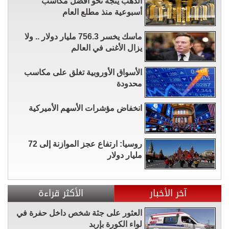
الذهب يتجه نحو أفضل مكاسب
أسبوعية منذ مطلع العام
ماسك يخسر 756.3 مليار دولار .. ولا
يزال الأغنى في العالم
الأسواق الأوروبية تغلق على مكاسب
محدودة
انخفاض مؤشرات الأسهم الأميركية
روسيا: ارتفاع عجز الموازنة إلى 72
مليار دولار
آخر الأخبار
الأكثر قراءة
العثور على جثة شخص داخل حفرة في
لواء الكورة بإربد