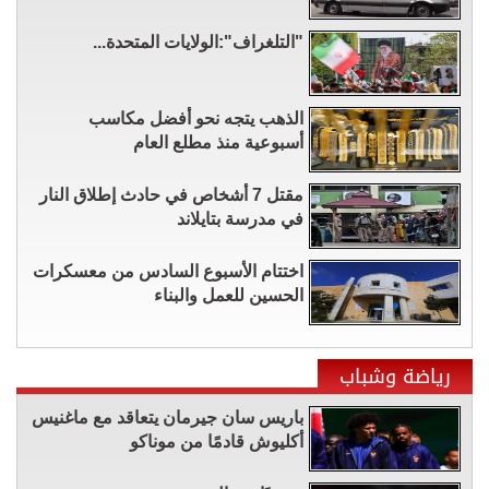
"التلغراف":الولايات المتحدة...
الذهب يتجه نحو أفضل مكاسب
أسبوعية منذ مطلع العام
مقتل 7 أشخاص في حادث إطلاق النار
في مدرسة بتايلاند
اختتام الأسبوع السادس من معسكرات
الحسين للعمل والبناء
رياضة وشباب
باريس سان جيرمان يتعاقد مع ماغنيس
أكليوش قادمًا من موناكو