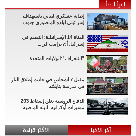
إقرأ أيضاً
إصابة عسكري لبناني باستهداف
إسرائيلي لبلدة المنصوري جنوب...
القناة 14 الإسرائيلية: التقييم في
إسرائيل أن ترامب في...
"التلغراف":الولايات المتحدة...
مقتل 7 أشخاص في حادث إطلاق النار
في مدرسة بتايلاند
الدفاع الروسية تعلن إسقاط 203
مسيرات أوكرانية الليلة الماضية
آخر الأخبار
الأكثر قراءة