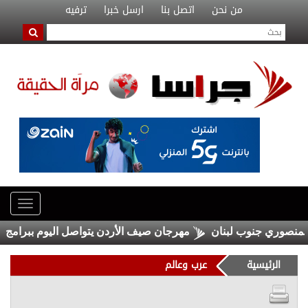
من نحن
اتصل بنا
ارسل خبرا
ترفيه
صوري جنوب لبنان
مهرجان صيف الأردن يتواصل اليوم ببرامج منوعة
الرئيسية
عرب وعالم