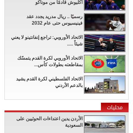
أكليوش قادمًا من موناكو
رسميًا .. ريال مدريد يجدد عقد
فينيسيوس حتى عام 2032
الاتحاد الأوروبي: تراجع إنفانتينو لا يعني
شيئاً .....
الاتحاد الأوروبي لكرة القدم يتمسّك
بمقاطعته بطولات كأس...
الاتحاد الفلسطيني لكرة القدم يشيد
بالدعم الأردني
محليات
الأردن يدين اعتداءات الحوثيين على
السعودية