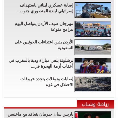
إصابة عسكري لبناني باستهداف
إسرائيلي لبلدة المنصوري جنوب...
مهرجان صيف الأردن يتواصل اليوم
ببرامج منوعة
الأردن يدين اعتداءات الحوثيين على
السعودية
برشلونة يلغي مباراة ودية بالمغرب في
أعقاب أزمة الهجرة في...
إصابات وتوغلات بتجدد خروقات
الاحتلال في غزة
رياضة وشباب
باريس سان جيرمان يتعاقد مع ماغنيس