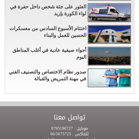
العثور على جثة شخص داخل حفرة في
لواء الكورة بإربد
اختتام الأسبوع السادس من معسكرات
الحسين للعمل والبناء
أجواء صيفية عادية في أغلب المناطق
اليوم
صدور نظام الاختصاص والتصنيف الفني
في مهنة التمريض والقبالة
تواصل معنا
موبايل :
0795196727
تلفاكس :
06/5675725