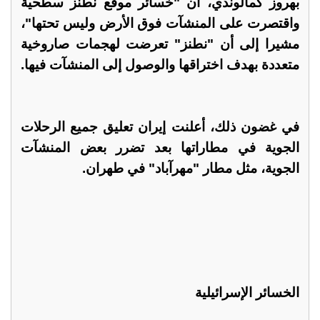
بهروز كمالوندي، أن "خسائر موقع نطنز سطحية
واقتصرت على المنشآت فوق الأرض وليس تحتها"،
مشيرا إلى أن "نطنز" تعرضت لهجمات صاروخية
متعددة بهدف اختراقها والوصول إلى المنشآت فيها.
في غضون ذلك، أعلنت إيران تعليق جميع الرحلات
الجوية في مطاراتها بعد تضرر بعض المنشآت
الجوية، مثل مطار "مهرآباد" في طهران.
الخسائر الإسرائيلية