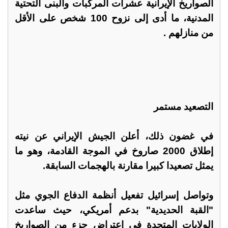
الصواريخ الإيرانية عشرات المركبات والبنى التحتية
المدنية، ما أدى إلى نزوح 100 شخص على الأقل
من منازلهم .
التصعيد مستمر
في غضون ذلك، أعلن الجيش الإيراني عن نيته
إطلاق 2000 صاروخ في الموجة القادمة، وهو ما
يمثل تصعيدا كبيرا مقارنة بالهجمات السابقة.
وتواصل إسرائيل تفعيل أنظمة الدفاع الجوي مثل
"القبة الحديدية" بدعم أمريكي، حيث ساعدت
الولايات المتحدة في اعتراض جزء من الصواريخ