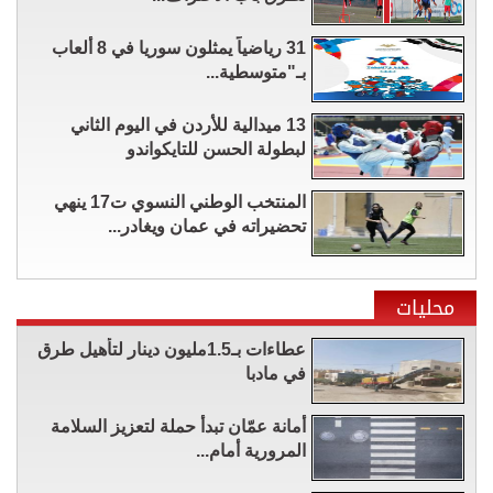
31 رياضياً يمثلون سوريا في 8 ألعاب
بـ"متوسطية...
13 ميدالية للأردن في اليوم الثاني
لبطولة الحسن للتايكواندو
المنتخب الوطني النسوي ت17 ينهي
تحضيراته في عمان ويغادر...
محليات
عطاءات بـ1.5مليون دينار لتأهيل طرق
في مادبا
أمانة عمّان تبدأ حملة لتعزيز السلامة
المرورية أمام...