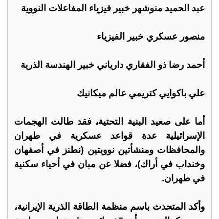
عبد الحميد منوشهر خبير فيزياء المفاعلات النووية
منصور عسكري خبير الفيزياء
أحمد رضا ذو الفقاري دارياني خبير الهندسة الذرية
علي باكوايي كتريمي عالم ميكانيك
أما على صعيد البنية التحتية، فقد طالت الهجمات
الإسرائيلية عدة قواعد عسكرية في طهران
والمحافظات ومنشأتين نوويتين (نطنز في أصفهان
وخنداب في أراك)، فضلا عن مبان في أحياء سكنية
في طهران.
وأكد المتحدث باسم منظمة الطاقة الذرية الإيرانية،