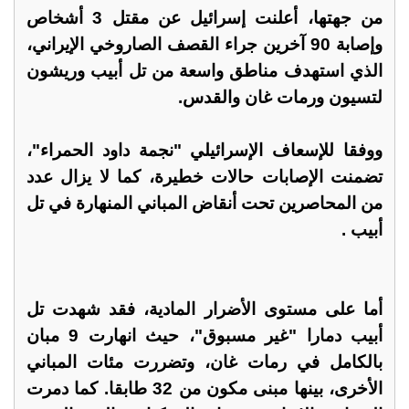
من جهتها، أعلنت إسرائيل عن مقتل 3 أشخاص
وإصابة 90 آخرين جراء القصف الصاروخي الإيراني،
الذي استهدف مناطق واسعة من تل أبيب وريشون
لتسيون ورمات غان والقدس.
ووفقا للإسعاف الإسرائيلي "نجمة داود الحمراء"،
تضمنت الإصابات حالات خطيرة، كما لا يزال عدد
من المحاصرين تحت أنقاض المباني المنهارة في تل
أبيب .
أما على مستوى الأضرار المادية، فقد شهدت تل
أبيب دمارا "غير مسبوق"، حيث انهارت 9 مبان
بالكامل في رمات غان، وتضررت مئات المباني
الأخرى، بينها مبنى مكون من 32 طابقا. كما دمرت