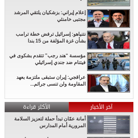
إعلام إيراني: بزشكيان يلتقي المرشد
مجتبى خامنئي
نتنياهو: إسرائيل ترفض خطة ترامب
بشأن غزة المؤلفة من 15 بندا
مؤسسة “هند رجب” تتقدم بشكوى في
فيتنام ضد جندي إسرائيلي
عراقجي: إيران ستبقى ملتزمة بعهد
المقاومة ولن تنسى جرائم...
آخر الأخبار
الأكثر قراءة
أمانة عمّان تبدأ حملة لتعزيز السلامة
المرورية أمام المدارس