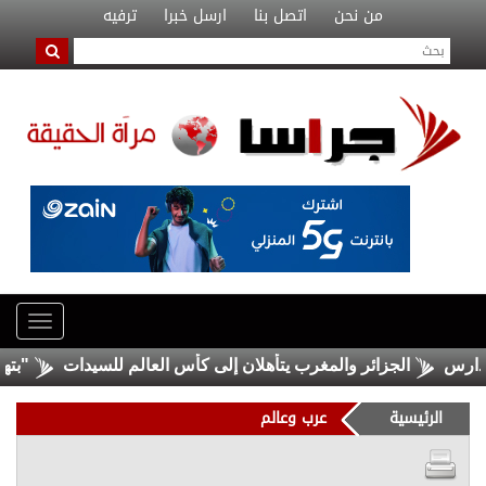
من نحن
اتصل بنا
ارسل خبرا
ترفيه
الجزائر والمغرب يتأهلان إلى كأس العالم للسيدات
"بتهمة الفس
الرئيسية
عرب وعالم