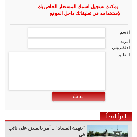
- يمكنك تسجيل اسمك المستعار الخاص بك
لإستخدامه في تعليقاتك داخل الموقع
الاسم :
البريد
الالكتروني :
التعليق :
اضافة
إقرأ أيضاً
"بتهمة الفساد" .. أمر بالقبض على نائب
في...