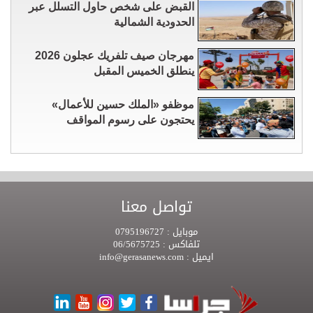
القبض على شخص حاول التسلل عبر
الحدودية الشمالية
مهرجان صيف تلفريك عجلون 2026
ينطلق الخميس المقبل
موظفو «الملك حسين للأعمال»
يحتجون على رسوم المواقف
تواصل معنا
موبايل :
0795196727
تلفاكس :
06/5675725
ايميل :
info@gerasanews.com