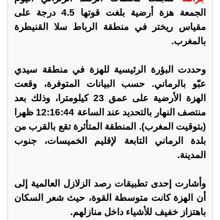
الجمعة هزة أرضية بلغت قوتها 4.5 درجة على
مقياس ريختر في منطقة الرباط سلا القنيطرة
بالمغرب.
وحددت البؤرة الرئيسية للهزة في منطقة سيدي
عبّو بالرماني. حسب البيانات المتوفرة، وقعت
الهزة الأرضية على عمق 23 كيلومترا، وذلك بعد
منتصف النهار بالتحديد عند الساعة 12:16:44 ظهرا
(بتوقيت المغرب). المنطقة المتأثرة تقع بالقرب من
بلدة الرماني التابعة لإقليم الخميسات، جنوب
المدينة.
وأشارت إحدى تطبيقات رصد الزلازل العالمية إلى
أن الهزة كانت متوسطة القوة، حيث شعر السكان
باهتزاز خفيف للأشياء داخل منازلهم.