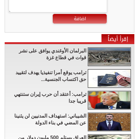
اضافة
إقرأ أيضاً
البرلمان الأوغندي يوافق على نشر
قوات في قطاع غزة
ترامب يوقع أمرا تنفيذيا يهدف لتقييد
حق اكتساب الجنسية...
ترامب: أعتقد أن حرب إيران ستنتهي
قريبا جدا
الشيباني: استهداف المدنيين لن يثنينا
عن المضي في بناء الدولة
العراق يستلم 500 مليون دولار من