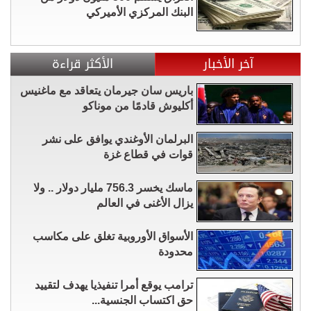
البنك المركزي الأميركي
آخر الأخبار
الأكثر قراءة
باريس سان جيرمان يتعاقد مع ماغنيس
أكليوش قادمًا من موناكو
البرلمان الأوغندي يوافق على نشر
قوات في قطاع غزة
ماسك يخسر 756.3 مليار دولار .. ولا
يزال الأغنى في العالم
الأسواق الأوروبية تغلق على مكاسب
محدودة
ترامب يوقع أمرا تنفيذيا يهدف لتقييد
حق اكتساب الجنسية...