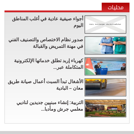
محليات
أجواء صيفية عادية في أغلب المناطق
اليوم
صدور نظام الاختصاص والتصنيف الفني
في مهنة التمريض والقبالة
كهرباء إربد تطلق خدماتها الإلكترونية
المتكاملة عبر...
الأشغال تبدأ السبت أعمال صيانة طريق
معان – البادية
التربية: إنشاء مبنيين جديدين لناديي
معلمي جرش ومأدبا...