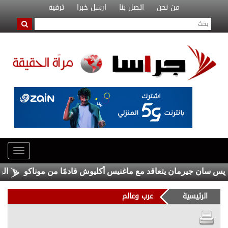
من نحن
اتصل بنا
ارسل خبرا
ترفيه
سان جيرمان يتعاقد مع ماغنيس أكليوش قادمًا من موناكو
البرلما
الرئيسية
عرب وعالم