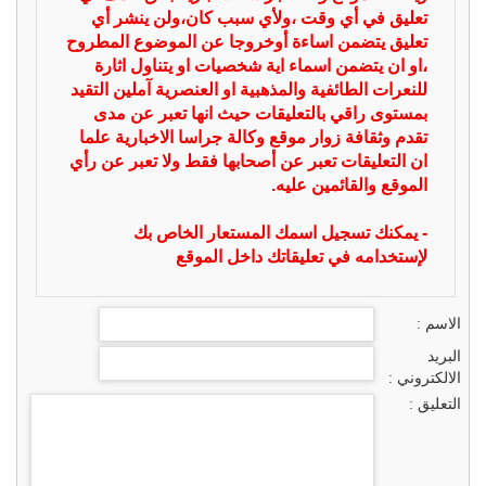
تعليق في أي وقت ،ولأي سبب كان،ولن ينشر أي
تعليق يتضمن اساءة أوخروجا عن الموضوع المطروح
،او ان يتضمن اسماء اية شخصيات او يتناول اثارة
للنعرات الطائفية والمذهبية او العنصرية آملين التقيد
بمستوى راقي بالتعليقات حيث انها تعبر عن مدى
تقدم وثقافة زوار موقع وكالة جراسا الاخبارية علما
ان التعليقات تعبر عن أصحابها فقط ولا تعبر عن رأي
الموقع والقائمين عليه.
- يمكنك تسجيل اسمك المستعار الخاص بك
لإستخدامه في تعليقاتك داخل الموقع
الاسم :
البريد
الالكتروني :
التعليق :