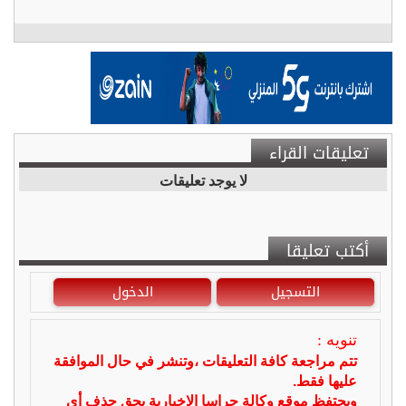
تعليقات القراء
لا يوجد تعليقات
أكتب تعليقا
التسجيل
الدخول
تنويه :
تتم مراجعة كافة التعليقات ،وتنشر في حال الموافقة
عليها فقط.
ويحتفظ موقع وكالة جراسا الاخبارية بحق حذف أي