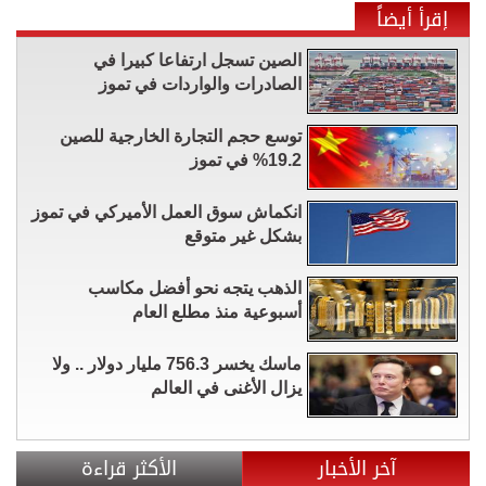
إقرأ أيضاً
الصين تسجل ارتفاعا كبيرا في
الصادرات والواردات في تموز
توسع حجم التجارة الخارجية للصين
19.2% في تموز
انكماش سوق العمل الأميركي في تموز
بشكل غير متوقع
الذهب يتجه نحو أفضل مكاسب
أسبوعية منذ مطلع العام
ماسك يخسر 756.3 مليار دولار .. ولا
يزال الأغنى في العالم
آخر الأخبار
الأكثر قراءة