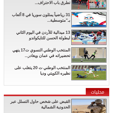
تطرق باب الاحتراف...
31 رياضياً يمثلون سوريا في 8 ألعاب
بـ"متوسطية...
13 ميدالية للأردن في اليوم الثاني
لبطولة الحسن للتايكواندو
المنتخب الوطني النسوي ت17 ينهي
تحضيراته في عمان ويغادر...
المنتخب الوطني ت 20 يتغلب على
نظيره الكويتي وديا
محليات
القبض على شخص حاول التسلل عبر
الحدودية الشمالية