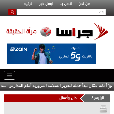
من نحن
اتصل بنا
ارسل خبرا
ترفيه
أمانة عمّان تبدأ حملة لتعزيز السلامة المرورية أمام المدارس استعدادا
الرئيسية
مال وأعمال