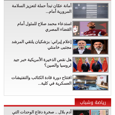
أمانة عمّان تبدأ حملة لتعزيز السلامة
المرورية أمام...
استدعاء محمد صلاح للمثول أمام
القضاء المصري
إعلام إيراني: بزشكيان يلتقي المرشد
مجتبى خامنئي
هل نقص الذخيرة الأمريكية خبر جيد
لروسيا والصين؟
افتتاح دورة قادة الكتائب والتفتيشات
العسكرية في كلية...
رياضة وشباب
آدم بلال .. صخرة دفاع الوحدات التي