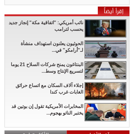
إقرأ أيضاً
نائب أمريكي: "اتفاقية مكة" إنجاز جديد
يحسب لترامب
الحوثيون يعلنون استهداف منشأة
لـ"أرامكو" في...
البنتاغون يمنح شركات السلاح 21 يوما
لتسريع الإنتاج وسط...
إجلاء آلاف السكان مع اتساع حرائق
الغابات غرب كندا
المخابرات الأمريكية تقول إن بوتين قد
يختبر الناتو بهجوم...