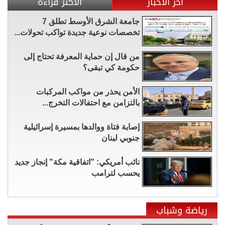
آخر الأخبار
الأكثر قراءة
جامعة الشرق الأوسط تطلق 7
تخصصات نوعية جديدة تواكب تحولات...
من قال إن حماية المعرفة تحتاج إلى
حكومة كي تبقى؟
الأمن يحذر من مواكب المركبات
بالتزامن مع احتفالات التخرج...
إصابة فتاة ووالدها بمسيرة إسرائيلية
جنوبي لبنان
نائب أمريكي: "اتفاقية مكة" إنجاز جديد
يحسب لترامب
رياضة وشباب