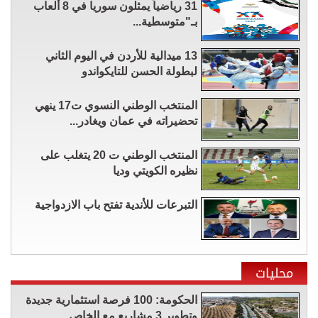
31 رياضياً يمثلون سوريا في 8 ألعاب
بـ"متوسطية...
13 ميدالية للأردن في اليوم الثاني
لبطولة الحسن للتايكواندو
المنتخب الوطني النسوي ت17 ينهي
تحضيراته في عمان ويغادر...
المنتخب الوطني ت 20 يتغلب على
نظيره الكويتي وديا
التبرعات للأندية تفتح باب الازدواجية
محليات
الحكومة: 100 فرصة استثمارية جديدة
وتطوير 3 مشاريع مع الخاص