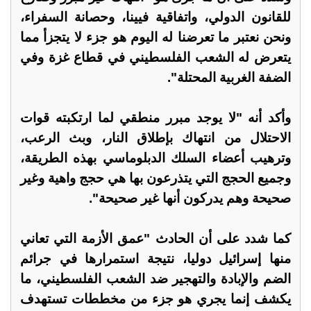
للقانون الدولي، واتفاقية فيينا، وحصانة السفراء،
ونحن نعتبر ما تعرضنا له اليوم هو جزء لا يتجزأ مما
يتعرض له الشعب الفلسطيني في قطاع غزة وفي
الضفة الغربية المحتلة".
وأكد أنه "لا يوجد مبرر منطقي لما ارتكبته قوات
الاحتلال من انتهاك بإطلاق النار، وبث الرعب،
وترهيب أعضاء السلك الدبلوماسي بهذه الطريقة،
وجميع الحجج التي يتذرعون بها هي حجج واهية وغير
صحيحة وهم يدركون أنها غير صحيحة".
كما شدد على أن الحادث "عمق الأزمة التي تعاني
منها إسرائيل دوليا، نتيجة استمرارها في جرائم
الضم والإبادة والتهجير ضد الشعب الفلسطيني، ما
يكشف إنما يجري هو جزء من مخططات تستهدف