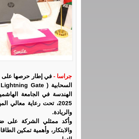
جراسا -
في إطار حرصها على دع
ا
2025، تحت رعاية معالي 
والريادة.
وأكد ممثلي الشركة على ضر
والابتكار، وأهمية تمكين الطا