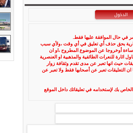
الدخول
شر في حال الموافقة عليها فقط.
بارية بحق حذف أي تعليق في أي وقت ،ولأي سبب
ساءة أوخروجا عن الموضوع المطروح ،او ان
ل اثارة للنعرات الطائفية والمذهبية او العنصرية
يقات حيث انها تعبر عن مدى تقدم وثقافة زوار
 ان التعليقات تعبر عن أصحابها فقط ولا تعبر عن
لخاص بك لإستخدامه في تعليقاتك داخل الموقع