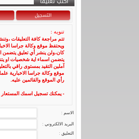
أكتب تعليقا
التسجيل
تنويه :
تتم مراجعة كافة التعليقات ،وتن
ويحتفظ موقع وكالة جراسا الاخ
كان،ولن ينشر أي تعليق يتضمن ا
يتضمن اسماء اية شخصيات او يتناو
آملين التقيد بمستوى راقي بالتعل
موقع وكالة جراسا الاخبارية علما
رأي الموقع والقائمين عليه.
- يمكنك تسجيل اسمك المستعار ا
الاسم :
البريد الالكتروني :
التعليق :