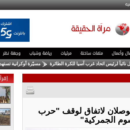
يه
ال وأعمال
ملفات ساخنة
مرئيات
رياضة وشباب
وجهة نظر
ً لرئيس اتحاد غرب آسيا للكرة الطائرة
مسيّرة أوكرانية تستهدف مب
إقرأ 
توصلان لاتفاق لوقف "حرب
وم الجمركية"