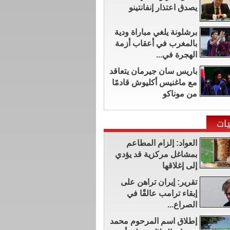
يصدق اعتذار إنفانتينو
برشلونة يلغي مباراة ودية
بالمغرب في أعقاب أزمة
الهجرة في...
باريس سان جيرمان يتعاقد
مع ماغنيس أكليوش قادمًا
من موناكو
ات
العواد: إلزام المطاعم
بمشاغل مركزية قد يؤدي
إلى إغلاقها
تقرير: إيران تراهن على
إبقاء ترامب عالقًا في
الصراع...
إطلاق اسم المرحوم محمد