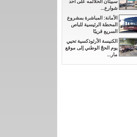
سبيتان الحلالمه على أحد
شوارع...
الأمانة: المباشرة بمشروع
المحطة الرئيسية للباص
السريع قريبًا
الكنيسة الأرثوذكسية تحيي
يوم الحجّ الوطني إلى موقع
مار...