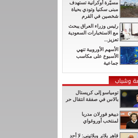
مسيّرة أوكرانية تستهدف
مبنى سكنيا وتودي بحياة
شخصين في القرم
رئيس وزراء العراق يبحث
مع الاستخبارات السعودية
تعزيز...
الأسهم الأوروبية تنهي
الأسبوع على مكاسب
جماعية
ضة وشباب
تومياسو إلى كريستال
بالاس في صفقة انتقال حر
دييغو فورلان مدربا
لمنتخب أوروغواي
قاهر بلاتر وبلاتيني: لا أحد