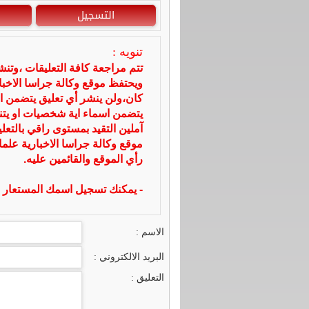
التسجيل
تنويه :
تتم مراجعة كافة التعليقات ،وتن
ويحتفظ موقع وكالة جراسا الاخ
كان،ولن ينشر أي تعليق يتضمن ا
يتضمن اسماء اية شخصيات او يتناو
آملين التقيد بمستوى راقي بالتعل
موقع وكالة جراسا الاخبارية علما
رأي الموقع والقائمين عليه.
- يمكنك تسجيل اسمك المستعار ا
الاسم :
البريد الالكتروني :
التعليق :