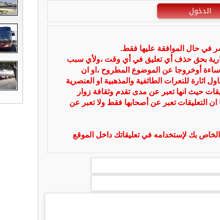
الدخول
شر في حال الموافقة عليها فقط.
بارية بحق حذف أي تعليق في أي وقت ،ولأي سبب
ساءة أوخروجا عن الموضوع المطروح ،او ان
ل اثارة للنعرات الطائفية والمذهبية او العنصرية
يقات حيث انها تعبر عن مدى تقدم وثقافة زوار
 ان التعليقات تعبر عن أصحابها فقط ولا تعبر عن
لخاص بك لإستخدامه في تعليقاتك داخل الموقع