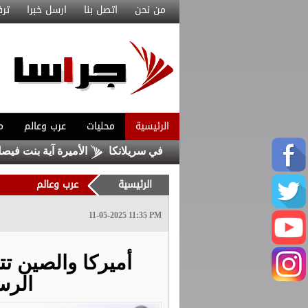
من نحن
اتصل بنا
ارسل خبرا
ترف
الرئيسية
محليات
عرب وعالم
م
الأميرة آية بنت فيصل نائبا
الرئيسية
عرب وعالم
11-05-2025 11:35 PM
أميركا والصين ت
الرس