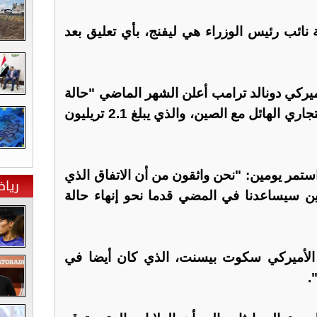
 نائب رئيس الوزراء هي ليفنج، بأي تعليق بعد
ميركي دونالد ترامب أعلن الشهر الماضي "حالة
طوارئ وطنية" بسبب العجز التجاري الهائل مع الصين، والذي يبلغ 2.1 تريليون
استمر يومين: "نحن واثقون من أن الاتفاق الذي
ريا
يين سيساعدنا في المضي قدما نحو إنهاء حالة
ة الأميركي سكوت بيسنت، الذي كان أيضا في
.