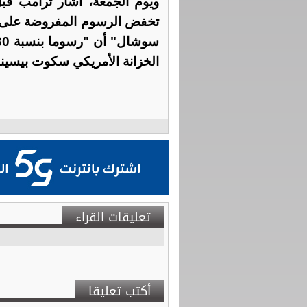
ويوم الجمعة، أشار ترامب قبل
تخفض الرسوم المفروضة على 
الخزانة الأمريكي سكوت بيسين
تعليقات القراء
أكتب تعليقا