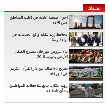
محليات
اجواء صيفية عادية في اغلب المناطق
حتى الأحد
محافظ إربد يتفقد واقع الخدمات في
لواء الرمثا
بدء عروض مهرجان مسرح الطفل
الأردني بدورته الـ20
تخريج 80 طالبا من دار القرآن الكريم
في الزرقاء
رؤية عمّان: نتابع ملاحظات المواطنين
بشأن النظافة