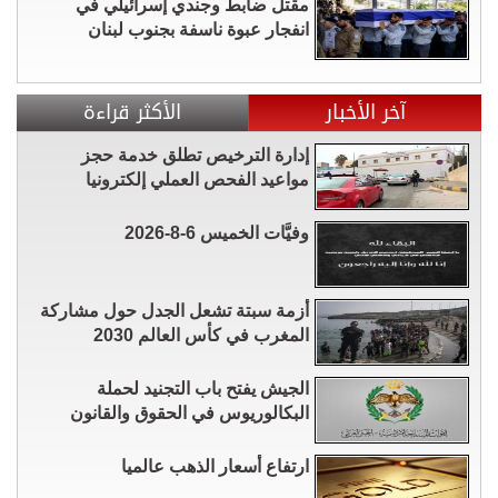
مقتل ضابط وجندي إسرائيلي في
انفجار عبوة ناسفة بجنوب لبنان
آخر الأخبار
الأكثر قراءة
إدارة الترخيص تطلق خدمة حجز
مواعيد الفحص العملي إلكترونيا
وفيَّات الخميس 6-8-2026
أزمة سبتة تشعل الجدل حول مشاركة
المغرب في كأس العالم 2030
الجيش يفتح باب التجنيد لحملة
البكالوريوس في الحقوق والقانون
ارتفاع أسعار الذهب عالميا