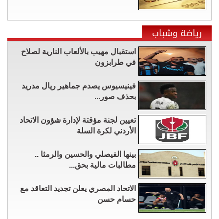
رياضة وشباب
استقبال مهيب بالألعاب النارية لصلاح
في طرابزون
فينيسيوس يصدم جماهير ريال مدريد
بحذف صور...
تعيين لجنة مؤقتة لإدارة شؤون الاتحاد
الأردني لكرة السلة
بينها الفيصلي والحسين والرمثا ..
مطالبات مالية بحق...
الاتحاد المصري يعلن تجديد التعاقد مع
حسام حسن