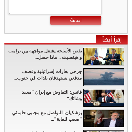
اضافة
إقرأ أيضاً
نقص الأسلحة يشعل مواجهة بين ترامب
و هيغسيث .. ماذا حصل...
جرحى بغارات إسرائيلية وقصف
مدفعي يستهدفان بلدات في جنوب...
فانس: التفاوض مع إيران "معقد
وشائك"
بزشكيان: التواصل مع مجتبى خامنئي
"صعب للغاية"...