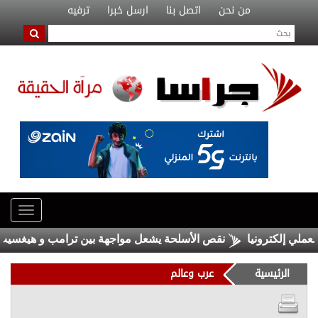
من نحن
اتصل بنا
ارسل خبرا
ترفيه
 إلكترونيا
نقص الأسلحة يشعل مواجهة بين ترامب و هيغسيث .. م
الرئيسية
عرب وعالم