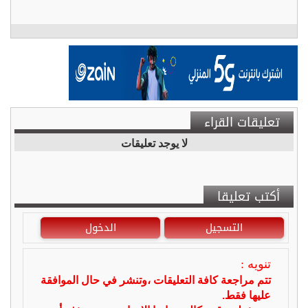
تعليقات القراء
لا يوجد تعليقات
أكتب تعليقا
التسجيل
الدخول
تنويه :
تتم مراجعة كافة التعليقات ،وتنشر في حال الموافقة
عليها فقط.