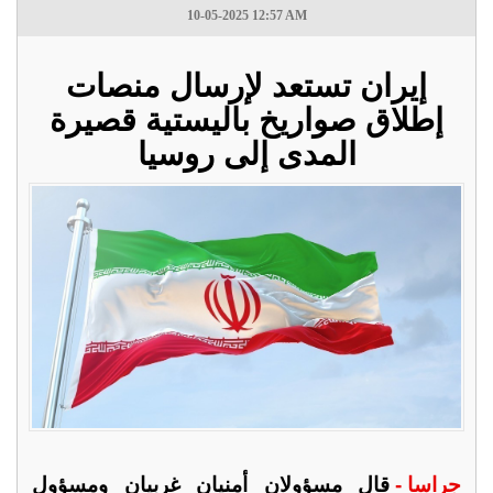
10-05-2025 12:57 AM
إيران تستعد لإرسال منصات
إطلاق صواريخ باليستية قصيرة
المدى إلى روسيا
جراسا -
قال مسؤولان أمنيان غربيان ومسؤول