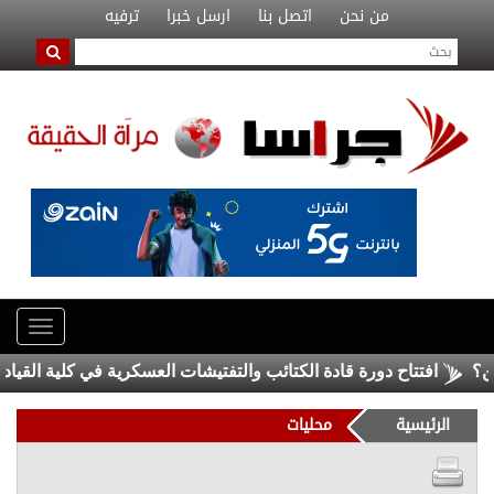
من نحن
اتصل بنا
ارسل خبرا
ترفيه
افتتاح دورة قادة الكتائب والتفتيشات العسكرية في كلية القيادة والأر
الرئيسية
محليات