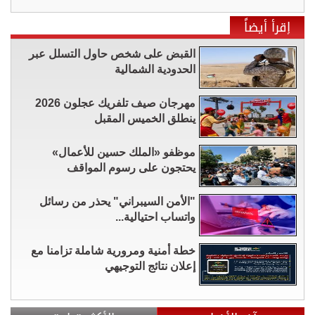
إقرأ أيضاً
القبض على شخص حاول التسلل عبر
الحدودية الشمالية
مهرجان صيف تلفريك عجلون 2026
ينطلق الخميس المقبل
موظفو «الملك حسين للأعمال»
يحتجون على رسوم المواقف
"الأمن السيبراني" يحذر من رسائل
واتساب احتيالية...
خطة أمنية ومرورية شاملة تزامنا مع
إعلان نتائج التوجيهي