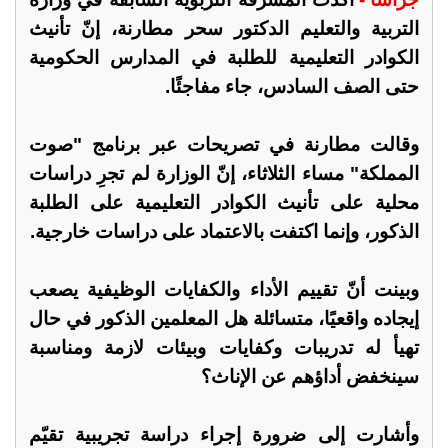
التربية والتعليم الدكتور سحر مطارنة، إنّ تأنيث
الكوادر التعليمية للطلبة في المدارس الحكومية
حتى الصف السادس، جاء مفاجئًا.
وقالت مطارنة في تصريحات عبر برنامج "صوت
المملكة" مساء الثلاثاء، إنّ الوزارة لم تجرِ دراسات
محلية على تأنيث الكوادر التعليمية على الطلبة
الذكور، وإنما اكتفت بالاعتماد على دراسات خارجية.
وبينت أنّ تقييم الأداء والكفايات الوظيفية يصعب
إيجاده واقعيًا، متسائلة هل المعلمين الذكور في حال
تهيأ له تدريبات وكفايات وبيئات لازمة ومناسبة
سينخفض أداؤهم عن الإناث؟
وأشارت إلى ضرورة إجراء دراسة تجريبية تقيّم