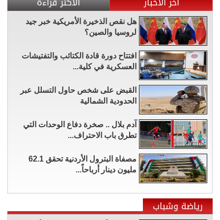
آخر الأخبار
الأكثر قراءة
هل نقص الذخيرة الأمريكية خبر جيد
لروسيا والصين؟
افتتاح دورة قادة الكتائب والتفتيشات
العسكرية في كلية...
القبض على شخص حاول التسلل عبر
الحدودية الشمالية
آدم بلال .. صخرة دفاع الوحدات التي
تطرق باب الاحتراف...
مصفاة البترول الأردنية تحقق 62.1
مليون دينار أرباحاً...
رياضة وشباب