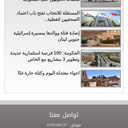
المستقلة للانتخاب تفتح باب اعتماد
الصحفيين لتغطية...
إصابة فتاة ووالدها بمسيرة إسرائيلية
جنوبي لبنان
الحكومة: 100 فرصة استثمارية جديدة
وتطوير 3 مشاريع مع الخاص
اجواء معتدلة اليوم وكتلة حارة غدًا
تواصل معنا
موبايل :
0795196727