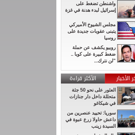
واشنطن تضغط على
إسرائيل لبدء هدنة في غزة
مجلس الشيوخ الأميركي
يتبنى عقوبات جديدة على
روسيا
روبيو يكشف عن حملة
ضغط كبيرة على كوبا ..
"لن نترك...
ر الأخبار
الأكثر قراءة
العثور على نحو 50 جثة
متحللة داخل دار جنازات
في شيكاغو
سوريا: تحييد عنصرين من
داعش حاولا زرع عبوة في
السيدة زينب