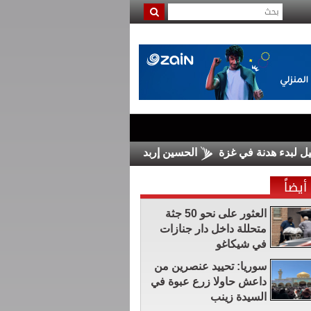
ء هدنة في غزة
الحسين إربد يضم السلمان من الرمثا
مجلس ال
أيضاً
العثور على نحو 50 جثة
متحللة داخل دار جنازات
في شيكاغو
سوريا: تحييد عنصرين من
داعش حاولا زرع عبوة في
السيدة زينب