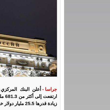
جراسا -
أعلن البنك المركزي 
زيادة قدرها 25.5 مليار دولار خلال أسبوع واحد.