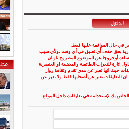
الدخول
شر في حال الموافقة عليها فقط.
بارية بحق حذف أي تعليق في أي وقت ،ولأي سبب
ساءة أوخروجا عن الموضوع المطروح ،او ان
محلي
ل اثارة للنعرات الطائفية والمذهبية او العنصرية
يقات حيث انها تعبر عن مدى تقدم وثقافة زوار
 ان التعليقات تعبر عن أصحابها فقط ولا تعبر عن
لخاص بك لإستخدامه في تعليقاتك داخل الموقع