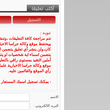
أكتب تعليقا
التسجيل
تنويه :
تتم مراجعة كافة التعليقات ،وتن
ويحتفظ موقع وكالة جراسا الاخ
كان،ولن ينشر أي تعليق يتضمن ا
يتضمن اسماء اية شخصيات او يتناو
آملين التقيد بمستوى راقي بالتعل
موقع وكالة جراسا الاخبارية علما
رأي الموقع والقائمين عليه.
- يمكنك تسجيل اسمك المستعار ا
الاسم :
البريد الالكتروني :