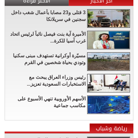
آخر الأخبار
الأكثر قراءة
3 قتلى و23 مصابا بأعمال شغب داخل
سجنين في سريلانكا
الأميرة آية بنت فيصل نائباً لرئيس اتحاد
غرب آسيا للكرة...
مسيّرة أوكرانية تستهدف مبنى سكنيا
وتودي بحياة شخصين في القرم
رئيس وزراء العراق يبحث مع
الاستخبارات السعودية تعزيز...
الأسهم الأوروبية تنهي الأسبوع على
مكاسب جماعية
رياضة وشباب