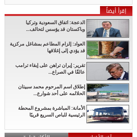
إقرأ أيضاً
الدعجة: اتفاق السعودية وتركيا
وباكستان قد يؤسس لتحالف...
العواد: إلزام المطاعم بمشاغل مركزية
قد يؤدي إلى إغلاقها
تقرير: إيران تراهن على إبقاء ترامب
عالقًا في الصراع...
إطلاق اسم المرحوم محمد سبيتان
الحلالمه على أحد شوارع...
الأمانة: المباشرة بمشروع المحطة
الرئيسية للباص السريع قريبًا