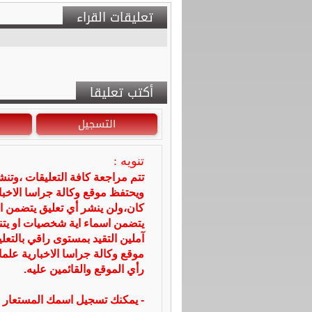
تعليقات القراء
أكتب تعليقا
التسجيل
تنويه :
تتم مراجعة كافة التعليقات ،وتن
ويحتفظ موقع وكالة جراسا الاخ
كان،ولن ينشر أي تعليق يتضمن ا
يتضمن اسماء اية شخصيات او يتناو
آملين التقيد بمستوى راقي بالتعل
موقع وكالة جراسا الاخبارية علما
رأي الموقع والقائمين عليه.
- يمكنك تسجيل اسمك المستعار ا