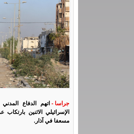
جراسا -
اتهم الدفاع المدن
مسعفا في آذار.