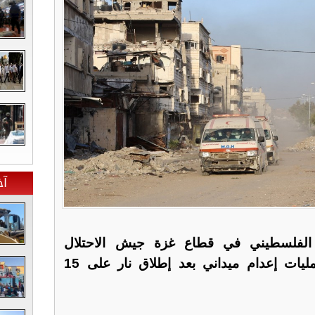
آخ
ي الفلسطيني في قطاع غزة جيش الاحتلال
الإسرائيلي الاثنين بارتكاب عمليات إعدام ميداني بعد إطلاق نار على 15