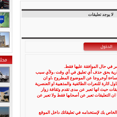
لا يوجد تعليقات
الدخول
محلي
شر في حال الموافقة عليها فقط.
بارية بحق حذف أي تعليق في أي وقت ،ولأي سبب
ساءة أوخروجا عن الموضوع المطروح ،او ان
ل اثارة للنعرات الطائفية والمذهبية او العنصرية
يقات حيث انها تعبر عن مدى تقدم وثقافة زوار
 ان التعليقات تعبر عن أصحابها فقط ولا تعبر عن
لخاص بك لإستخدامه في تعليقاتك داخل الموقع