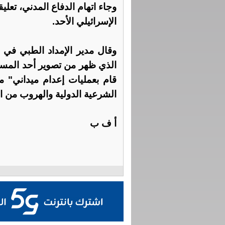
وجاء اتهام الدفاع المدني، تعل
الإسرائيلي الأحد.
وقال مدير الإمداد الطبي في ا
الذي ظهر من تصوير أحد المسعف
قام بعمليات إعدام ميداني" م
الشرعية الدولية والهروب من ا
أ ف ب