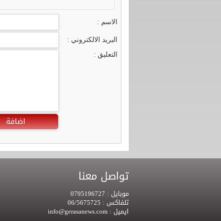
الاسم :
البريد الالكتروني :
التعليق :
اضافة
تواصل معنا
موبايل :
0795196727
تلفاكس :
06/5675725
ايميل :
info@gerasanews.com