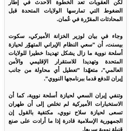
لكن العقوبات تعد الخطوة الأحدث في إطار
الضغوط التي تمارسها الولايات المتحدة قبل
المحادثات المقرّرة في عُمان.
وجاء في بيان لوزير الخزانة الأميركي، سكوت
بيسنت، أن "سعي النظام الإيراني المتهوّر لحيازة
أسلحة نووية ما زال يشكل تهديدا خطيرا للولايات
المتحدة وتهديدا للاستقرار الإقليمي والأمن
العالمي"، متعهّدا "تعطيل أي محاولة من جانب
إيران للدفع قدما ببرنامجها النووي".
وتنفي إيران السعي لحيازة أسلحة نووية، كما أن
الاستخبارات الأميركية لم تخلص إلى أن طهران
تسعى لحيازة سلاح نووي، مكتفية بالقول إن
الجمهورية الإسلامية قادرة إذا ما أرادت على صنع
قنبلة نووية سريعا.