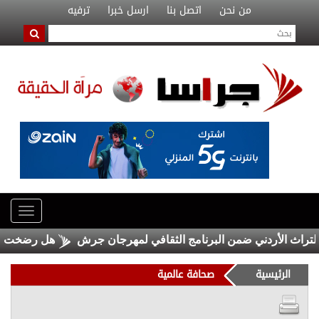
من نحن
اتصل بنا
ارسل خبرا
ترفيه
اث الأردني ضمن البرنامج الثقافي لمهرجان جرش
هل رضخت إيران 
الرئيسية
صحافة عالمية