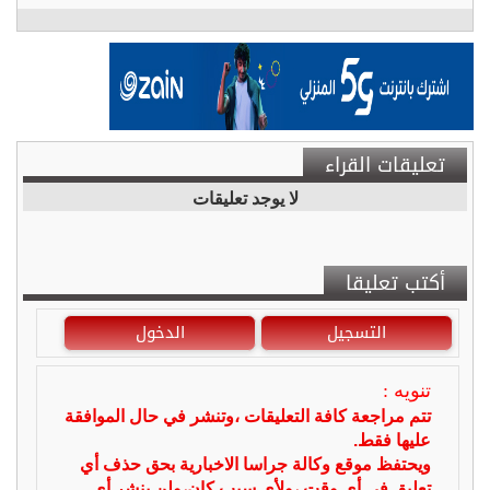
تعليقات القراء
لا يوجد تعليقات
أكتب تعليقا
التسجيل
الدخول
تنويه :
تتم مراجعة كافة التعليقات ،وتنشر في حال الموافقة
عليها فقط.
ويحتفظ موقع وكالة جراسا الاخبارية بحق حذف أي
تعليق في أي وقت ،ولأي سبب كان،ولن ينشر أي