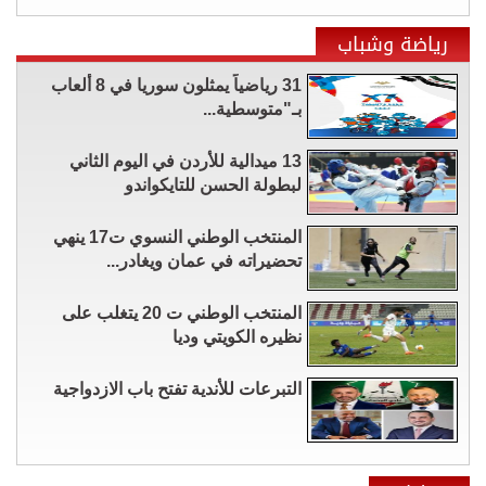
رياضة وشباب
31 رياضياً يمثلون سوريا في 8 ألعاب
بـ"متوسطية...
13 ميدالية للأردن في اليوم الثاني
لبطولة الحسن للتايكواندو
المنتخب الوطني النسوي ت17 ينهي
تحضيراته في عمان ويغادر...
المنتخب الوطني ت 20 يتغلب على
نظيره الكويتي وديا
التبرعات للأندية تفتح باب الازدواجية