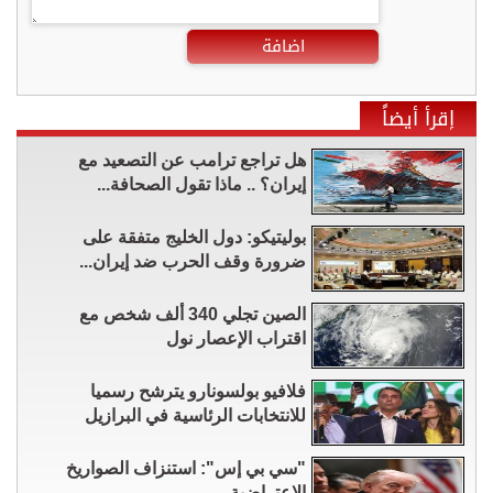
اضافة
إقرأ أيضاً
هل تراجع ترامب عن التصعيد مع
إيران؟ .. ماذا تقول الصحافة...
بوليتيكو: دول الخليج متفقة على
ضرورة وقف الحرب ضد إيران...
الصين تجلي 340 ألف شخص مع
اقتراب الإعصار نول
فلافيو بولسونارو يترشح رسميا
للانتخابات الرئاسية في البرازيل
"سي بي إس": استنزاف الصواريخ
الاعتراضية...