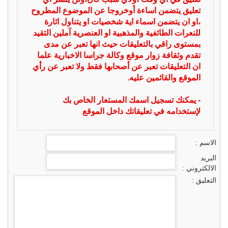
تعليق يتضمن اساءة أوخروجا عن الموضوع المطروح
،او ان يتضمن اسماء اية شخصيات او يتناول اثارة
للنعرات الطائفية والمذهبية او العنصرية آملين التقيد
بمستوى راقي بالتعليقات حيث انها تعبر عن مدى
تقدم وثقافة زوار موقع وكالة جراسا الاخبارية علما
ان التعليقات تعبر عن أصحابها فقط ولا تعبر عن رأي
الموقع والقائمين عليه.
- يمكنك تسجيل اسمك المستعار الخاص بك
لإستخدامه في تعليقاتك داخل الموقع
الاسم :
البريد
الالكتروني :
التعليق :