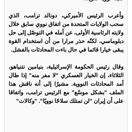
وأعرب الرئيس الأميركي، دونالد ترامب، الذي
سحب الولايات المتحدة من اتفاق نووي سابق خلال
ولايته الرئاسية الأولى، عن أمله في التوصّل إلى حل
دبلوماسي، لكنّه حذر مرارا من أن استخدام القوة
يبقى خيارا قائما في حال باءت المحادثات بالفشل.
وقال رئيس الحكومة الإسرائيلية، بنيامين نتنياهو،
الثلاثاء، إن الخيار العسكري "لا مفر منه" إذا طال
أمد المحادثات النووية. مشيرًا إلى أنه ناقش هذا
الملف "بشكل موسّع" مع الرئيس ترامب، واتفاقا
على أن إيران "لن تمتلك سلاحًا نوويًا". "وكالات"