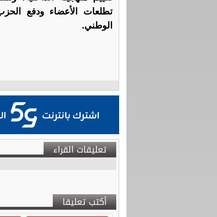
تطلعات الأعضاء ودفع الحز
الوطني.
تعليقات القراء
أكتب تعليقا