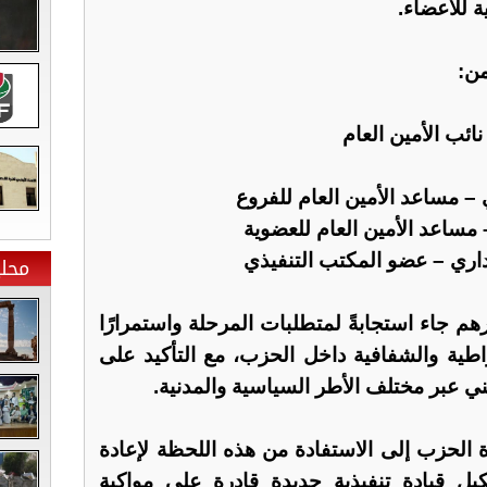
ة للأعضاء.
من:
ائب الأمين العام
 مساعد الأمين العام للفروع
مساعد الأمين العام للعضوية
ري – عضو المكتب التنفيذي
محلي
هم جاء استجابةً لمتطلبات المرحلة واستمرارًا
اطية والشفافية داخل الحزب، مع التأكيد على
ي عبر مختلف الأطر السياسية والمدنية.
 الحزب إلى الاستفادة من هذه اللحظة لإعادة
كيل قيادة تنفيذية جديدة قادرة على مواكبة