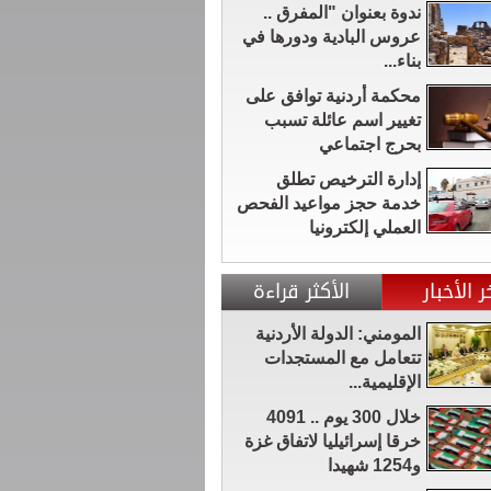
ندوة بعنوان "المفرق ..
عروس البادية ودورها في
بناء...
محكمة أردنية توافق على
تغيير اسم عائلة تسبب
بحرج اجتماعي
إدارة الترخيص تطلق
خدمة حجز مواعيد الفحص
العملي إلكترونيا
ر الأخبار
الأكثر قراءة
المومني: الدولة الأردنية
تتعامل مع المستجدات
الإقليمية...
خلال 300 يوم .. 4091
خرقا إسرائيليا لاتفاق غزة
و1254 شهيدا