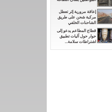
إعاقة مرورية إثر تعطل
مركبة شحن على طريق
الشاحنات الخلفي
قطاع المطاعم يدعو إلى
حوار حول آليات تطبيق
اشتراطات سلامة...