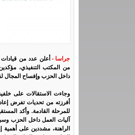
جراسا -
أعلن عدد من قيادات 
من المكتب التنفيذي، مؤكدي
داخل الحزب وإفساح المجال لقي
وجاءت الاستقالات على خلفية مر
أفرزته من تحديات تفرض إعادة
للمرحلة القادمة. وأكد المست
آليات العمل داخل الحزب وسبل
الراهنة، مشددين على أهمية إ