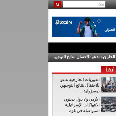
ية تدعو للاحتفال بنتائج التوجيهي بمسؤولية حفاظا على السلامة العامة
أيضاً
الدوريات الخارجية تدعو
للاحتفال بنتائج التوجيهي
بمسؤولية...
الأردن و7 دول يدينون
الانتهاكات الإسرائيلية
المتواصلة في غزة