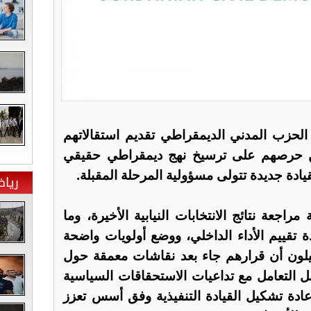
الحزب المدني الديمقراطي تقديم استقالاتهم
ن حرصهم على ترسيخ نهج ديمقراطي حقيقي
ادة جديدة تتولى مسؤولية المرحلة المقبلة.
ريا
اجعة نتائج الانتخابات النيابية الأخيرة، وما
 تقييم الأداء الداخلي، ووضع أولويات واضحة
قيلون أن قرارهم جاء بعد نقاشات معمقة حول
 التعامل مع تداعيات الاستحقاقات السياسية
عادة تشكيل القيادة التنفيذية وفق أسس تعزز