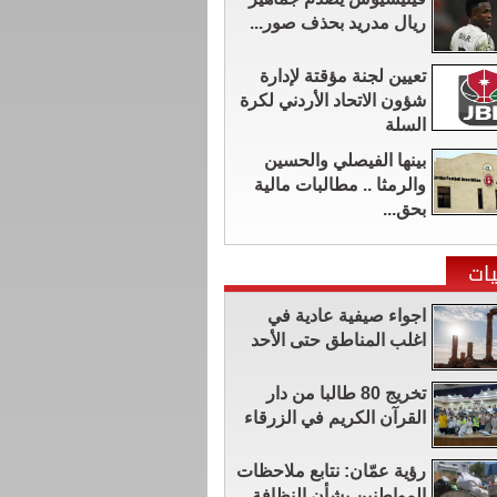
ريال مدريد بحذف صور...
تعيين لجنة مؤقتة لإدارة
شؤون الاتحاد الأردني لكرة
السلة
بينها الفيصلي والحسين
والرمثا .. مطالبات مالية
بحق...
ات
اجواء صيفية عادية في
اغلب المناطق حتى الأحد
تخريج 80 طالبا من دار
القرآن الكريم في الزرقاء
رؤية عمّان: نتابع ملاحظات
المواطنين بشأن النظافة