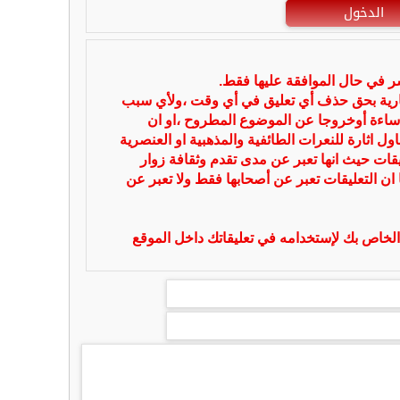
الدخول
شر في حال الموافقة عليها فقط.
بارية بحق حذف أي تعليق في أي وقت ،ولأي سبب
ساءة أوخروجا عن الموضوع المطروح ،او ان
ل اثارة للنعرات الطائفية والمذهبية او العنصرية
يقات حيث انها تعبر عن مدى تقدم وثقافة زوار
 ان التعليقات تعبر عن أصحابها فقط ولا تعبر عن
لخاص بك لإستخدامه في تعليقاتك داخل الموقع