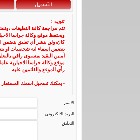
التسجيل
تنويه :
تتم مراجعة كافة التعليقات ،وتن
ويحتفظ موقع وكالة جراسا الاخ
كان،ولن ينشر أي تعليق يتضمن ا
يتضمن اسماء اية شخصيات او يتناو
آملين التقيد بمستوى راقي بالتعل
موقع وكالة جراسا الاخبارية علما
رأي الموقع والقائمين عليه.
- يمكنك تسجيل اسمك المستعار ا
الاسم :
البريد الالكتروني :
التعليق :