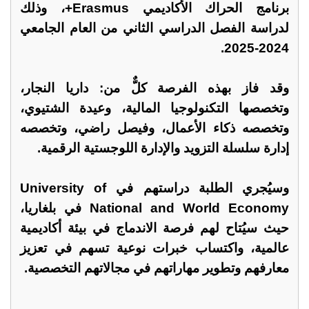
برنامج الحراك الأكاديمي Erasmus+، وذلك
لدراسة الفصل الدراسي الثاني من العام الجامعي
2024-2025.
وقد فاز بهذه الفرصة كلٌّ من: داريا النجار،
وتخصصها التكنولوجيا المالية، وعيدة الشتيوي،
وتخصصه ذكاء الأعمال، وفيصل راضي، وتخصصه
إدارة سلسلة التزويد والإدارة اللوجستية الرقمية.
وسيُجري الطلبة دراستهم في University of
National and World Economy في بلغاريا،
حيث سيُتاح لهم فرصة الاندماج في بيئة أكاديمية
عالمية، واكتساب خبرات نوعية تسهم في تعزيز
معارفهم وتطوير مهاراتهم في مجالاتهم التخصصية.