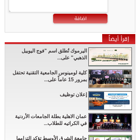
اضافة
إقرأ أيضاً
اليرموك تُطلق اسم "فوج اليوبيل
الذهبي" على...
كلية لومينوس الجامعية التقنية تحتفل
بمرور 15 عاماً على...
إعلان توظيف
عمان الاهلية بطلة الجامعات الأردنية
في الكراتيه للطلاب...
جامعة الشرق الأوسط تؤكد التزامها