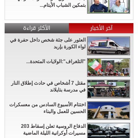
بتمكين الشباب الأيتام...
آخر الأخبار
الأكثر قراءة
العثور على جثة شخص داخل حفرة في
لواء الكورة بإربد
"التلغراف":الولايات المتحدة...
مقتل 7 أشخاص في حادث إطلاق النار
في مدرسة بتايلاند
اختتام الأسبوع السادس من معسكرات
الحسين للعمل والبناء
الدفاع الروسية تعلن إسقاط 203
مسيرات أوكرانية الليلة الماضية