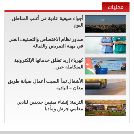
محليات
أجواء صيفية عادية في أغلب المناطق
اليوم
صدور نظام الاختصاص والتصنيف الفني
في مهنة التمريض والقبالة
كهرباء إربد تطلق خدماتها الإلكترونية
المتكاملة عبر...
الأشغال تبدأ السبت أعمال صيانة طريق
معان – البادية
التربية: إنشاء مبنيين جديدين لناديي
معلمي جرش ومأدبا...