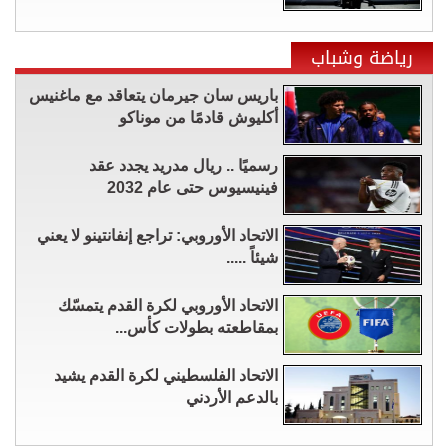
رياضة وشباب
باريس سان جيرمان يتعاقد مع ماغنيس
أكليوش قادمًا من موناكو
رسميًا .. ريال مدريد يجدد عقد
فينيسيوس حتى عام 2032
الاتحاد الأوروبي: تراجع إنفانتينو لا يعني
شيئاً .....
الاتحاد الأوروبي لكرة القدم يتمسّك
بمقاطعته بطولات كأس...
الاتحاد الفلسطيني لكرة القدم يشيد
بالدعم الأردني