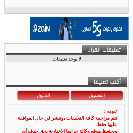
تعليقات القراء
لا يوجد تعليقات
أكتب تعليقا
التسجيل
الدخول
تنويه :
تتم مراجعة كافة التعليقات ،وتنشر في حال الموافقة
عليها فقط.
ويحتفظ موقع وكالة جراسا الاخبارية بحق حذف أي