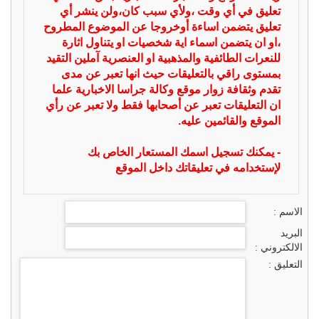
تعليق في أي وقت ،ولأي سبب كان،ولن ينشر أي
تعليق يتضمن اساءة أوخروجا عن الموضوع المطروح
،او ان يتضمن اسماء اية شخصيات او يتناول اثارة
للنعرات الطائفية والمذهبية او العنصرية آملين التقيد
بمستوى راقي بالتعليقات حيث انها تعبر عن مدى
تقدم وثقافة زوار موقع وكالة جراسا الاخبارية علما
ان التعليقات تعبر عن أصحابها فقط ولا تعبر عن رأي
الموقع والقائمين عليه.
- يمكنك تسجيل اسمك المستعار الخاص بك
لإستخدامه في تعليقاتك داخل الموقع
الاسم :
البريد
الالكتروني :
التعليق :